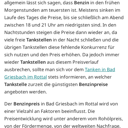
allgemein lässt sich sagen, dass
Benzin
in den frühen
Morgenstunden am teuersten ist. Meistens sinken im
Laufe des Tages die Preise, bis sie schließlich am Abend
zwischen 18 und 21 Uhr am niedrigsten sind. In den
Nachtstunden steigen die Preise dann wieder an, da
viele freie
Tankstellen
in der Nacht schließen und die
übrigen Tankstellen diese fehlende Konkurrenz für
sich nutzen und den Preis erhöhen. Da jedoch immer
wieder
Tankstellen
aus diesem Preisverlauf
ausbrechen, sollte man sich vor dem
Tanken in Bad
Griesbach im Rottal
stets informieren, an welcher
Tankstelle
zurzeit die günstigsten
Benzinpreise
angeboten werden.
Der
Benzinpreis
in Bad Griesbach im Rottal wird von
einer Vielzahl an Faktoren beeinflusst. Die
Preisentwicklung wird unter anderem vom Rohölpreis,
von der Fördermenge, von der weltweiten Nachfrage,