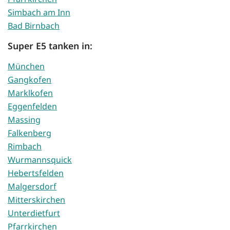
Simbach am Inn
Bad Birnbach
Super E5 tanken in:
München
Gangkofen
Marklkofen
Eggenfelden
Massing
Falkenberg
Rimbach
Wurmannsquick
Hebertsfelden
Malgersdorf
Mitterskirchen
Unterdietfurt
Pfarrkirchen