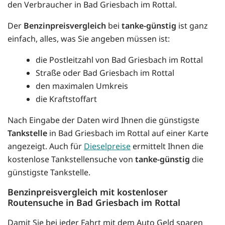
den Verbraucher in Bad Griesbach im Rottal.
Der
Benzinpreisvergleich
bei
tanke-günstig
ist ganz
einfach, alles, was Sie angeben müssen ist:
die Postleitzahl von Bad Griesbach im Rottal
Straße oder Bad Griesbach im Rottal
den maximalen Umkreis
die Kraftstoffart
Nach Eingabe der Daten wird Ihnen die günstigste
Tankstelle
in Bad Griesbach im Rottal auf einer Karte
angezeigt. Auch für
Dieselpreise
ermittelt Ihnen die
kostenlose Tankstellensuche von
tanke-günstig
die
günstigste Tankstelle.
Benzinpreisvergleich mit kostenloser
Routensuche in Bad Griesbach im Rottal
Damit Sie bei jeder Fahrt mit dem Auto Geld sparen