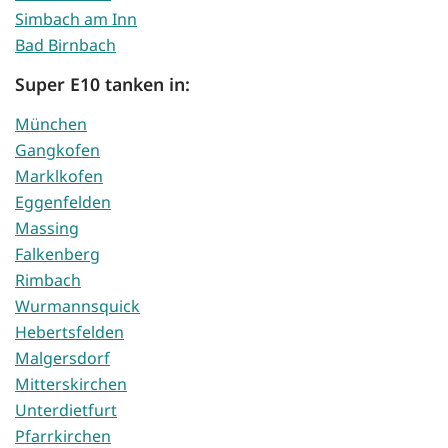
Simbach am Inn
Bad Birnbach
Super E10 tanken in:
München
Gangkofen
Marklkofen
Eggenfelden
Massing
Falkenberg
Rimbach
Wurmannsquick
Hebertsfelden
Malgersdorf
Mitterskirchen
Unterdietfurt
Pfarrkirchen