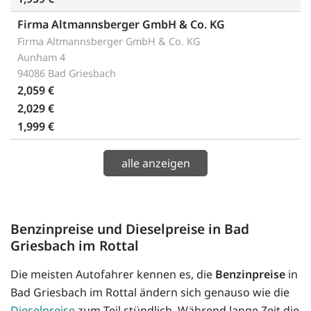
Firma Altmannsberger GmbH & Co. KG
Firma Altmannsberger GmbH & Co. KG
Aunham 4
94086 Bad Griesbach
2,059 €
2,029 €
1,999 €
alle anzeigen
Benzinpreise und Dieselpreise in Bad
Griesbach im Rottal
Die meisten Autofahrer kennen es, die
Benzinpreise
in
Bad Griesbach im Rottal ändern sich genauso wie die
Dieselpreise
zum Teil stündlich. Während lange Zeit die