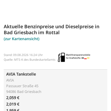
Aktuelle Benzinpreise und Dieselpreise in
Bad Griesbach im Rottal
(zur Kartenansicht)
Stand: 09.08.2026 16:24 Uhr
Quelle: MTS-K des Bundeskartellamts
AVIA Tankstelle
AVIA
Passauer Straße 45
94086 Bad Griesbach
2,059 €
2,019 €
1,959 €