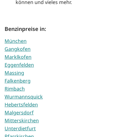
können und vieles mehr.
Benzinpreise in:
München
Gangkofen
Marklkofen
Eggenfelden
Massing
Falkenberg
Rimbach
Wurmannsquick
Hebertsfelden
Malgersdorf
Mitterskirchen
Unterdietfurt
Pfarrkirchen