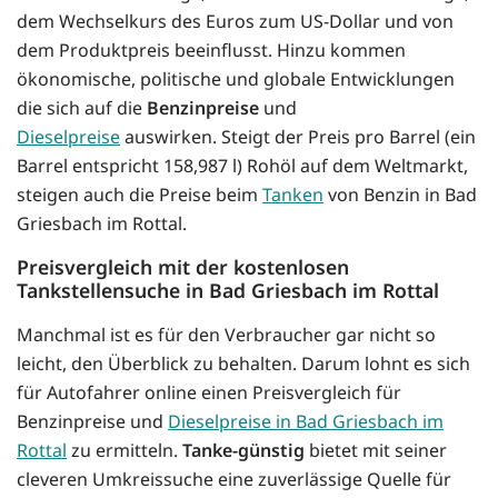
dem Wechselkurs des Euros zum US-Dollar und von
dem Produktpreis beeinflusst. Hinzu kommen
ökonomische, politische und globale Entwicklungen
die sich auf die
Benzinpreise
und
Dieselpreise
auswirken. Steigt der Preis pro Barrel (ein
Barrel entspricht 158,987 l) Rohöl auf dem Weltmarkt,
steigen auch die Preise beim
Tanken
von Benzin in Bad
Griesbach im Rottal.
Preisvergleich mit der kostenlosen
Tankstellensuche in Bad Griesbach im Rottal
Manchmal ist es für den Verbraucher gar nicht so
leicht, den Überblick zu behalten. Darum lohnt es sich
für Autofahrer online einen Preisvergleich für
Benzinpreise und
Dieselpreise in Bad Griesbach im
Rottal
zu ermitteln.
Tanke-günstig
bietet mit seiner
cleveren Umkreissuche eine zuverlässige Quelle für