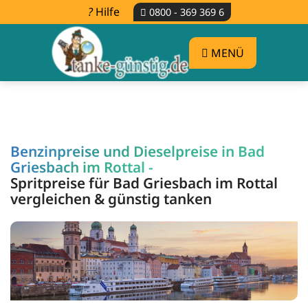
Hilfe
0800 - 369 369 6
MENÜ
Benzinpreise und Dieselpreise in Bad
Griesbach im Rottal -
Spritpreise für Bad Griesbach im Rottal
vergleichen & günstig tanken