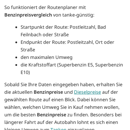
So funktioniert der Routenplaner mit
Benzinpreisvergleich
von tanke-günstig:
Startpunkt der Route: Postleitzahl, Bad
Feilnbach oder Straße
Endpunkt der Route: Postleitzahl, Ort oder
Straße
den maximalen Umweg
die Kraftstoffart (Superbenzin E5, Superbenzin
E10)
Sobald Sie Ihre Daten eingegeben haben, erhalten Sie
die aktuellen
Benzinpreise
und
Dieselpreise
auf der
gewählten Route auf einen Blick. Dabei können Sie
wählen, welchen Umweg Sie in Kauf nehmen wollen,
um die besten
Benzinpreise
zu finden. Besonders bei
längerer Fahrt auf der Autobahn lohnt es sich einen
kleinen Umweg zum
Tanken
einzuplanen.