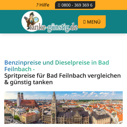
Hilfe
0800 - 369 369 6
MENÜ
Benzinpreise und Dieselpreise in Bad
Feilnbach -
Spritpreise für Bad Feilnbach vergleichen
& günstig tanken