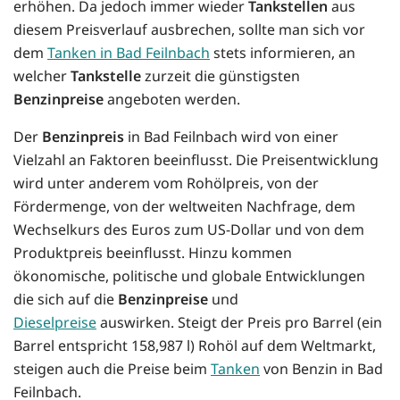
erhöhen. Da jedoch immer wieder
Tankstellen
aus
diesem Preisverlauf ausbrechen, sollte man sich vor
dem
Tanken in Bad Feilnbach
stets informieren, an
welcher
Tankstelle
zurzeit die günstigsten
Benzinpreise
angeboten werden.
Der
Benzinpreis
in Bad Feilnbach wird von einer
Vielzahl an Faktoren beeinflusst. Die Preisentwicklung
wird unter anderem vom Rohölpreis, von der
Fördermenge, von der weltweiten Nachfrage, dem
Wechselkurs des Euros zum US-Dollar und von dem
Produktpreis beeinflusst. Hinzu kommen
ökonomische, politische und globale Entwicklungen
die sich auf die
Benzinpreise
und
Dieselpreise
auswirken. Steigt der Preis pro Barrel (ein
Barrel entspricht 158,987 l) Rohöl auf dem Weltmarkt,
steigen auch die Preise beim
Tanken
von Benzin in Bad
Feilnbach.