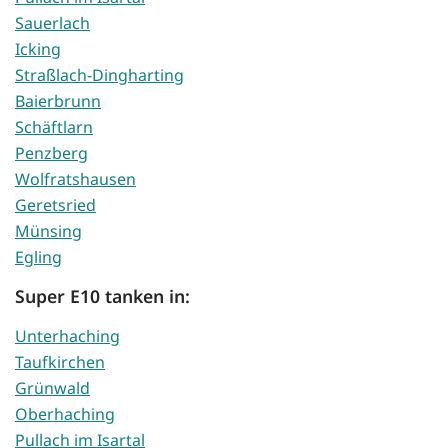
Sauerlach
Icking
Straßlach-Dingharting
Baierbrunn
Schäftlarn
Penzberg
Wolfratshausen
Geretsried
Münsing
Egling
Super E10 tanken in:
Unterhaching
Taufkirchen
Grünwald
Oberhaching
Pullach im Isartal