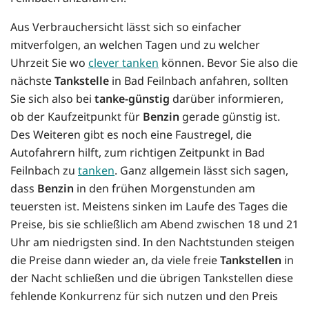
Aus Verbrauchersicht lässt sich so einfacher
mitverfolgen, an welchen Tagen und zu welcher
Uhrzeit Sie wo
clever tanken
können. Bevor Sie also die
nächste
Tankstelle
in Bad Feilnbach anfahren, sollten
Sie sich also bei
tanke-günstig
darüber informieren,
ob der Kaufzeitpunkt für
Benzin
gerade günstig ist.
Des Weiteren gibt es noch eine Faustregel, die
Autofahrern hilft, zum richtigen Zeitpunkt in Bad
Feilnbach zu
tanken
. Ganz allgemein lässt sich sagen,
dass
Benzin
in den frühen Morgenstunden am
teuersten ist. Meistens sinken im Laufe des Tages die
Preise, bis sie schließlich am Abend zwischen 18 und 21
Uhr am niedrigsten sind. In den Nachtstunden steigen
die Preise dann wieder an, da viele freie
Tankstellen
in
der Nacht schließen und die übrigen Tankstellen diese
fehlende Konkurrenz für sich nutzen und den Preis