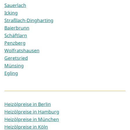
Sauerlach
Icking
Straßlach-Dingharting
Baierbrunn
Schäftlarn
Penzberg
Wolfratshausen
Geretsried
Münsing
Egling
Heizölpreise in Berlin
Heizölpreise in Hamburg
Heizölpreise in München
Heizölpreise in Köln