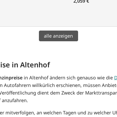
2,059 €
alle anzeigen
ise in Altenhof
nzinpreise
in Altenhof ändern sich genauso wie die
D
n Autofahrern willkürlich erschienen, müssen Anbiet
 Veröffentlichung dient dem Zweck der Markttranspar
f anzufahren.
her mitverfolgen, an welchen Tagen und zu welcher U