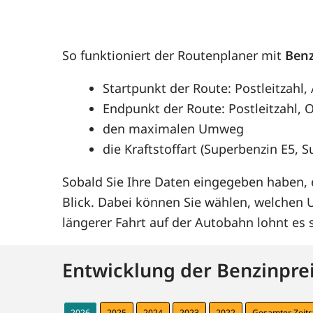
So funktioniert der Routenplaner mit
Benz
Startpunkt der Route: Postleitzahl,
Endpunkt der Route: Postleitzahl, O
den maximalen Umweg
die Kraftstoffart (Superbenzin E5, 
Sobald Sie Ihre Daten eingegeben haben, e
Blick. Dabei können Sie wählen, welchen
längerer Fahrt auf der Autobahn lohnt e
Entwicklung der Benzinprei
2026
2025
2024
2023
2022
Gesamter Zeit