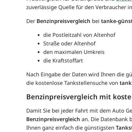
zuverlässige Quelle für den Verbraucher in
Der
Benzinpreisvergleich
bei
tanke-güns
die Postleitzahl von Altenhof
Straße oder Altenhof
den maximalen Umkreis
die Kraftstoffart
Nach Eingabe der Daten wird Ihnen die g
die kostenlose Tankstellensuche von
tank
Benzinpreisvergleich mit kost
Damit Sie bei jeder Fahrt mit dem Auto G
Benzinpreisvergleich
an. Die Datenbank be
Ihnen ganz einfach die günstigsten
Tanks