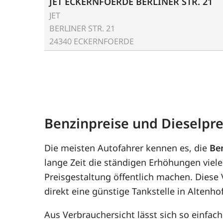
JET ECKERNFOERDE BERLINER STR. 21
JET
BERLINER STR. 21
24340 ECKERNFOERDE
Benzinpreise und Dieselpre
Die meisten Autofahrer kennen es, die
Be
lange Zeit die ständigen Erhöhungen viele
Preisgestaltung öffentlich machen. Diese
direkt eine günstige Tankstelle in Altenho
Aus Verbrauchersicht lässt sich so einfac