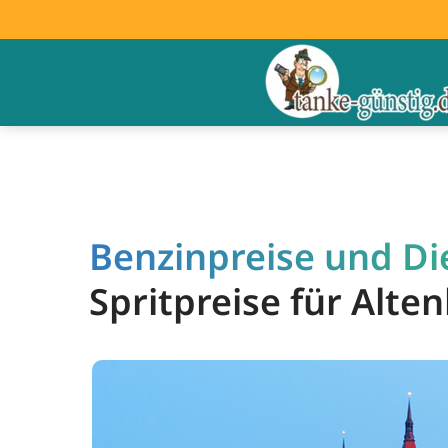
Benzinpreise und Die
Spritpreise für Alte