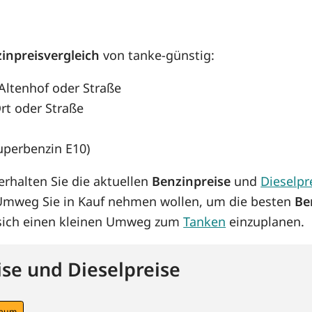
inpreisvergleich
von tanke-günstig:
 Altenhof oder Straße
rt oder Straße
Superbenzin E10)
rhalten Sie die aktuellen
Benzinpreise
und
Dieselpr
 Umweg Sie in Kauf nehmen wollen, um die besten
Be
s sich einen kleinen Umweg zum
Tanken
einzuplanen.
se und Dieselpreise
raum