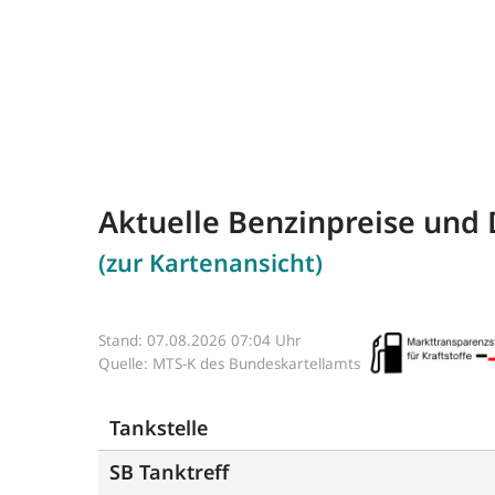
Aktuelle Benzinpreise und 
(zur Kartenansicht)
Stand: 07.08.2026 07:04 Uhr
Quelle: MTS-K des Bundeskartellamts
Tankstelle
SB Tanktreff