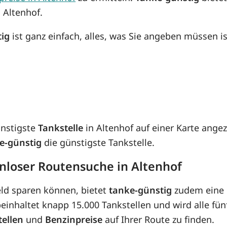
 Altenhof.
tig
ist ganz einfach, alles, was Sie angeben müssen is
ünstigste
Tankstelle
in Altenhof auf einer Karte angez
e-günstig
die günstigste Tankstelle.
enloser Routensuche in Altenhof
eld sparen können, bietet
tanke-günstig
zudem eine 
inhaltet knapp 15.000 Tankstellen und wird alle fünf
tellen
und
Benzinpreise
auf Ihrer Route zu finden.