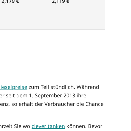
2,179 €
2,119 €
ieselpreise
zum Teil stündlich. Während
er seit dem 1. September 2013 ihre
enz, so erhält der Verbraucher die Chance
hrzeit Sie wo
clever tanken
können. Bevor