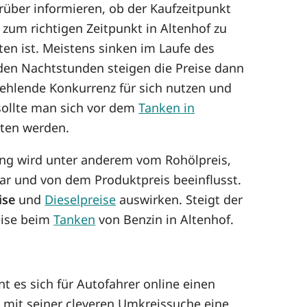
über informieren, ob der Kaufzeitpunkt
, zum richtigen Zeitpunkt in Altenhof zu
n ist. Meistens sinken im Laufe des
n den Nachtstunden steigen die Preise dann
fehlende Konkurrenz für sich nutzen und
sollte man sich vor dem
Tanken in
ten werden.
klung wird unter anderem vom Rohölpreis,
r und von dem Produktpreis beeinflusst.
ise
und
Dieselpreise
auswirken. Steigt der
reise beim
Tanken
von Benzin in Altenhof.
t es sich für Autofahrer online einen
 mit seiner cleveren Umkreissuche eine