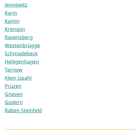
Jennewitz
Karin
Kamin
Krempin
Ravensberg
Westenbrügge
Schmadebeck
Heiligenhagen
Tarnow
Klein Upahl
Prüzen
Gneven
Godern
Raben Steinfeld