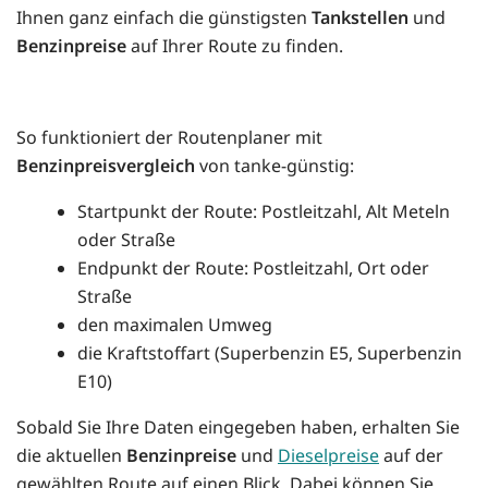
Ihnen ganz einfach die günstigsten
Tankstellen
und
Benzinpreise
auf Ihrer Route zu finden.
So funktioniert der Routenplaner mit
Benzinpreisvergleich
von tanke-günstig:
Startpunkt der Route: Postleitzahl, Alt Meteln
oder Straße
Endpunkt der Route: Postleitzahl, Ort oder
Straße
den maximalen Umweg
die Kraftstoffart (Superbenzin E5, Superbenzin
E10)
Sobald Sie Ihre Daten eingegeben haben, erhalten Sie
die aktuellen
Benzinpreise
und
Dieselpreise
auf der
gewählten Route auf einen Blick. Dabei können Sie