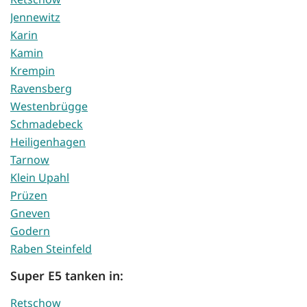
Jennewitz
Karin
Kamin
Krempin
Ravensberg
Westenbrügge
Schmadebeck
Heiligenhagen
Tarnow
Klein Upahl
Prüzen
Gneven
Godern
Raben Steinfeld
Super E5 tanken in:
Retschow