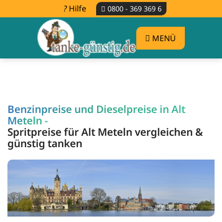
Hilfe
0800 - 369 369 6
MENÜ
Benzinpreise und Dieselpreise in Alt
Meteln -
Spritpreise für Alt Meteln vergleichen &
günstig tanken