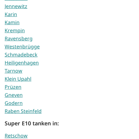
Jennewitz
Karin
Kamin
Krempin
Ravensberg
Westenbrügge
Schmadebeck
Heiligenhagen
Tarnow
Klein Upahl
Prüzen
Gneven
Godern
Raben Steinfeld
Super E10 tanken in:
Retschow