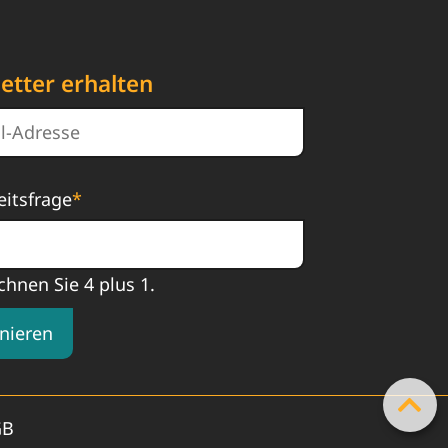
etter erhalten
eitsfrage
*
chnen Sie 4 plus 1.
nieren
GB