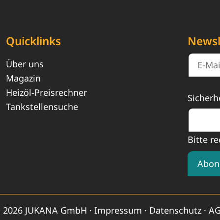
Quicklinks
Newsl
Über uns
Magazin
Heizöl-Preisrechner
Sicherh
Tankstellensuche
Bitte re
Abon
 2026 JUKANA GmbH ·
Impressum
·
Datenschutz
·
A