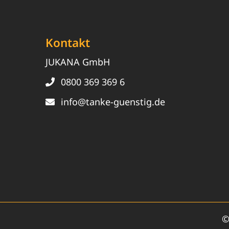
Kontakt
JUKANA GmbH
0800 369 369 6
info@tanke-guenstig.de
©