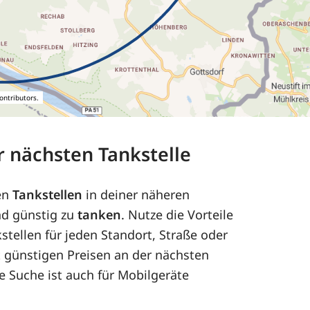
ontributors.
er nächsten Tankstelle
en
Tankstellen
in deiner näheren
nd günstig zu
tanken
. Nutze die Vorteile
stellen für jeden Standort, Straße oder
it günstigen Preisen an der nächsten
re Suche ist auch für Mobilgeräte