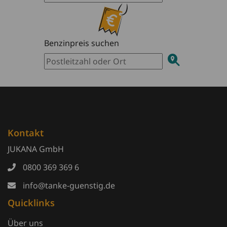
Benzinpreis suchen
Kontakt
JUKANA GmbH
0800 369 369 6
info@tanke-guenstig.de
Quicklinks
Über uns