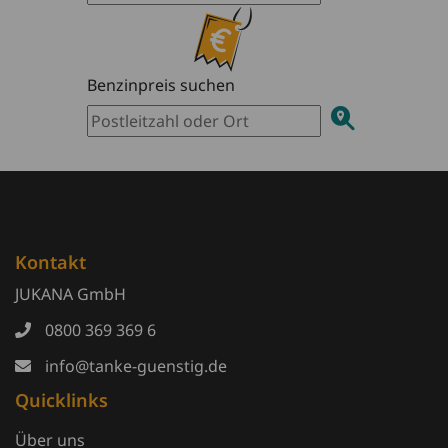
Benzinpreis suchen
Kontakt
JUKANA GmbH
0800 369 369 6
info@tanke-guenstig.de
Quicklinks
Über uns