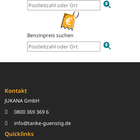
Benzinpreis suchen
Kontakt
JUKANA GmbH
0800 369 369 6
info@tanke-guenstig.de
Quicklinks