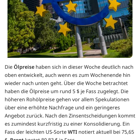
Die
Ölpreise
haben sich in dieser Woche deutlich nach
oben entwickelt, auch wenn es zum Wochenende hin
wieder nach unten geht. Über die Woche betrachtet
haben die Ölpreise um rund 5 $ je Fass zugelegt. Die
höheren Rohölpreise gehen vor allem Spekulationen
über eine erhöhte Nachfrage und ein geringeres
Angebot zurück. Nach den Zinsentscheidungen kommt
es zumindest kurzfristig zu einer Konsolidierung. Ein
Fass der leichten US-Sorte
WTI
notiert aktuell bei 75,65
$.
Brent
kostet 80,83 $ je Fass.