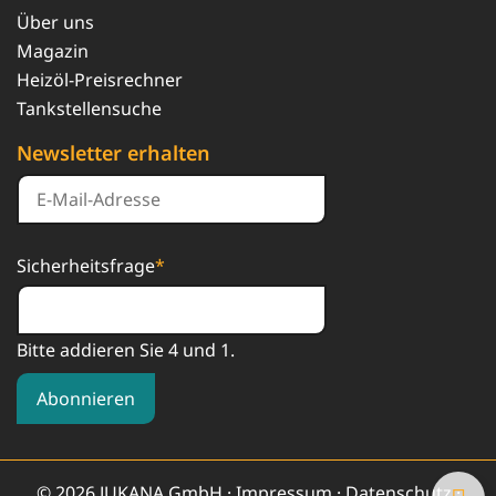
Über uns
Magazin
Heizöl-Preisrechner
Tankstellensuche
Newsletter erhalten
Sicherheitsfrage
*
Bitte addieren Sie 4 und 1.
Abonnieren
© 2026 JUKANA GmbH ·
Impressum
·
Datenschutz
·