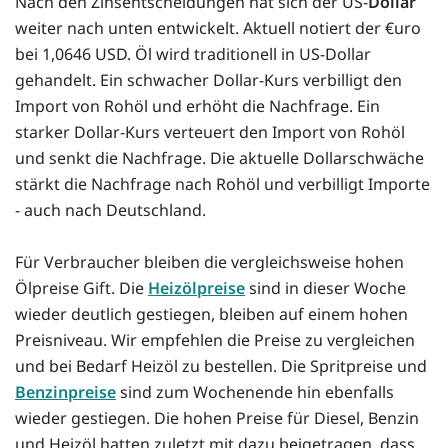
Nach den Zinsentscheidungen hat sich der US-
Dollar
weiter nach unten entwickelt. Aktuell notiert der €uro
bei 1,0646 USD. Öl wird traditionell in US-Dollar
gehandelt. Ein schwacher Dollar-Kurs verbilligt den
Import von Rohöl und erhöht die Nachfrage. Ein
starker Dollar-Kurs verteuert den Import von Rohöl
und senkt die Nachfrage. Die aktuelle Dollarschwäche
stärkt die Nachfrage nach Rohöl und verbilligt Importe
- auch nach Deutschland.
Für Verbraucher bleiben die vergleichsweise hohen
Ölpreise Gift. Die
Heizölpreise
sind in dieser Woche
wieder deutlich gestiegen, bleiben auf einem hohen
Preisniveau. Wir empfehlen die Preise zu vergleichen
und bei Bedarf Heizöl zu bestellen. Die Spritpreise und
Benzinpreise
sind zum Wochenende hin ebenfalls
wieder gestiegen. Die hohen Preise für Diesel, Benzin
und Heizöl hatten zuletzt mit dazu beigetragen, dass