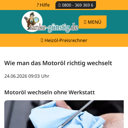
Hilfe
0800 - 369 369 6
MENÜ
Heizöl-Preisrechner
Wie man das Motoröl richtig wechselt
24.06.2026 09:03
Motoröl wechseln ohne Werkstatt