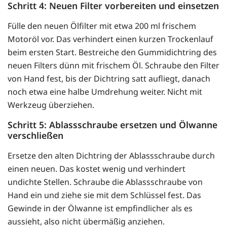
Schritt 4: Neuen Filter vorbereiten und einsetzen
Fülle den neuen Ölfilter mit etwa 200 ml frischem
Motoröl vor. Das verhindert einen kurzen Trockenlauf
beim ersten Start. Bestreiche den Gummidichtring des
neuen Filters dünn mit frischem Öl. Schraube den Filter
von Hand fest, bis der Dichtring satt aufliegt, danach
noch etwa eine halbe Umdrehung weiter. Nicht mit
Werkzeug überziehen.
Schritt 5: Ablassschraube ersetzen und Ölwanne
verschließen
Ersetze den alten Dichtring der Ablassschraube durch
einen neuen. Das kostet wenig und verhindert
undichte Stellen. Schraube die Ablassschraube von
Hand ein und ziehe sie mit dem Schlüssel fest. Das
Gewinde in der Ölwanne ist empfindlicher als es
aussieht, also nicht übermäßig anziehen.