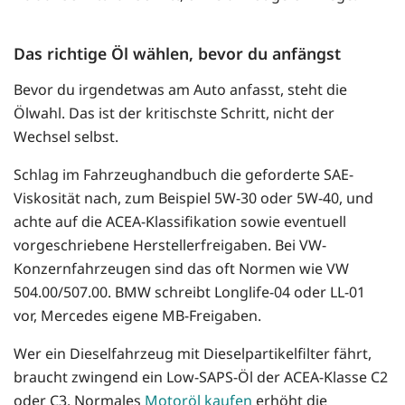
Das richtige Öl wählen, bevor du anfängst
Bevor du irgendetwas am Auto anfasst, steht die
Ölwahl. Das ist der kritischste Schritt, nicht der
Wechsel selbst.
Schlag im Fahrzeughandbuch die geforderte SAE-
Viskosität nach, zum Beispiel 5W-30 oder 5W-40, und
achte auf die ACEA-Klassifikation sowie eventuell
vorgeschriebene Herstellerfreigaben. Bei VW-
Konzernfahrzeugen sind das oft Normen wie VW
504.00/507.00. BMW schreibt Longlife-04 oder LL-01
vor, Mercedes eigene MB-Freigaben.
Wer ein Dieselfahrzeug mit Dieselpartikelfilter fährt,
braucht zwingend ein Low-SAPS-Öl der ACEA-Klasse C2
oder C3. Normales
Motoröl kaufen
erhöht die