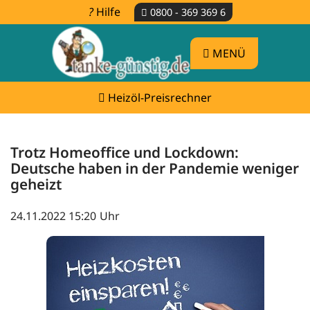
Hilfe
0800 - 369 369 6
MENÜ
Heizöl-Preisrechner
Trotz Homeoffice und Lockdown:
Deutsche haben in der Pandemie weniger
geheizt
24.11.2022 15:20