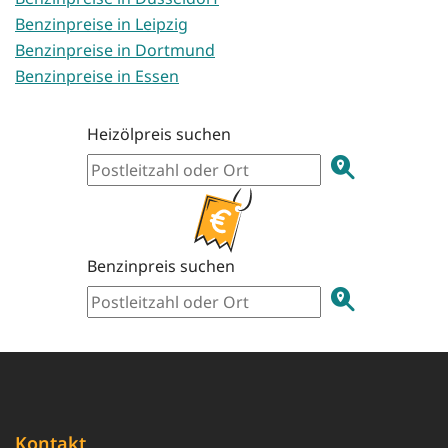
Benzinpreise in Leipzig
Benzinpreise in Dortmund
Benzinpreise in Essen
Heizölpreis suchen
Benzinpreis suchen
Kontakt