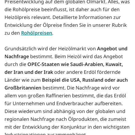
Preisentwicklung auf dem globalen Ölmarkt. Alles, was
die Rohölpreise beeinflusst, ist daher auch für den
Heizölpreis relevant. Detaillierte Informationen zur
Entwicklung der Ölpreise finden Sie in unserer Rubrik
zu den
Rohölpreisen
.
Grundsätzlich wird der Heizölmarkt von
Angebot und
Nachfrage
bestimmt. Beim Heizöl wird das Angebot
durch die
OPEC-Staaten wie Saudi-Arabien, Kuwait,
der Iran und der Irak
oder andere Erdöl fördernde
Länder wie zum
Beispiel die USA, Russland oder auch
Großbritannien
bestimmt. Die Nachfrage wird vor
allem von großen Raffinerien bestimmt, die das Erdöl
für Unternehmen und Endverbraucher aufbereiten.
Diese wiederum sind abhängig von der globalen und
regionalen Nachfrage nach Ölprodukten, die zumeist
mit der Entwicklung der Konjunktur in den wichtigsten
Industrienationen zusammenhängt.