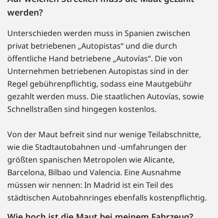
werden?
Unterschieden werden muss in Spanien zwischen
privat betriebenen „Autopistas“ und die durch
öffentliche Hand betriebene „Autovías“. Die von
Unternehmen betriebenen Autopistas sind in der
Regel gebührenpflichtig, sodass eine Mautgebühr
gezahlt werden muss. Die staatlichen Autovías, sowie
Schnellstraßen sind hingegen kostenlos.
Von der Maut befreit sind nur wenige Teilabschnitte,
wie die Stadtautobahnen und -umfahrungen der
größten spanischen Metropolen wie Alicante,
Barcelona, Bilbao und Valencia. Eine Ausnahme
müssen wir nennen: In Madrid ist ein Teil des
städtischen Autobahnringes ebenfalls kostenpflichtig.
Wie hoch ist die Maut bei meinem Fahrzeug?