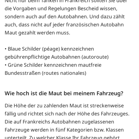
Nicht nur beim Tanken in Frankreich sollten Sie über
die Vorgaben und Regelungen Bescheid wissen,
sondern auch auf den Autobahnen. Und dazu zählt
auch, dass nicht auf jeder französischen Autobahn
Maut gezahlt werden muss.
• Blaue Schilder (péage) kennzeichnen
gebührenpflichtige Autobahnen (autoroute)
• Grüne Schilder kennzeichnen mautfreie
Bundesstraßen (routes nationales)
Wie hoch ist die Maut bei meinem Fahrzeug?
Die Höhe der zu zahlenden Maut ist streckenweise
fällig und richtet sich nach der Höhe des Fahrzeuges.
Die auf Frankreichs Autobahnen zugelassenen
Fahrzeuge werden in fünf Kategorien bzw. Klassen
unterteilt. Zu welcher Klasse Ihr Fahrzeug gehört,