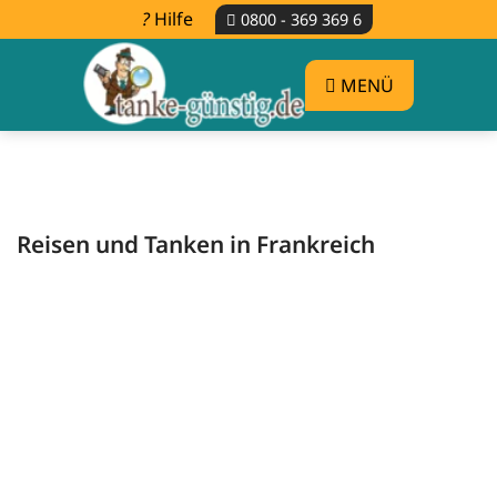
Hilfe
0800 - 369 369 6
MENÜ
Reisen und Tanken in Frankreich