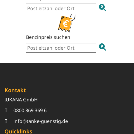
Benzinpreis suchen
Kontakt
JUKANA GmbH
0800 369 369 6
info@tanke-guenstig.de
Quicklinks