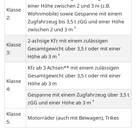
einer Höhe zwischen 2 und 3 m (z.B.
Klasse
Wohnmobile) sowie Gespanne mit einem
2:
Zugfahrzeug bis 3,5 t zGG und einer Höhe
*
zwischen 2 und 3 m
2-achsige Kfz mit einem zulässigen
Klasse
Gesamtgewicht über 3,5 t oder mit einer
3:
*
Höhe ab 3 m
Kfz ab 3 Achsen** mit einem zulässigen
Gesamtgewicht über 3,5 t oder mit einer
Klasse
Höhe ab 3 m
4:
Gespanne mit einem Zugfahrzeug über 3,5 t
*
zGG und einer Höhe ab 3 m
Klasse
Motorräder (auch mit Beiwagen), Trikes
5: