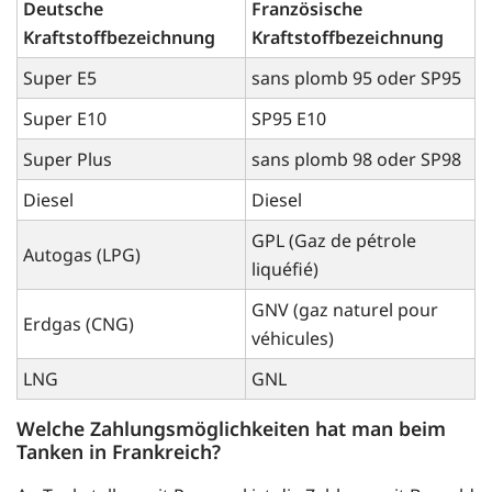
Deutsche
Französische
Kraftstoffbezeichnung
Kraftstoffbezeichnung
Super E5
sans plomb 95 oder SP95
Super E10
SP95 E10
Super Plus
sans plomb 98 oder SP98
Diesel
Diesel
GPL (Gaz de pétrole
Autogas (LPG)
liquéfié)
GNV (gaz naturel pour
Erdgas (CNG)
véhicules)
LNG
GNL
Welche Zahlungsmöglichkeiten hat man beim
Tanken in Frankreich?