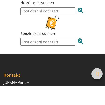
Heizölpreis suchen
Benzinpreis suchen
Kontakt
JUKANA GmbH
0800 369 369 6
info@tanke-guenstig.de