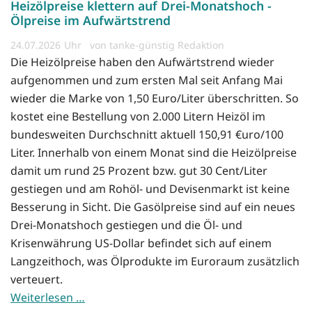
Heizölpreise klettern auf Drei-Monatshoch -
Ölpreise im Aufwärtstrend
24.07.2026
von tanke-günstig Redaktion
Die Heizölpreise haben den Aufwärtstrend wieder
aufgenommen und zum ersten Mal seit Anfang Mai
wieder die Marke von 1,50 Euro/Liter überschritten. So
kostet eine Bestellung von 2.000 Litern Heizöl im
bundesweiten Durchschnitt aktuell 150,91 €uro/100
Liter. Innerhalb von einem Monat sind die Heizölpreise
damit um rund 25 Prozent bzw. gut 30 Cent/Liter
gestiegen und am Rohöl- und Devisenmarkt ist keine
Besserung in Sicht. Die Gasölpreise sind auf ein neues
Drei-Monatshoch gestiegen und die Öl- und
Krisenwährung US-Dollar befindet sich auf einem
Langzeithoch, was Ölprodukte im Euroraum zusätzlich
verteuert.
Weiterlesen …