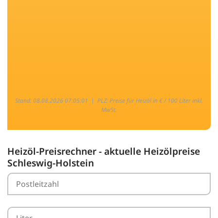
Stand: 08.08.2026 07:05:01 |
PLZ: Preise für Heizöl in € / 100 Liter inkl.
MwSt.
Heizöl-Preisrechner - aktuelle Heizölpreise
Schleswig-Holstein