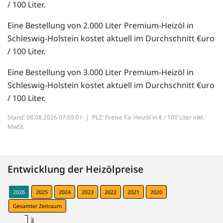
/ 100 Liter.
Eine Bestellung von 2.000 Liter Premium-Heizöl in
Schleswig-Holstein kostet aktuell im Durchschnitt €uro
/ 100 Liter.
Eine Bestellung von 3.000 Liter Premium-Heizöl in
Schleswig-Holstein kostet aktuell im Durchschnitt €uro
/ 100 Liter.
Stand: 08.08.2026 07:05:01 |
PLZ: Preise für Heizöl in € / 100 Liter inkl.
MwSt.
Entwicklung der Heizölpreise
2026
2025
2024
2023
2022
2021
2020
Gesamter Zeitraum