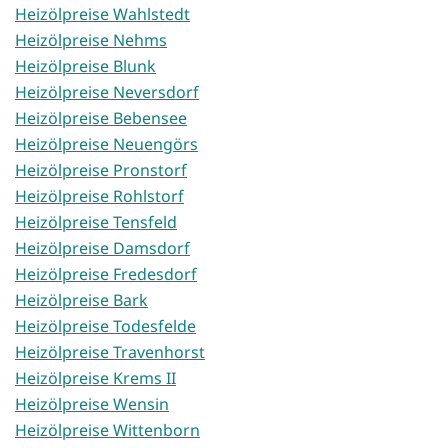
Heizölpreise Wahlstedt
Heizölpreise Nehms
Heizölpreise Blunk
Heizölpreise Neversdorf
Heizölpreise Bebensee
Heizölpreise Neuengörs
Heizölpreise Pronstorf
Heizölpreise Rohlstorf
Heizölpreise Tensfeld
Heizölpreise Damsdorf
Heizölpreise Fredesdorf
Heizölpreise Bark
Heizölpreise Todesfelde
Heizölpreise Travenhorst
Heizölpreise Krems II
Heizölpreise Wensin
Heizölpreise Wittenborn