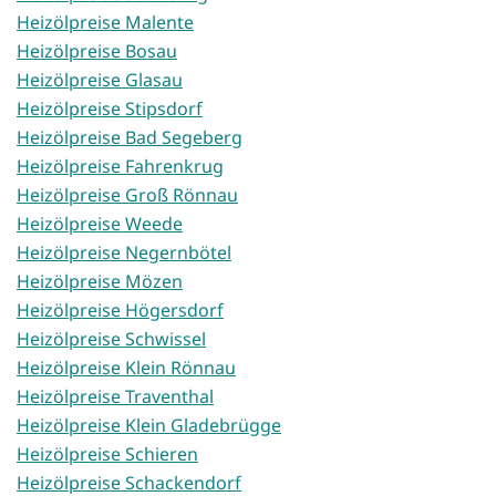
Heizölpreise Malente
Heizölpreise Bosau
Heizölpreise Glasau
Heizölpreise Stipsdorf
Heizölpreise Bad Segeberg
Heizölpreise Fahrenkrug
Heizölpreise Groß Rönnau
Heizölpreise Weede
Heizölpreise Negernbötel
Heizölpreise Mözen
Heizölpreise Högersdorf
Heizölpreise Schwissel
Heizölpreise Klein Rönnau
Heizölpreise Traventhal
Heizölpreise Klein Gladebrügge
Heizölpreise Schieren
Heizölpreise Schackendorf