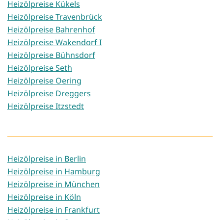
Heizölpreise Kükels
Heizölpreise Travenbrück
Heizölpreise Bahrenhof
Heizölpreise Wakendorf I
Heizölpreise Bühnsdorf
Heizölpreise Seth
Heizölpreise Oering
Heizölpreise Dreggers
Heizölpreise Itzstedt
Heizölpreise in Berlin
Heizölpreise in Hamburg
Heizölpreise in München
Heizölpreise in Köln
Heizölpreise in Frankfurt