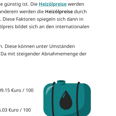
de günstig ist. Die
Heizölpreise
werden
er anderem werden die
Heizölpreise
durch
. Diese Faktoren spiegeln sich dann in
lpreis bildet sich an den internationalen
hen. Diese können unter Umständen
. Da mit steigender Abnahmemenge der
09.15 €uro / 100
6.03 €uro / 100