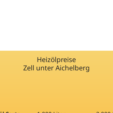
Heizölpreise
Zell unter Aichelberg