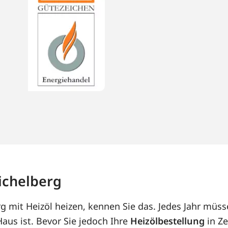
Aichelberg
rg mit Heizöl heizen, kennen Sie das. Jedes Jahr müss
us ist. Bevor Sie jedoch Ihre
Heizölbestellung
in Ze