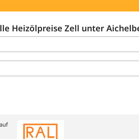
lle Heizölpreise Zell unter Aichelb
auf