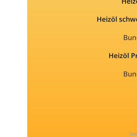
Heiz
Heizöl schw
Bun
Heizöl 
Bun
Sta