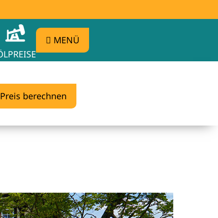
MENÜ
ÖLPREISE