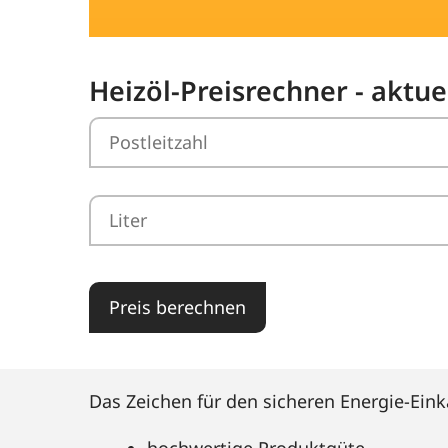
Heizöl-Preisrechner - aktue
Preis berechnen
Das Zeichen für den sicheren Energie-Eink
hochwertige Produktgüte