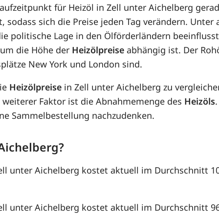
Kaufzeitpunkt für Heizöl in Zell unter Aichelberg gera
st, sodass sich die Preise jeden Tag verändern. Unt
e politische Lage in den Ölförderländern beeinflusst
rum die Höhe der
Heizölpreise
abhängig ist. Der Rohö
splätze New York und London sind.
die
Heizölpreise
in Zell unter Aichelberg zu vergleic
 weiterer Faktor ist die Abnahmemenge des
Heizöls
 eine Sammelbestellung nachzudenken.
 Aichelberg?
Zell unter Aichelberg kostet aktuell im Durchschnitt 1
ell unter Aichelberg kostet aktuell im Durchschnitt 9