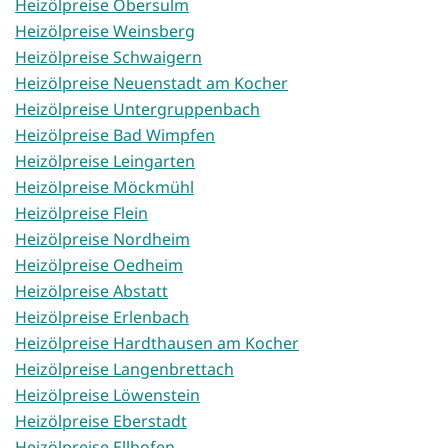
Heizölpreise Obersulm
Heizölpreise Weinsberg
Heizölpreise Schwaigern
Heizölpreise Neuenstadt am Kocher
Heizölpreise Untergruppenbach
Heizölpreise Bad Wimpfen
Heizölpreise Leingarten
Heizölpreise Möckmühl
Heizölpreise Flein
Heizölpreise Nordheim
Heizölpreise Oedheim
Heizölpreise Abstatt
Heizölpreise Erlenbach
Heizölpreise Hardthausen am Kocher
Heizölpreise Langenbrettach
Heizölpreise Löwenstein
Heizölpreise Eberstadt
Heizölpreise Ellhofen