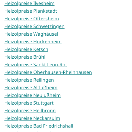
Heizölpreise Ilvesheim
Heizölpreise Plankstadt
Heizölpreise Oftersheim
Heizölpreise Schwetzingen
Heizölpreise Waghäusel
Heizölpreise Hockenheim
Heizölpreise Ketsch
Heizölpreise Brühl
Heizölpreise Sankt Leon-Rot
Heizölpreise Oberhausen-Rheinhausen
Heizölpreise Reilingen
Heizölpreise Altlußheim
Heizölpreise Neulußheim
Heizölpreise Stuttgart
Heizölpreise Heilbronn
Heizölpreise Neckarsulm
Heizölpreise Bad Friedrichshall