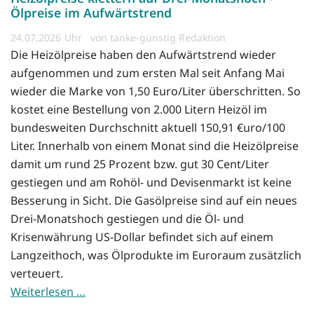
Ölpreise im Aufwärtstrend
24.07.2026
von tanke-günstig Redaktion
Die Heizölpreise haben den Aufwärtstrend wieder
aufgenommen und zum ersten Mal seit Anfang Mai
wieder die Marke von 1,50 Euro/Liter überschritten. So
kostet eine Bestellung von 2.000 Litern Heizöl im
bundesweiten Durchschnitt aktuell 150,91 €uro/100
Liter. Innerhalb von einem Monat sind die Heizölpreise
damit um rund 25 Prozent bzw. gut 30 Cent/Liter
gestiegen und am Rohöl- und Devisenmarkt ist keine
Besserung in Sicht. Die Gasölpreise sind auf ein neues
Drei-Monatshoch gestiegen und die Öl- und
Krisenwährung US-Dollar befindet sich auf einem
Langzeithoch, was Ölprodukte im Euroraum zusätzlich
verteuert.
Weiterlesen …