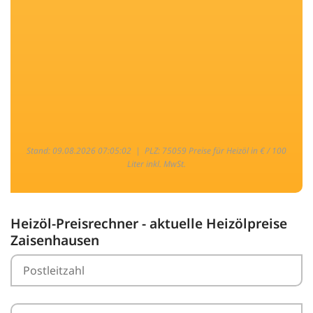
Stand: 09.08.2026 07:05:02 |
PLZ: 75059 Preise für Heizöl in € / 100
Liter inkl. MwSt.
Heizöl-Preisrechner - aktuelle Heizölpreise
Zaisenhausen