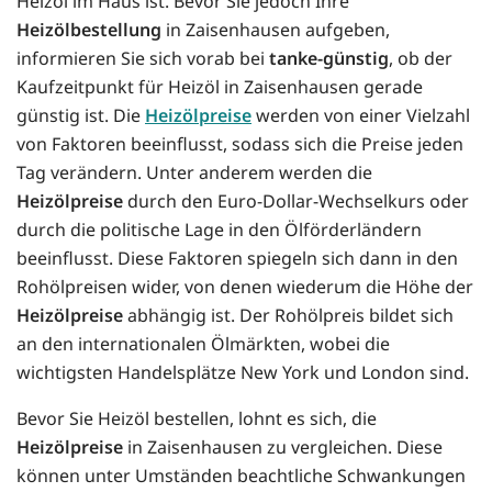
Heizöl im Haus ist. Bevor Sie jedoch Ihre
Heizölbestellung
in Zaisenhausen aufgeben,
informieren Sie sich vorab bei
tanke-günstig
, ob der
Kaufzeitpunkt für Heizöl in Zaisenhausen gerade
günstig ist. Die
Heizölpreise
werden von einer Vielzahl
von Faktoren beeinflusst, sodass sich die Preise jeden
Tag verändern. Unter anderem werden die
Heizölpreise
durch den Euro-Dollar-Wechselkurs oder
durch die politische Lage in den Ölförderländern
beeinflusst. Diese Faktoren spiegeln sich dann in den
Rohölpreisen wider, von denen wiederum die Höhe der
Heizölpreise
abhängig ist. Der Rohölpreis bildet sich
an den internationalen Ölmärkten, wobei die
wichtigsten Handelsplätze New York und London sind.
Bevor Sie Heizöl bestellen, lohnt es sich, die
Heizölpreise
in Zaisenhausen zu vergleichen. Diese
können unter Umständen beachtliche Schwankungen