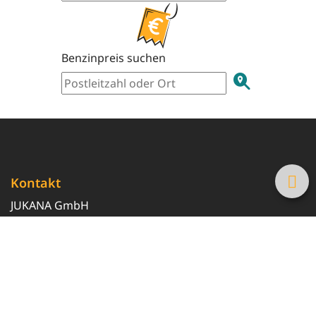
Benzinpreis suchen
Kontakt
JUKANA GmbH
0800 369 369 6
info@tanke-guenstig.de
Quicklinks
Über uns