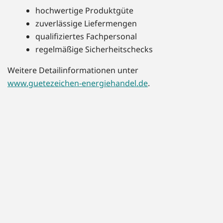
hochwertige Produktgüte
zuverlässige Liefermengen
qualifiziertes Fachpersonal
regelmäßige Sicherheitschecks
Weitere Detailinformationen unter
www.guetezeichen-energiehandel.de
.