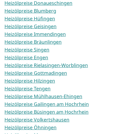
Heizölpreise Donaueschingen
Heizölpreise Blumberg
Heizölpreise Hüfingen
Heizölpreise Geisingen
Heizölpreise Immendingen
Heizölpreise Bräunlingen
Heizölpreise Singen
Heizölpreise Engen
Heizölpreise Rielasingen-Worblingen
Heizölpreise Gottmadingen
Heizölpreise Hilzingen
Heizölpreise Tengen
Heizölpreise Mühlhausen-Ehingen
Heizölpreise Gailingen am Hochrhein
Heizölpreise Büsingen am Hochrhein
Heizölpreise Volkertshausen
Heizölpreise Öhningen