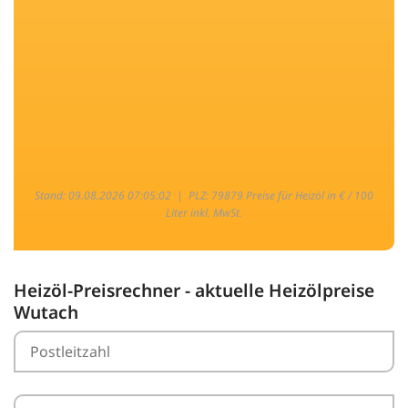
Stand: 09.08.2026 07:05:02 |
PLZ: 79879 Preise für Heizöl in € / 100
Liter inkl. MwSt.
Heizöl-Preisrechner - aktuelle Heizölpreise
Wutach