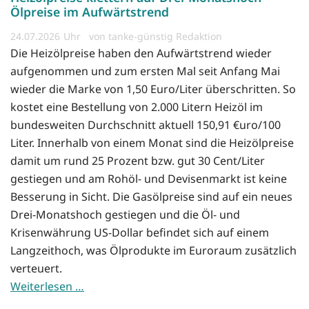
Ölpreise im Aufwärtstrend
24.07.2026
von tanke-günstig Redaktion
Die Heizölpreise haben den Aufwärtstrend wieder
aufgenommen und zum ersten Mal seit Anfang Mai
wieder die Marke von 1,50 Euro/Liter überschritten. So
kostet eine Bestellung von 2.000 Litern Heizöl im
bundesweiten Durchschnitt aktuell 150,91 €uro/100
Liter. Innerhalb von einem Monat sind die Heizölpreise
damit um rund 25 Prozent bzw. gut 30 Cent/Liter
gestiegen und am Rohöl- und Devisenmarkt ist keine
Besserung in Sicht. Die Gasölpreise sind auf ein neues
Drei-Monatshoch gestiegen und die Öl- und
Krisenwährung US-Dollar befindet sich auf einem
Langzeithoch, was Ölprodukte im Euroraum zusätzlich
verteuert.
Weiterlesen …