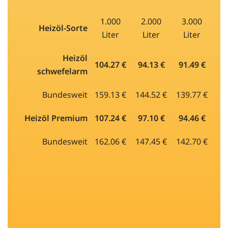
1.000
2.000
3.000
Heizöl-Sorte
Liter
Liter
Liter
Heizöl
104.27 €
94.13 €
91.49 €
schwefelarm
Bundesweit
159.13 €
144.52 €
139.77 €
Heizöl Premium
107.24 €
97.10 €
94.46 €
Bundesweit
162.06 €
147.45 €
142.70 €