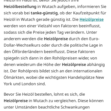
Heizölbestellung
in Wutach aufgeben, informieren Sie
sich vorab bei
tanke-günstig
, ob der Kaufzeitpunkt für
Heizöl in Wutach gerade günstig ist. Die
Heizölpreise
werden von einer Vielzahl von Faktoren beeinflusst,
sodass sich die Preise jeden Tag verändern. Unter
anderem werden die
Heizölpreise
durch den Euro-
Dollar-Wechselkurs oder durch die politische Lage in
den Ölförderländern beeinflusst. Diese Faktoren
spiegeln sich dann in den Rohölpreisen wider, von
denen wiederum die Höhe der
Heizölpreise
abhängig
ist. Der Rohölpreis bildet sich an den internationalen
Ölmärkten, wobei die wichtigsten Handelsplätze New
York und London sind.
Bevor Sie Heizöl bestellen, lohnt es sich, die
Heizölpreise
in Wutach zu vergleichen. Diese können
unter Umständen beachtliche Schwankungen