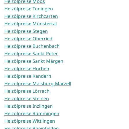
Heizölpreise Moos
Heizölpreise Tuningen
Heizölpreise Kirchzarten
Heizölpreise Münstertal
Heizölpreise Stegen
Heizölpreise Oberried
Heizölpreise Buchenbach
Heizölpreise Sankt Peter
Heizölpreise Sankt Märgen
Heizölpreise Horben
Heizölpreise Kandern
Heizölpreise Malsburg-Marzell
Heizölpreise Lörrach
Heizölpreise Steinen
Heizölpreise Inzlingen
Heizölpreise Rümmingen
Heizölpreise Wittlingen
Heizölpreise Rheinfelden