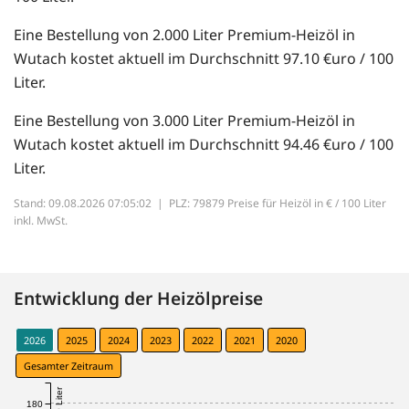
Eine Bestellung von 2.000 Liter Premium-Heizöl in
Wutach kostet aktuell im Durchschnitt 97.10 €uro / 100
Liter.
Eine Bestellung von 3.000 Liter Premium-Heizöl in
Wutach kostet aktuell im Durchschnitt 94.46 €uro / 100
Liter.
Stand: 09.08.2026 07:05:02 |
PLZ: 79879 Preise für Heizöl in € / 100 Liter
inkl. MwSt.
Entwicklung der Heizölpreise
2026
2025
2024
2023
2022
2021
2020
Gesamter Zeitraum
180