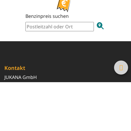
Benzinpreis suchen
Kontakt
JUKANA GmbH
0800 369 369 6
info@tanke-guenstig.de
Quicklinks
Über uns
Magazin