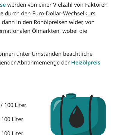
ise
werden von einer Vielzahl von Faktoren
se
durch den Euro-Dollar-Wechselkurs
h dann in den Rohölpreisen wider, von
ternationalen Ölmärkten, wobei die
können unter Umständen beachtliche
eigender Abnahmemenge der
Heizölpreis
 100 Liter.
100 Liter.
100 Liter.