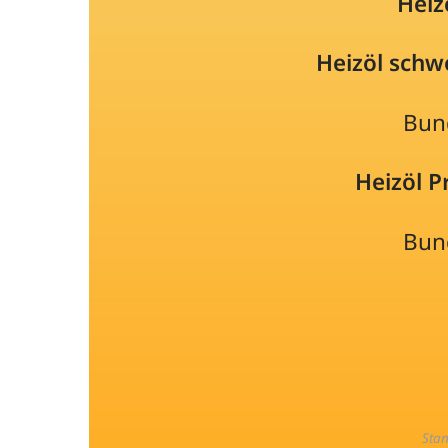
Heiz
Heizöl schw
Bun
Heizöl 
Bun
Sta