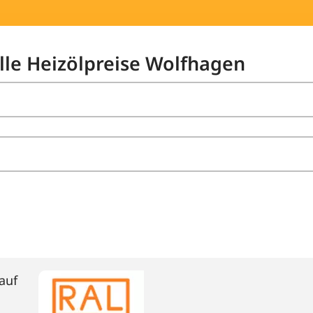
elle Heizölpreise Wolfhagen
auf