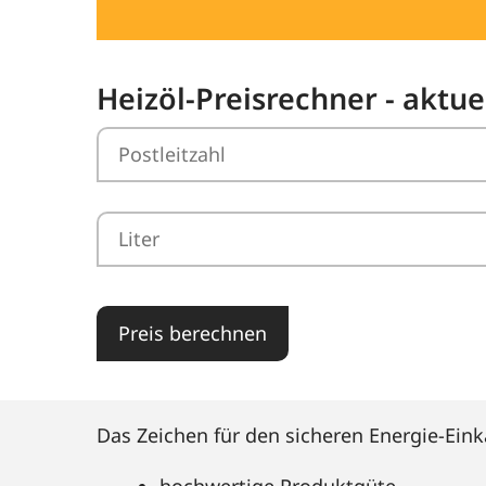
Heizöl-Preisrechner - aktu
Preis berechnen
Das Zeichen für den sicheren Energie-Eink
hochwertige Produktgüte