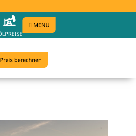
MENÜ
ÖLPREISE