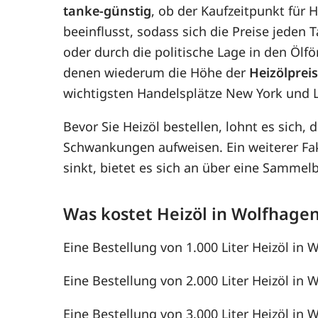
tanke-günstig
, ob der Kaufzeitpunkt für 
beeinflusst, sodass sich die Preise jede
oder durch die politische Lage in den Ölf
denen wiederum die Höhe der
Heizölprei
wichtigsten Handelsplätze New York und 
Bevor Sie Heizöl bestellen, lohnt es sich, 
Schwankungen aufweisen. Ein weiterer F
sinkt, bietet es sich an über eine Samme
Was kostet Heizöl in Wolfhage
Eine Bestellung von 1.000 Liter Heizöl in 
Eine Bestellung von 2.000 Liter Heizöl in 
Eine Bestellung von 3.000 Liter Heizöl in 