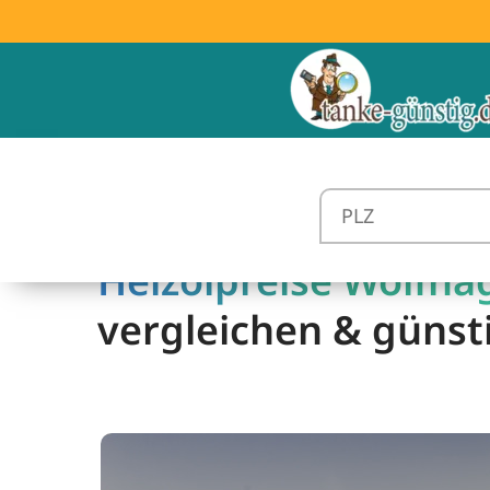
Heizölpreise Wolfha
vergleichen & günst