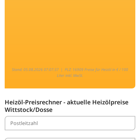
Stand: 05.08.2026 07:07:37 |
PLZ: 16909 Preise für Heizöl in € / 100
Liter inkl. MwSt.
Heizöl-Preisrechner - aktuelle Heizölpreise
Wittstock/Dosse