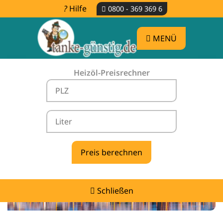
Hilfe
0800 - 369 369 6
MENÜ
Heizöl-Preisrechner
Heizölpreise Wittstock/Dosse -
vergleichen & günstig tanken
Schließen