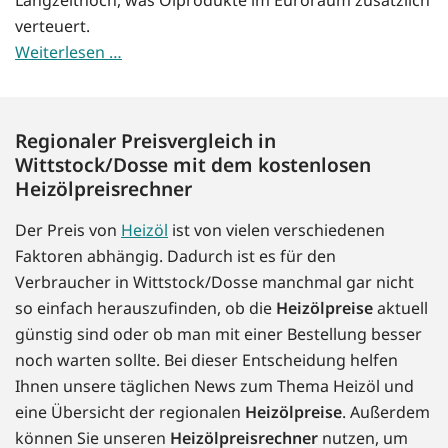
Langzeithoch, was Ölprodukte im Euroraum zusätzlich
verteuert.
Weiterlesen …
Regionaler Preisvergleich in
Wittstock/Dosse mit dem kostenlosen
Heizölpreisrechner
Der Preis von
Heizöl
ist von vielen verschiedenen
Faktoren abhängig. Dadurch ist es für den
Verbraucher in Wittstock/Dosse manchmal gar nicht
so einfach herauszufinden, ob die
Heizölpreise
aktuell
günstig sind oder ob man mit einer Bestellung besser
noch warten sollte. Bei dieser Entscheidung helfen
Ihnen unsere täglichen News zum Thema Heizöl und
eine Übersicht der regionalen
Heizölpreise
. Außerdem
können Sie unseren
Heizölpreisrechner
nutzen, um