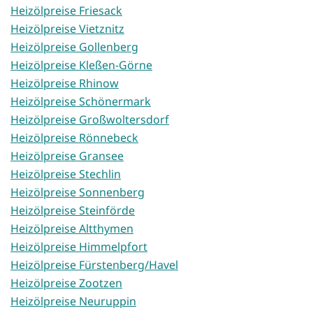
Heizölpreise Friesack
Heizölpreise Vietznitz
Heizölpreise Gollenberg
Heizölpreise Kleßen-Görne
Heizölpreise Rhinow
Heizölpreise Schönermark
Heizölpreise Großwoltersdorf
Heizölpreise Rönnebeck
Heizölpreise Gransee
Heizölpreise Stechlin
Heizölpreise Sonnenberg
Heizölpreise Steinförde
Heizölpreise Altthymen
Heizölpreise Himmelpfort
Heizölpreise Fürstenberg/Havel
Heizölpreise Zootzen
Heizölpreise Neuruppin