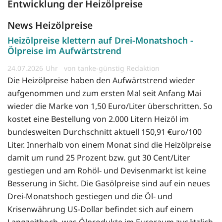
Entwicklung der Heizölpreise
News Heizölpreise
Heizölpreise klettern auf Drei-Monatshoch -
Ölpreise im Aufwärtstrend
24.07.2026
von tanke-günstig Redaktion
Die Heizölpreise haben den Aufwärtstrend wieder
aufgenommen und zum ersten Mal seit Anfang Mai
wieder die Marke von 1,50 Euro/Liter überschritten. So
kostet eine Bestellung von 2.000 Litern Heizöl im
bundesweiten Durchschnitt aktuell 150,91 €uro/100
Liter. Innerhalb von einem Monat sind die Heizölpreise
damit um rund 25 Prozent bzw. gut 30 Cent/Liter
gestiegen und am Rohöl- und Devisenmarkt ist keine
Besserung in Sicht. Die Gasölpreise sind auf ein neues
Drei-Monatshoch gestiegen und die Öl- und
Krisenwährung US-Dollar befindet sich auf einem