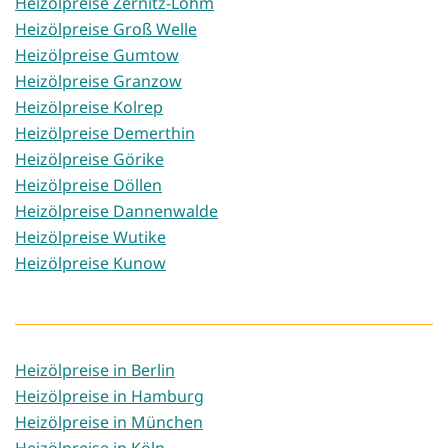
Heizölpreise Zernitz-Lohm
Heizölpreise Groß Welle
Heizölpreise Gumtow
Heizölpreise Granzow
Heizölpreise Kolrep
Heizölpreise Demerthin
Heizölpreise Görike
Heizölpreise Döllen
Heizölpreise Dannenwalde
Heizölpreise Wutike
Heizölpreise Kunow
Heizölpreise in Berlin
Heizölpreise in Hamburg
Heizölpreise in München