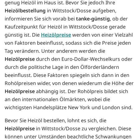
genug Heizöl im Haus ist. Bevor Sie jedoch Ihre
Heizölbestellung
in Wittstock/Dosse aufgeben,
informieren Sie sich vorab bei
tanke-günstig
, ob der
Kaufzeitpunkt für Heizöl in Wittstock/Dosse gerade
günstig ist. Die
Heizölpreise
werden von einer Vielzahl
von Faktoren beeinflusst, sodass sich die Preise jeden
Tag verändern. Unter anderem werden die
Heizölpreise
durch den Euro-Dollar-Wechselkurs oder
durch die politische Lage in den Ölförderländern
beeinflusst. Diese Faktoren spiegeln sich dann in den
Rohölpreisen wider, von denen wiederum die Höhe der
Heizölpreise
abhängig ist. Der Rohölpreis bildet sich
an den internationalen Ölmärkten, wobei die
wichtigsten Handelsplätze New York und London sind.
Bevor Sie Heizöl bestellen, lohnt es sich, die
Heizölpreise
in Wittstock/Dosse zu vergleichen. Diese
können unter Umständen beachtliche Schwankungen