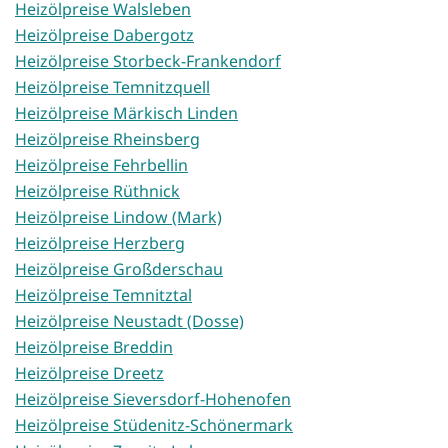
Heizölpreise Walsleben
Heizölpreise Dabergotz
Heizölpreise Storbeck-Frankendorf
Heizölpreise Temnitzquell
Heizölpreise Märkisch Linden
Heizölpreise Rheinsberg
Heizölpreise Fehrbellin
Heizölpreise Rüthnick
Heizölpreise Lindow (Mark)
Heizölpreise Herzberg
Heizölpreise Großderschau
Heizölpreise Temnitztal
Heizölpreise Neustadt (Dosse)
Heizölpreise Breddin
Heizölpreise Dreetz
Heizölpreise Sieversdorf-Hohenofen
Heizölpreise Stüdenitz-Schönermark