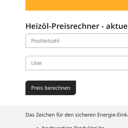
Heizöl-Preisrechner - aktue
Preis berechnen
Das Zeichen für den sicheren Energie-Eink
hochwertige Produktgüte