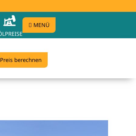
MENÜ
ÖLPREISE