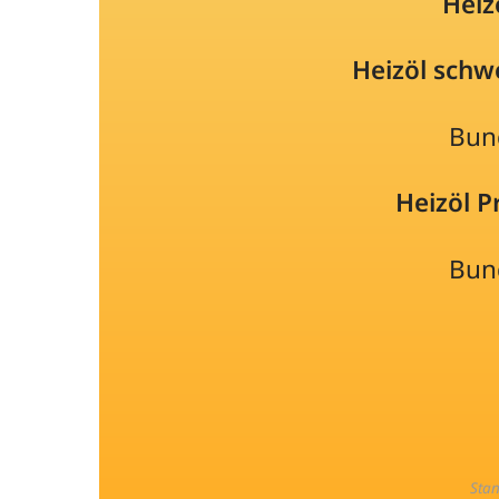
Heiz
Heizöl schw
Bun
Heizöl 
Bun
Sta