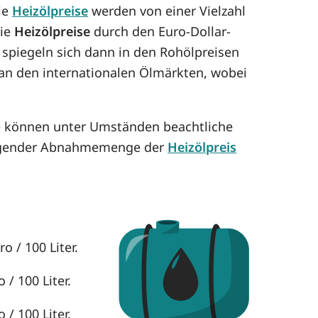
Die
Heizölpreise
werden von einer Vielzahl
die
Heizölpreise
durch den Euro-Dollar-
 spiegeln sich dann in den Rohölpreisen
h an den internationalen Ölmärkten, wobei
se können unter Umständen beachtliche
eigender Abnahmemenge der
Heizölpreis
o / 100 Liter.
 / 100 Liter.
 / 100 Liter.