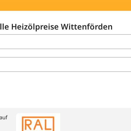
lle Heizölpreise Wittenförden
auf