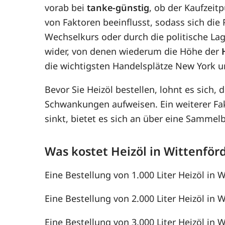
vorab bei
tanke-günstig
, ob der Kaufzeit
von Faktoren beeinflusst, sodass sich di
Wechselkurs oder durch die politische Lag
wider, von denen wiederum die Höhe der
die wichtigsten Handelsplätze New York u
Bevor Sie Heizöl bestellen, lohnt es sich, 
Schwankungen aufweisen. Ein weiterer F
sinkt, bietet es sich an über eine Samme
Was kostet Heizöl in Wittenför
Eine Bestellung von 1.000 Liter Heizöl in W
Eine Bestellung von 2.000 Liter Heizöl in W
Eine Bestellung von 3.000 Liter Heizöl in W