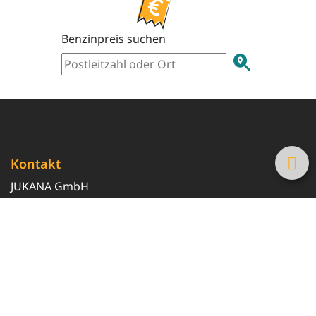
Benzinpreis suchen
Kontakt
JUKANA GmbH
0800 369 369 6
info@tanke-guenstig.de
Quicklinks
Über uns
Magazin