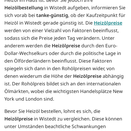
Heizölbestellung
in Wistedt aufgeben, informieren Sie
sich vorab bei
tanke-günstig
, ob der Kaufzeitpunkt für
Heizöl in Wistedt gerade günstig ist. Die
Heizölpreise
werden von einer Vielzahl von Faktoren beeinflusst,
sodass sich die Preise jeden Tag verändern. Unter
anderem werden die
Heizölpreise
durch den Euro-
Dollar-Wechselkurs oder durch die politische Lage in
den Ölförderländern beeinflusst. Diese Faktoren
spiegeln sich dann in den Rohölpreisen wider, von
denen wiederum die Höhe der
Heizölpreise
abhängig
ist. Der Rohölpreis bildet sich an den internationalen
Ölmärkten, wobei die wichtigsten Handelsplätze New
York und London sind.
Bevor Sie Heizöl bestellen, lohnt es sich, die
Heizölpreise
in Wistedt zu vergleichen. Diese können
unter Umständen beachtliche Schwankungen