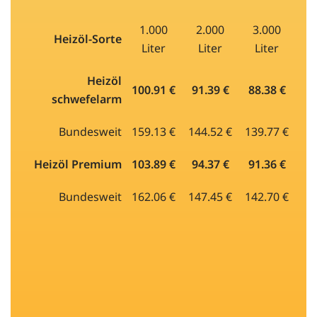
1.000
2.000
3.000
Heizöl-Sorte
Liter
Liter
Liter
Heizöl
100.91 €
91.39 €
88.38 €
schwefelarm
Bundesweit
159.13 €
144.52 €
139.77 €
Heizöl Premium
103.89 €
94.37 €
91.36 €
Bundesweit
162.06 €
147.45 €
142.70 €