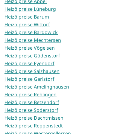
Heizölpreise Appel
Heizölpreise Lüneburg
Heizölpreise Barum
Heizölpreise Wittorf
Heizölpreise Bardowick
Heizölpreise Mechtersen
Heizölpreise Vögelsen
Heizölpreise Gödenstorf
Heizölpreise Eyendorf
Heizölpreise Salzhausen
Heizölpreise Garlstorf
Heizölpreise Amelinghausen
Heizölpreise Rehlingen
Heizölpreise Betzendorf
Heizölpreise Soderstorf
Heizölpreise Dachtmissen
Heizölpreise Reppenstedt
Heizölpreise Westergellersen