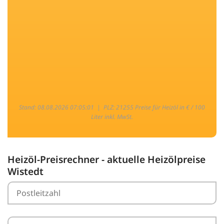
Stand: 08.08.2026 07:05:01 |
PLZ: 21255 Preise für Heizöl in € / 100
Liter inkl. MwSt.
Heizöl-Preisrechner - aktuelle Heizölpreise
Wistedt