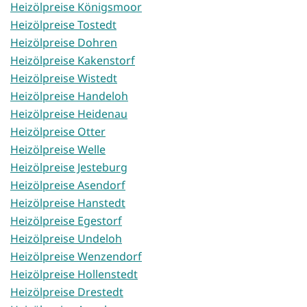
Heizölpreise Königsmoor
Heizölpreise Tostedt
Heizölpreise Dohren
Heizölpreise Kakenstorf
Heizölpreise Wistedt
Heizölpreise Handeloh
Heizölpreise Heidenau
Heizölpreise Otter
Heizölpreise Welle
Heizölpreise Jesteburg
Heizölpreise Asendorf
Heizölpreise Hanstedt
Heizölpreise Egestorf
Heizölpreise Undeloh
Heizölpreise Wenzendorf
Heizölpreise Hollenstedt
Heizölpreise Drestedt