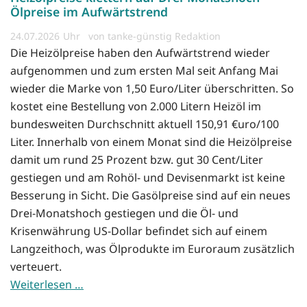
Ölpreise im Aufwärtstrend
24.07.2026
von tanke-günstig Redaktion
Die Heizölpreise haben den Aufwärtstrend wieder
aufgenommen und zum ersten Mal seit Anfang Mai
wieder die Marke von 1,50 Euro/Liter überschritten. So
kostet eine Bestellung von 2.000 Litern Heizöl im
bundesweiten Durchschnitt aktuell 150,91 €uro/100
Liter. Innerhalb von einem Monat sind die Heizölpreise
damit um rund 25 Prozent bzw. gut 30 Cent/Liter
gestiegen und am Rohöl- und Devisenmarkt ist keine
Besserung in Sicht. Die Gasölpreise sind auf ein neues
Drei-Monatshoch gestiegen und die Öl- und
Krisenwährung US-Dollar befindet sich auf einem
Langzeithoch, was Ölprodukte im Euroraum zusätzlich
verteuert.
Weiterlesen …