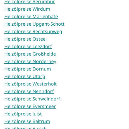
Heizölpreise Berumbur
Heizölpreise Wirdum
Heizölpreise Marienhafe
Heizölpreise Upgant-Schott
Heizölpreise Rechtsupweg
Heizölpreise Osteel
Heizölpreise Leezdorf
Heizölpreise Großheide
Heizölpreise Norderney
Heizölpreise Dornum
Heizölpreise Utarp
Heizölpreise Westerholt
Heizölpreise Nenndorf
Heizölpreise Schweindorf
Heizölpreise Eversmeer
Heizölpreise Juist
Heizölpreise Baltrum
Heizölpreise Aurich