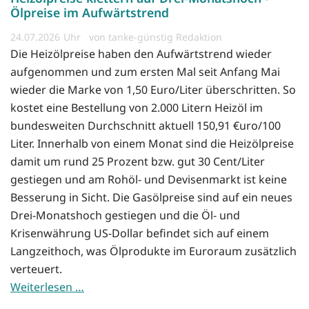
Ölpreise im Aufwärtstrend
24.07.2026
von tanke-günstig Redaktion
Die Heizölpreise haben den Aufwärtstrend wieder
aufgenommen und zum ersten Mal seit Anfang Mai
wieder die Marke von 1,50 Euro/Liter überschritten. So
kostet eine Bestellung von 2.000 Litern Heizöl im
bundesweiten Durchschnitt aktuell 150,91 €uro/100
Liter. Innerhalb von einem Monat sind die Heizölpreise
damit um rund 25 Prozent bzw. gut 30 Cent/Liter
gestiegen und am Rohöl- und Devisenmarkt ist keine
Besserung in Sicht. Die Gasölpreise sind auf ein neues
Drei-Monatshoch gestiegen und die Öl- und
Krisenwährung US-Dollar befindet sich auf einem
Langzeithoch, was Ölprodukte im Euroraum zusätzlich
verteuert.
Weiterlesen …