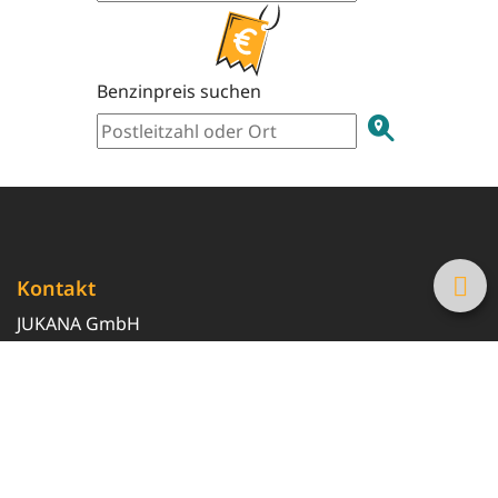
Benzinpreis suchen
Kontakt
JUKANA GmbH
0800 369 369 6
info@tanke-guenstig.de
Quicklinks
Über uns