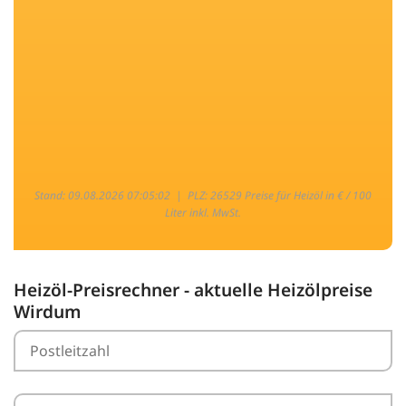
Stand: 09.08.2026 07:05:02 |
PLZ: 26529 Preise für Heizöl in € / 100
Liter inkl. MwSt.
Heizöl-Preisrechner - aktuelle Heizölpreise
Wirdum