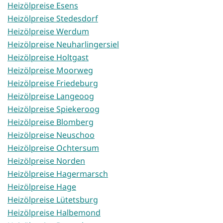
Heizölpreise Esens
Heizölpreise Stedesdorf
Heizölpreise Werdum
Heizölpreise Neuharlingersiel
Heizölpreise Holtgast
Heizölpreise Moorweg
Heizölpreise Friedeburg
Heizölpreise Langeoog
Heizölpreise Spiekeroog
Heizölpreise Blomberg
Heizölpreise Neuschoo
Heizölpreise Ochtersum
Heizölpreise Norden
Heizölpreise Hagermarsch
Heizölpreise Hage
Heizölpreise Lütetsburg
Heizölpreise Halbemond