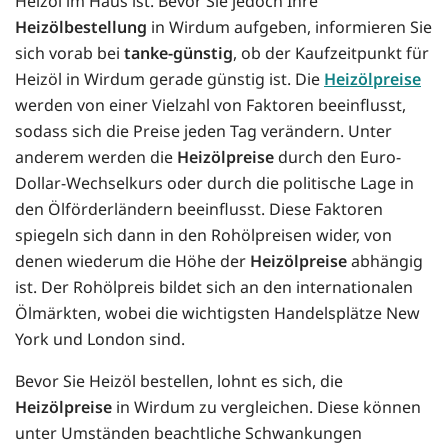
Heizöl im Haus ist. Bevor Sie jedoch Ihre
Heizölbestellung
in Wirdum aufgeben, informieren Sie
sich vorab bei
tanke-günstig
, ob der Kaufzeitpunkt für
Heizöl in Wirdum gerade günstig ist. Die
Heizölpreise
werden von einer Vielzahl von Faktoren beeinflusst,
sodass sich die Preise jeden Tag verändern. Unter
anderem werden die
Heizölpreise
durch den Euro-
Dollar-Wechselkurs oder durch die politische Lage in
den Ölförderländern beeinflusst. Diese Faktoren
spiegeln sich dann in den Rohölpreisen wider, von
denen wiederum die Höhe der
Heizölpreise
abhängig
ist. Der Rohölpreis bildet sich an den internationalen
Ölmärkten, wobei die wichtigsten Handelsplätze New
York und London sind.
Bevor Sie Heizöl bestellen, lohnt es sich, die
Heizölpreise
in Wirdum zu vergleichen. Diese können
unter Umständen beachtliche Schwankungen