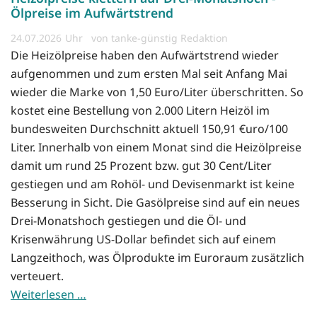
Ölpreise im Aufwärtstrend
24.07.2026
von tanke-günstig Redaktion
Die Heizölpreise haben den Aufwärtstrend wieder
aufgenommen und zum ersten Mal seit Anfang Mai
wieder die Marke von 1,50 Euro/Liter überschritten. So
kostet eine Bestellung von 2.000 Litern Heizöl im
bundesweiten Durchschnitt aktuell 150,91 €uro/100
Liter. Innerhalb von einem Monat sind die Heizölpreise
damit um rund 25 Prozent bzw. gut 30 Cent/Liter
gestiegen und am Rohöl- und Devisenmarkt ist keine
Besserung in Sicht. Die Gasölpreise sind auf ein neues
Drei-Monatshoch gestiegen und die Öl- und
Krisenwährung US-Dollar befindet sich auf einem
Langzeithoch, was Ölprodukte im Euroraum zusätzlich
verteuert.
Weiterlesen …