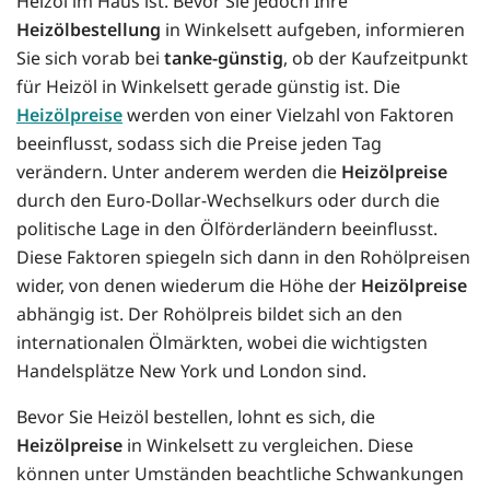
Heizöl im Haus ist. Bevor Sie jedoch Ihre
Heizölbestellung
in Winkelsett aufgeben, informieren
Sie sich vorab bei
tanke-günstig
, ob der Kaufzeitpunkt
für Heizöl in Winkelsett gerade günstig ist. Die
Heizölpreise
werden von einer Vielzahl von Faktoren
beeinflusst, sodass sich die Preise jeden Tag
verändern. Unter anderem werden die
Heizölpreise
durch den Euro-Dollar-Wechselkurs oder durch die
politische Lage in den Ölförderländern beeinflusst.
Diese Faktoren spiegeln sich dann in den Rohölpreisen
wider, von denen wiederum die Höhe der
Heizölpreise
abhängig ist. Der Rohölpreis bildet sich an den
internationalen Ölmärkten, wobei die wichtigsten
Handelsplätze New York und London sind.
Bevor Sie Heizöl bestellen, lohnt es sich, die
Heizölpreise
in Winkelsett zu vergleichen. Diese
können unter Umständen beachtliche Schwankungen