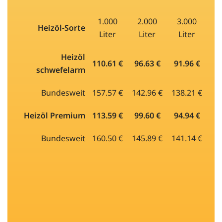
1.000
2.000
3.000
Heizöl-Sorte
Liter
Liter
Liter
Heizöl
110.61 €
96.63 €
91.96 €
schwefelarm
Bundesweit
157.57 €
142.96 €
138.21 €
Heizöl Premium
113.59 €
99.60 €
94.94 €
Bundesweit
160.50 €
145.89 €
141.14 €