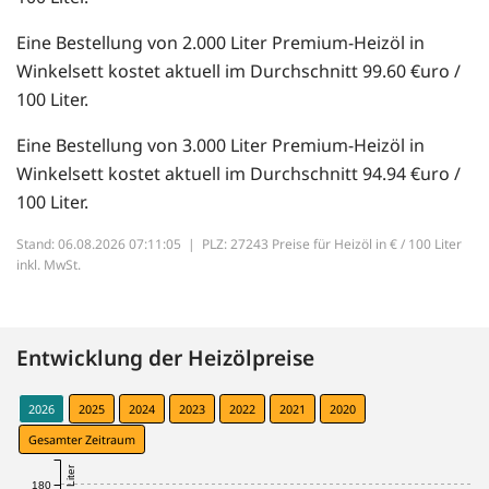
Eine Bestellung von 2.000 Liter Premium-Heizöl in
Winkelsett kostet aktuell im Durchschnitt 99.60 €uro /
100 Liter.
Eine Bestellung von 3.000 Liter Premium-Heizöl in
Winkelsett kostet aktuell im Durchschnitt 94.94 €uro /
100 Liter.
Stand: 06.08.2026 07:11:05 |
PLZ: 27243 Preise für Heizöl in € / 100 Liter
inkl. MwSt.
Entwicklung der Heizölpreise
2026
2025
2024
2023
2022
2021
2020
Gesamter Zeitraum
180