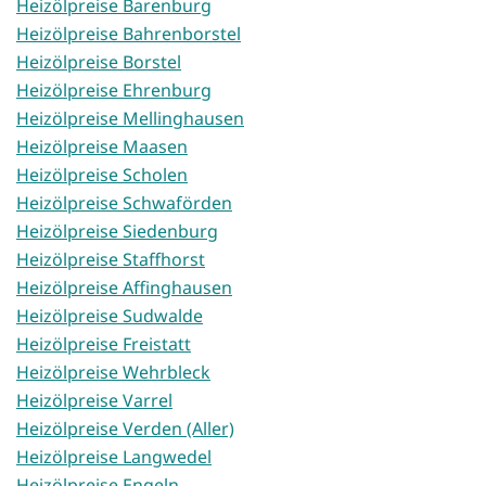
Heizölpreise Barenburg
Heizölpreise Bahrenborstel
Heizölpreise Borstel
Heizölpreise Ehrenburg
Heizölpreise Mellinghausen
Heizölpreise Maasen
Heizölpreise Scholen
Heizölpreise Schwaförden
Heizölpreise Siedenburg
Heizölpreise Staffhorst
Heizölpreise Affinghausen
Heizölpreise Sudwalde
Heizölpreise Freistatt
Heizölpreise Wehrbleck
Heizölpreise Varrel
Heizölpreise Verden (Aller)
Heizölpreise Langwedel
Heizölpreise Engeln