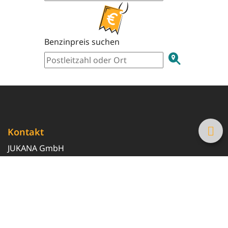
Benzinpreis suchen
Kontakt
JUKANA GmbH
0800 369 369 6
info@tanke-guenstig.de
Quicklinks
Über uns