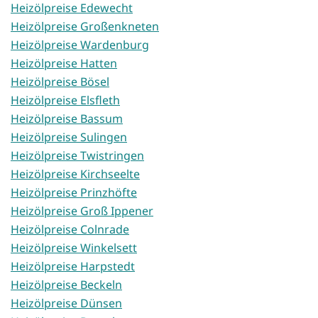
Heizölpreise Edewecht
Heizölpreise Großenkneten
Heizölpreise Wardenburg
Heizölpreise Hatten
Heizölpreise Bösel
Heizölpreise Elsfleth
Heizölpreise Bassum
Heizölpreise Sulingen
Heizölpreise Twistringen
Heizölpreise Kirchseelte
Heizölpreise Prinzhöfte
Heizölpreise Groß Ippener
Heizölpreise Colnrade
Heizölpreise Winkelsett
Heizölpreise Harpstedt
Heizölpreise Beckeln
Heizölpreise Dünsen