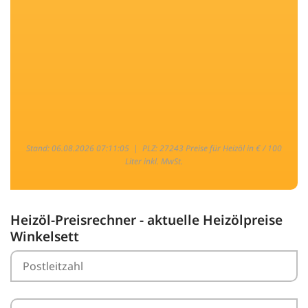
Stand: 06.08.2026 07:11:05 |
PLZ: 27243 Preise für Heizöl in € / 100
Liter inkl. MwSt.
Heizöl-Preisrechner - aktuelle Heizölpreise
Winkelsett