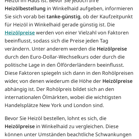
Heizöl im Haus ist. Bevor Sie jedoch Ihre
Heizölbestellung
in Winkelhaid aufgeben, informieren
Sie sich vorab bei
tanke-günstig
, ob der Kaufzeitpunkt
für Heizöl in Winkelhaid gerade günstig ist. Die
Heizölpreise
werden von einer Vielzahl von Faktoren
beeinflusst, sodass sich die Preise jeden Tag
verändern. Unter anderem werden die
Heizölpreise
durch den Euro-Dollar-Wechselkurs oder durch die
politische Lage in den Ölförderländern beeinflusst.
Diese Faktoren spiegeln sich dann in den Rohölpreisen
wider, von denen wiederum die Höhe der
Heizölpreise
abhängig ist. Der Rohölpreis bildet sich an den
internationalen Ölmärkten, wobei die wichtigsten
Handelsplätze New York und London sind.
Bevor Sie Heizöl bestellen, lohnt es sich, die
Heizölpreise
in Winkelhaid zu vergleichen. Diese
können unter Umständen beachtliche Schwankungen