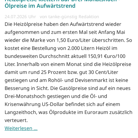
Ölpreise im Aufwärtstrend
24.07.2026
von tanke-günstig Redaktion
Die Heizölpreise haben den Aufwärtstrend wieder
aufgenommen und zum ersten Mal seit Anfang Mai
wieder die Marke von 1,50 Euro/Liter überschritten. So
kostet eine Bestellung von 2.000 Litern Heizöl im
bundesweiten Durchschnitt aktuell 150,91 €uro/100
Liter. Innerhalb von einem Monat sind die Heizölpreise
damit um rund 25 Prozent bzw. gut 30 Cent/Liter
gestiegen und am Rohöl- und Devisenmarkt ist keine
Besserung in Sicht. Die Gasölpreise sind auf ein neues
Drei-Monatshoch gestiegen und die Öl- und
Krisenwährung US-Dollar befindet sich auf einem
Langzeithoch, was Ölprodukte im Euroraum zusätzlich
verteuert.
Weiterlesen …