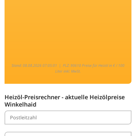
Stand: 08.08.2026 07:05:01 |
PLZ: 90610 Preise für Heizöl in € / 100
Liter inkl. MwSt.
Heizöl-Preisrechner - aktuelle Heizölpreise
Winkelhaid