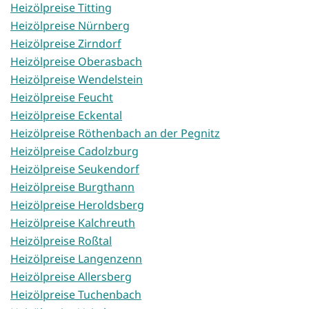
Heizölpreise Titting
Heizölpreise Nürnberg
Heizölpreise Zirndorf
Heizölpreise Oberasbach
Heizölpreise Wendelstein
Heizölpreise Feucht
Heizölpreise Eckental
Heizölpreise Röthenbach an der Pegnitz
Heizölpreise Cadolzburg
Heizölpreise Seukendorf
Heizölpreise Burgthann
Heizölpreise Heroldsberg
Heizölpreise Kalchreuth
Heizölpreise Roßtal
Heizölpreise Langenzenn
Heizölpreise Allersberg
Heizölpreise Tuchenbach