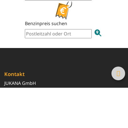
Benzinpreis suchen
Kontakt
JUKANA GmbH
0800 369 369 6
info@tanke-guenstig.de
Quicklinks
Über uns