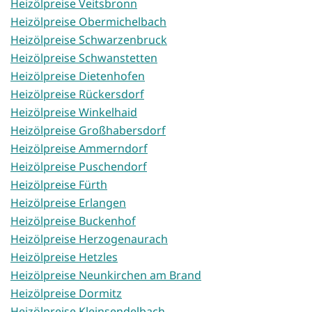
Heizölpreise Veitsbronn
Heizölpreise Obermichelbach
Heizölpreise Schwarzenbruck
Heizölpreise Schwanstetten
Heizölpreise Dietenhofen
Heizölpreise Rückersdorf
Heizölpreise Winkelhaid
Heizölpreise Großhabersdorf
Heizölpreise Ammerndorf
Heizölpreise Puschendorf
Heizölpreise Fürth
Heizölpreise Erlangen
Heizölpreise Buckenhof
Heizölpreise Herzogenaurach
Heizölpreise Hetzles
Heizölpreise Neunkirchen am Brand
Heizölpreise Dormitz
Heizölpreise Kleinsendelbach