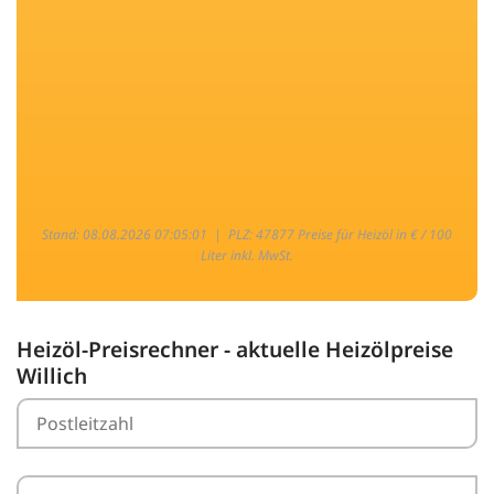
Stand: 08.08.2026 07:05:01 |
PLZ: 47877 Preise für Heizöl in € / 100
Liter inkl. MwSt.
Heizöl-Preisrechner - aktuelle Heizölpreise
Willich