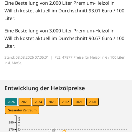
Eine Bestellung von 2.000 Liter Premium-Heizöl in
Willich kostet aktuell im Durchschnitt 93.01 €uro / 100
Liter.
Eine Bestellung von 3.000 Liter Premium-Heizöl in
Willich kostet aktuell im Durchschnitt 90.67 €uro / 100
Liter.
Stand: 08.08.2026 07:05:01 |
PLZ: 47877 Preise für Heizöl in € / 100 Liter
inkl. MwSt.
Entwicklung der Heizölpreise
2026
2025
2024
2023
2022
2021
2020
Gesamter Zeitraum
€ / 100 Liter
180
170