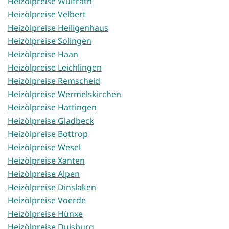
Heizölpreise Wülfrath
Heizölpreise Velbert
Heizölpreise Heiligenhaus
Heizölpreise Solingen
Heizölpreise Haan
Heizölpreise Leichlingen
Heizölpreise Remscheid
Heizölpreise Wermelskirchen
Heizölpreise Hattingen
Heizölpreise Gladbeck
Heizölpreise Bottrop
Heizölpreise Wesel
Heizölpreise Xanten
Heizölpreise Alpen
Heizölpreise Dinslaken
Heizölpreise Voerde
Heizölpreise Hünxe
Heizölpreise Duisburg