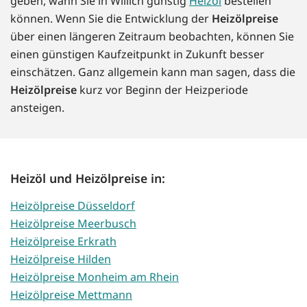
geben, wann Sie in Willich günstig
Heizöl
bestellen
können. Wenn Sie die Entwicklung der
Heizölpreise
über einen längeren Zeitraum beobachten, können Sie
einen günstigen Kaufzeitpunkt in Zukunft besser
einschätzen. Ganz allgemein kann man sagen, dass die
Heizölpreise
kurz vor Beginn der Heizperiode
ansteigen.
Heizöl und Heizölpreise in:
Heizölpreise Düsseldorf
Heizölpreise Meerbusch
Heizölpreise Erkrath
Heizölpreise Hilden
Heizölpreise Monheim am Rhein
Heizölpreise Mettmann