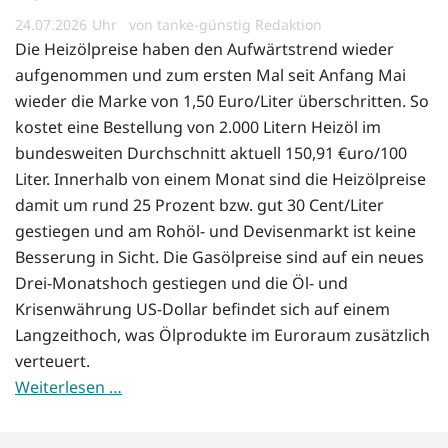
24.07.2026
von tanke-günstig Redaktion
Die Heizölpreise haben den Aufwärtstrend wieder
aufgenommen und zum ersten Mal seit Anfang Mai
wieder die Marke von 1,50 Euro/Liter überschritten. So
kostet eine Bestellung von 2.000 Litern Heizöl im
bundesweiten Durchschnitt aktuell 150,91 €uro/100
Liter. Innerhalb von einem Monat sind die Heizölpreise
damit um rund 25 Prozent bzw. gut 30 Cent/Liter
gestiegen und am Rohöl- und Devisenmarkt ist keine
Besserung in Sicht. Die Gasölpreise sind auf ein neues
Drei-Monatshoch gestiegen und die Öl- und
Krisenwährung US-Dollar befindet sich auf einem
Langzeithoch, was Ölprodukte im Euroraum zusätzlich
verteuert.
Weiterlesen …