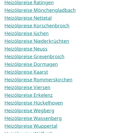
Heizölpreise Ratingen
Heizölpreise Mönchengladbach
Heizölpreise Nettetal
Heizölpreise Korschenbroich
Heizölpreise Jüchen
Heizölpreise Niederkrüchten
Heizölpreise Neuss
Heizölpreise Grevenbroich
Heizölpreise Dormagen
Heizölpreise Kaarst
Heizölpreise Rommerskirchen
Heizölpreise Viersen
Heizölpreise Erkelenz
Heizölpreise Hückelhoven
Heizölpreise Wegberg
Heizölpreise Wassenberg
Heizölpreise Wuppertal