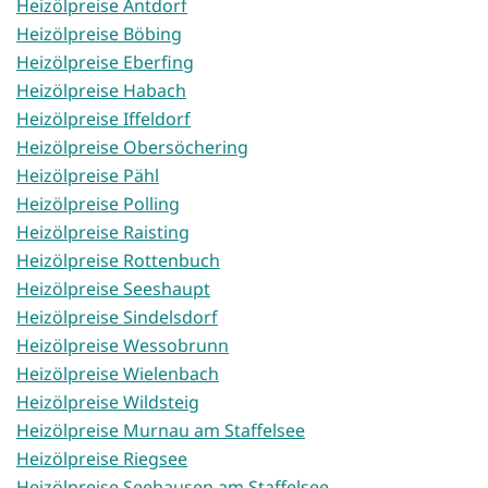
Heizölpreise Antdorf
Heizölpreise Böbing
Heizölpreise Eberfing
Heizölpreise Habach
Heizölpreise Iffeldorf
Heizölpreise Obersöchering
Heizölpreise Pähl
Heizölpreise Polling
Heizölpreise Raisting
Heizölpreise Rottenbuch
Heizölpreise Seeshaupt
Heizölpreise Sindelsdorf
Heizölpreise Wessobrunn
Heizölpreise Wielenbach
Heizölpreise Wildsteig
Heizölpreise Murnau am Staffelsee
Heizölpreise Riegsee
Heizölpreise Seehausen am Staffelsee