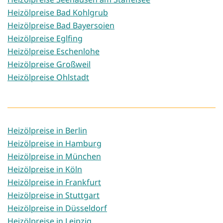
Heizölpreise Bad Kohlgrub
Heizölpreise Bad Bayersoien
Heizölpreise Eglfing
Heizölpreise Eschenlohe
Heizölpreise Großweil
Heizölpreise Ohlstadt
Heizölpreise in Berlin
Heizölpreise in Hamburg
Heizölpreise in München
Heizölpreise in Köln
Heizölpreise in Frankfurt
Heizölpreise in Stuttgart
Heizölpreise in Düsseldorf
Heizölpreise in Leipzig