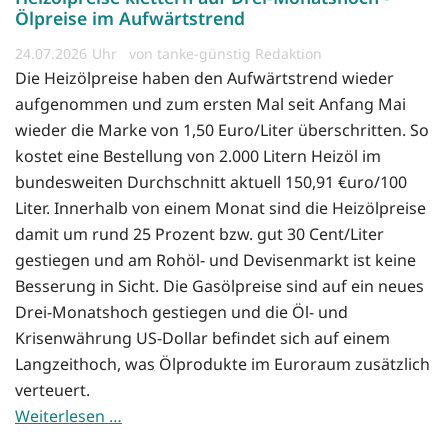
Ölpreise im Aufwärtstrend
24.07.2026
von tanke-günstig Redaktion
Die Heizölpreise haben den Aufwärtstrend wieder
aufgenommen und zum ersten Mal seit Anfang Mai
wieder die Marke von 1,50 Euro/Liter überschritten. So
kostet eine Bestellung von 2.000 Litern Heizöl im
bundesweiten Durchschnitt aktuell 150,91 €uro/100
Liter. Innerhalb von einem Monat sind die Heizölpreise
damit um rund 25 Prozent bzw. gut 30 Cent/Liter
gestiegen und am Rohöl- und Devisenmarkt ist keine
Besserung in Sicht. Die Gasölpreise sind auf ein neues
Drei-Monatshoch gestiegen und die Öl- und
Krisenwährung US-Dollar befindet sich auf einem
Langzeithoch, was Ölprodukte im Euroraum zusätzlich
verteuert.
Weiterlesen …