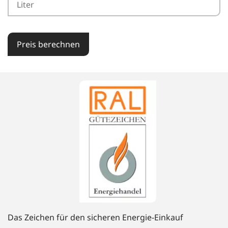
Preis berechnen
Das Zeichen für den sicheren Energie-Einkauf