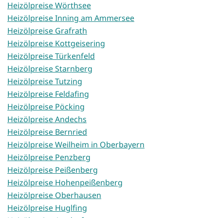
Heizölpreise Wörthsee
Heizölpreise Inning am Ammersee
Heizölpreise Grafrath
Heizölpreise Kottgeisering
Heizölpreise Türkenfeld
Heizölpreise Starnberg
Heizölpreise Tutzing
Heizölpreise Feldafing
Heizölpreise Pöcking
Heizölpreise Andechs
Heizölpreise Bernried
Heizölpreise Weilheim in Oberbayern
Heizölpreise Penzberg
Heizölpreise Peißenberg
Heizölpreise Hohenpeißenberg
Heizölpreise Oberhausen
Heizölpreise Huglfing