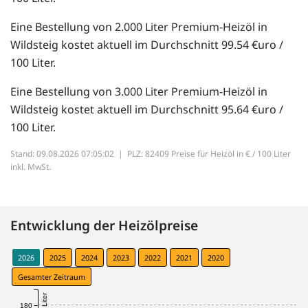
Eine Bestellung von 2.000 Liter Premium-Heizöl in
Wildsteig kostet aktuell im Durchschnitt 99.54 €uro /
100 Liter.
Eine Bestellung von 3.000 Liter Premium-Heizöl in
Wildsteig kostet aktuell im Durchschnitt 95.64 €uro /
100 Liter.
Stand: 09.08.2026 07:05:02 |
PLZ: 82409 Preise für Heizöl in € / 100 Liter
inkl. MwSt.
Entwicklung der Heizölpreise
2026
2025
2024
2023
2022
2021
2020
Gesamter Zeitraum
180