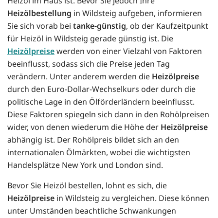
Heizöl im Haus ist. Bevor Sie jedoch Ihre
Heizölbestellung
in Wildsteig aufgeben, informieren
Sie sich vorab bei
tanke-günstig
, ob der Kaufzeitpunkt
für Heizöl in Wildsteig gerade günstig ist. Die
Heizölpreise
werden von einer Vielzahl von Faktoren
beeinflusst, sodass sich die Preise jeden Tag
verändern. Unter anderem werden die
Heizölpreise
durch den Euro-Dollar-Wechselkurs oder durch die
politische Lage in den Ölförderländern beeinflusst.
Diese Faktoren spiegeln sich dann in den Rohölpreisen
wider, von denen wiederum die Höhe der
Heizölpreise
abhängig ist. Der Rohölpreis bildet sich an den
internationalen Ölmärkten, wobei die wichtigsten
Handelsplätze New York und London sind.
Bevor Sie Heizöl bestellen, lohnt es sich, die
Heizölpreise
in Wildsteig zu vergleichen. Diese können
unter Umständen beachtliche Schwankungen