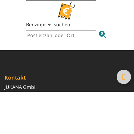
Benzinpreis suchen
Kontakt
JUKANA GmbH
0800 369 369 6
info@tanke-guenstig.de
Quicklinks
Über uns