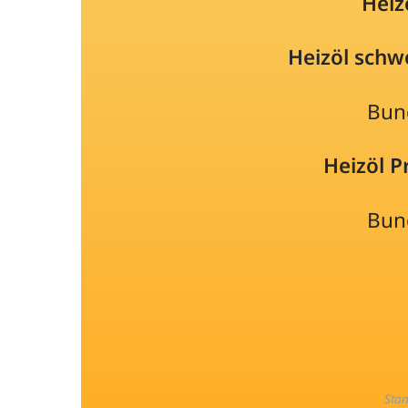
Heiz
Heizöl schw
Bun
Heizöl 
Bun
Sta