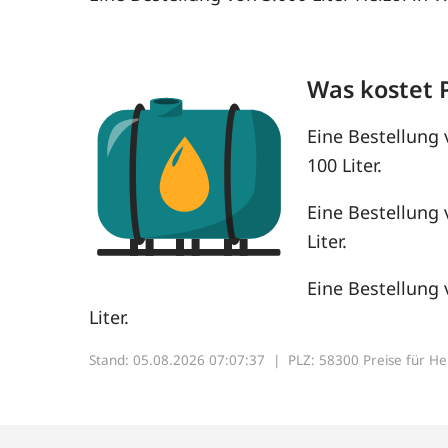
Was kostet 
Eine Bestellung 
100 Liter.
Eine Bestellung 
Liter.
Eine Bestellung 
Liter.
Stand: 05.08.2026 07:07:37 |
PLZ: 58300 Preise für Heiz