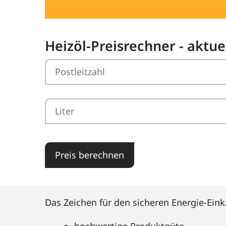
Heizöl-Preisrechner - aktue
Preis berechnen
Das Zeichen für den sicheren Energie-Eink
hochwertige Produktgüte