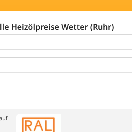
lle Heizölpreise Wetter (Ruhr)
auf