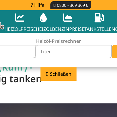
Hilfe
0800 - 369 369 6
HEIZÖLPREISE
HEIZÖL
BENZINPREISE
TANKSTELLEN
Heizöl-Preisrechner
(Ruhr) -
Schließen
ig tanken