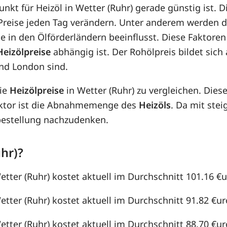
unkt für Heizöl in Wetter (Ruhr) gerade günstig ist. 
e Preise jeden Tag verändern. Unter anderem werden 
e in den Ölförderländern beeinflusst. Diese Faktoren
Heizölpreise
abhängig ist. Der Rohölpreis bildet sic
nd London sind.
die
Heizölpreise
in Wetter (Ruhr) zu vergleichen. Die
aktor ist die Abnahmemenge des
Heizöls
. Da mit st
lbestellung nachzudenken.
hr)?
etter (Ruhr) kostet aktuell im Durchschnitt 101.16 €ur
etter (Ruhr) kostet aktuell im Durchschnitt 91.82 €uro
etter (Ruhr) kostet aktuell im Durchschnitt 88.70 €uro