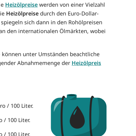
Die
Heizölpreise
werden von einer Vielzahl
die
Heizölpreise
durch den Euro-Dollar-
 spiegeln sich dann in den Rohölpreisen
h an den internationalen Ölmärkten, wobei
se können unter Umständen beachtliche
eigender Abnahmemenge der
Heizölpreis
o / 100 Liter.
 / 100 Liter.
 / 100 Liter.