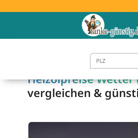
Heizölpreise Wetter 
vergleichen & günst