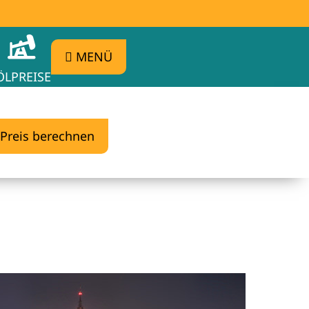
MENÜ
ÖLPREISE