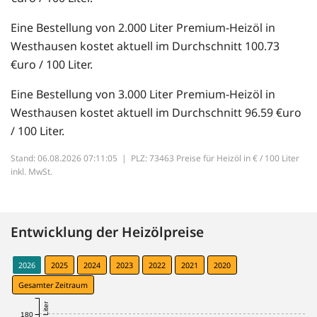
Eine Bestellung von 2.000 Liter Premium-Heizöl in
Westhausen kostet aktuell im Durchschnitt 100.73
€uro / 100 Liter.
Eine Bestellung von 3.000 Liter Premium-Heizöl in
Westhausen kostet aktuell im Durchschnitt 96.59 €uro
/ 100 Liter.
Stand: 06.08.2026 07:11:05 |
PLZ: 73463 Preise für Heizöl in € / 100 Liter
inkl. MwSt.
Entwicklung der Heizölpreise
2026
2025
2024
2023
2022
2021
2020
Gesamter Zeitraum
180