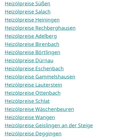
Heizölpreise Süßen
Heizölpreise Salach
Heizölpreise Heiningen
Heizölpreise Rechberghausen
Heizölpreise Adelberg
Heizölpreise Birenbach
Heizölpreise Börtlingen
Heizölpreise Dürnau
Heizölpreise Eschenbach
Heizölpreise Gammelshausen
Heizölpreise Lauterstein
Heizölpreise Ottenbach
Heizölpreise Schlat
Heizölpreise Wäschenbeuren
Heizölpreise Wangen
Heizölpreise Geislingen an der Steige
Heizölpreise Deggingen