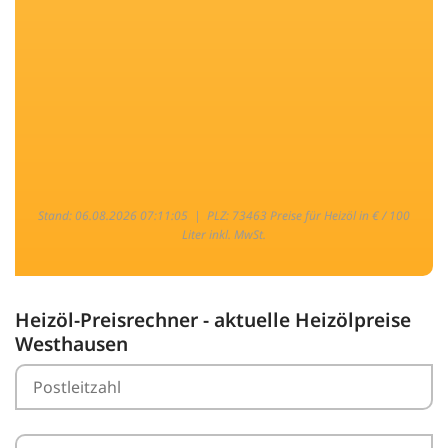
Stand: 06.08.2026 07:11:05 |
PLZ: 73463 Preise für Heizöl in € / 100
Liter inkl. MwSt.
Heizöl-Preisrechner - aktuelle Heizölpreise
Westhausen