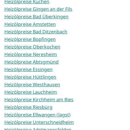
Heizölpreise Kuchen
Heizölpreise Gingen an der Fils
Heizölpreise Bad Überkingen
Heizölpreise Amstetten
Heizölpreise Bad Ditzenbach
Heizölpreise Bopfingen
Heizölpreise Oberkochen
Heizölpreise Neresheim
Heizölpreise Abtsgmünd
Heizölpreise Essingen
Heizölpreise Hüttlingen
Heizölpreise Westhausen
Heizölpreise Lauchheim
Heizölpreise Kirchheim am Ries
Heizölpreise Riesbürg
Heizölpreise Ellwangen (Jagst)
Heizölpreise Unterschneidheim
Heizölpreise Adelmannsfelden