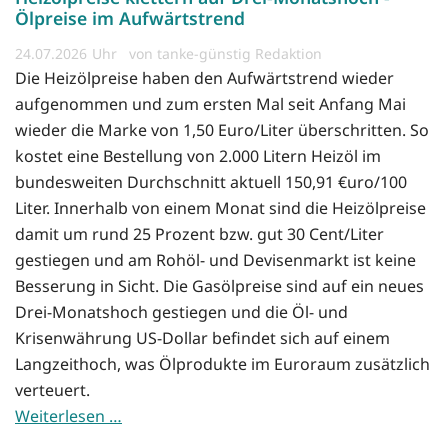
Ölpreise im Aufwärtstrend
24.07.2026
von tanke-günstig Redaktion
Die Heizölpreise haben den Aufwärtstrend wieder
aufgenommen und zum ersten Mal seit Anfang Mai
wieder die Marke von 1,50 Euro/Liter überschritten. So
kostet eine Bestellung von 2.000 Litern Heizöl im
bundesweiten Durchschnitt aktuell 150,91 €uro/100
Liter. Innerhalb von einem Monat sind die Heizölpreise
damit um rund 25 Prozent bzw. gut 30 Cent/Liter
gestiegen und am Rohöl- und Devisenmarkt ist keine
Besserung in Sicht. Die Gasölpreise sind auf ein neues
Drei-Monatshoch gestiegen und die Öl- und
Krisenwährung US-Dollar befindet sich auf einem
Langzeithoch, was Ölprodukte im Euroraum zusätzlich
verteuert.
Weiterlesen …