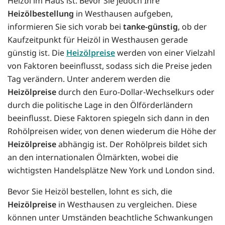
Heizöl im Haus ist. Bevor Sie jedoch Ihre
Heizölbestellung
in Westhausen aufgeben,
informieren Sie sich vorab bei
tanke-günstig
, ob der
Kaufzeitpunkt für Heizöl in Westhausen gerade
günstig ist. Die
Heizölpreise
werden von einer Vielzahl
von Faktoren beeinflusst, sodass sich die Preise jeden
Tag verändern. Unter anderem werden die
Heizölpreise
durch den Euro-Dollar-Wechselkurs oder
durch die politische Lage in den Ölförderländern
beeinflusst. Diese Faktoren spiegeln sich dann in den
Rohölpreisen wider, von denen wiederum die Höhe der
Heizölpreise
abhängig ist. Der Rohölpreis bildet sich
an den internationalen Ölmärkten, wobei die
wichtigsten Handelsplätze New York und London sind.
Bevor Sie Heizöl bestellen, lohnt es sich, die
Heizölpreise
in Westhausen zu vergleichen. Diese
können unter Umständen beachtliche Schwankungen