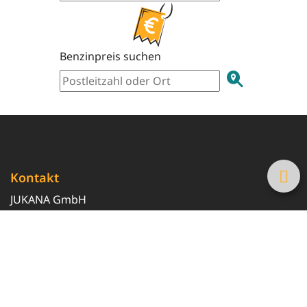
Benzinpreis suchen
Kontakt
JUKANA GmbH
0800 369 369 6
info@tanke-guenstig.de
Quicklinks
Über uns