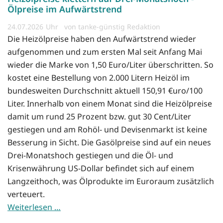
Ölpreise im Aufwärtstrend
24.07.2026
von tanke-günstig Redaktion
Die Heizölpreise haben den Aufwärtstrend wieder
aufgenommen und zum ersten Mal seit Anfang Mai
wieder die Marke von 1,50 Euro/Liter überschritten. So
kostet eine Bestellung von 2.000 Litern Heizöl im
bundesweiten Durchschnitt aktuell 150,91 €uro/100
Liter. Innerhalb von einem Monat sind die Heizölpreise
damit um rund 25 Prozent bzw. gut 30 Cent/Liter
gestiegen und am Rohöl- und Devisenmarkt ist keine
Besserung in Sicht. Die Gasölpreise sind auf ein neues
Drei-Monatshoch gestiegen und die Öl- und
Krisenwährung US-Dollar befindet sich auf einem
Langzeithoch, was Ölprodukte im Euroraum zusätzlich
verteuert.
Weiterlesen …