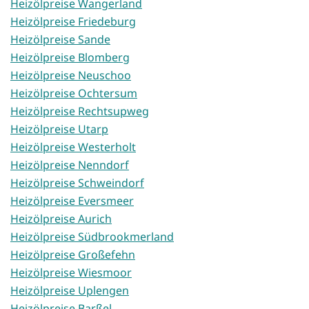
Heizölpreise Wangerland
Heizölpreise Friedeburg
Heizölpreise Sande
Heizölpreise Blomberg
Heizölpreise Neuschoo
Heizölpreise Ochtersum
Heizölpreise Rechtsupweg
Heizölpreise Utarp
Heizölpreise Westerholt
Heizölpreise Nenndorf
Heizölpreise Schweindorf
Heizölpreise Eversmeer
Heizölpreise Aurich
Heizölpreise Südbrookmerland
Heizölpreise Großefehn
Heizölpreise Wiesmoor
Heizölpreise Uplengen
Heizölpreise Barßel