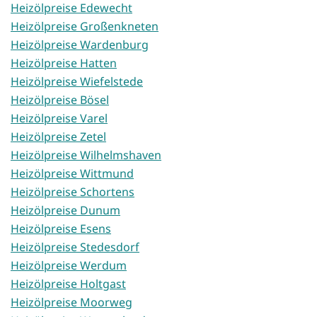
Heizölpreise Edewecht
Heizölpreise Großenkneten
Heizölpreise Wardenburg
Heizölpreise Hatten
Heizölpreise Wiefelstede
Heizölpreise Bösel
Heizölpreise Varel
Heizölpreise Zetel
Heizölpreise Wilhelmshaven
Heizölpreise Wittmund
Heizölpreise Schortens
Heizölpreise Dunum
Heizölpreise Esens
Heizölpreise Stedesdorf
Heizölpreise Werdum
Heizölpreise Holtgast
Heizölpreise Moorweg