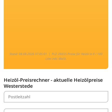
Stand: 08.08.2026 07:05:01 |
PLZ: 26655 Preise für Heizöl in € / 100
Liter inkl. MwSt.
Heizöl-Preisrechner - aktuelle Heizölpreise
Westerstede