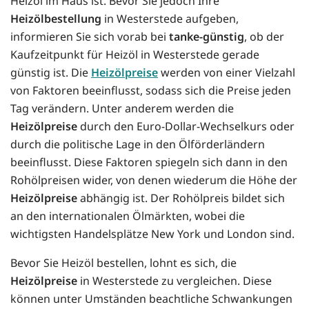
Heizöl im Haus ist. Bevor Sie jedoch Ihre
Heizölbestellung
in Westerstede aufgeben,
informieren Sie sich vorab bei
tanke-günstig
, ob der
Kaufzeitpunkt für Heizöl in Westerstede gerade
günstig ist. Die
Heizölpreise
werden von einer Vielzahl
von Faktoren beeinflusst, sodass sich die Preise jeden
Tag verändern. Unter anderem werden die
Heizölpreise
durch den Euro-Dollar-Wechselkurs oder
durch die politische Lage in den Ölförderländern
beeinflusst. Diese Faktoren spiegeln sich dann in den
Rohölpreisen wider, von denen wiederum die Höhe der
Heizölpreise
abhängig ist. Der Rohölpreis bildet sich
an den internationalen Ölmärkten, wobei die
wichtigsten Handelsplätze New York und London sind.
Bevor Sie Heizöl bestellen, lohnt es sich, die
Heizölpreise
in Westerstede zu vergleichen. Diese
können unter Umständen beachtliche Schwankungen