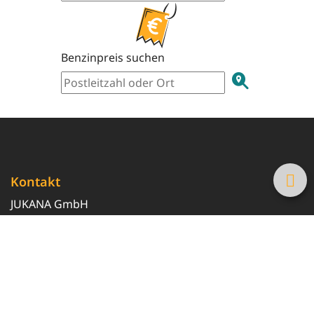
Benzinpreis suchen
Kontakt
JUKANA GmbH
0800 369 369 6
info@tanke-guenstig.de
Quicklinks
Über uns