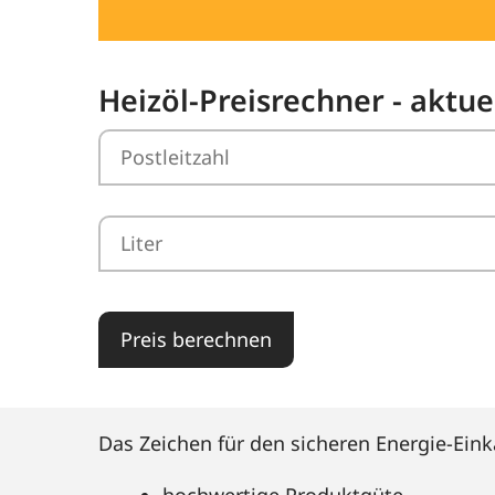
Heizöl-Preisrechner - aktu
Preis berechnen
Das Zeichen für den sicheren Energie-Eink
hochwertige Produktgüte