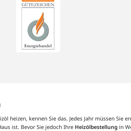
m
öl heizen, kennen Sie das. Jedes Jahr müssen Sie er
us ist. Bevor Sie jedoch Ihre
Heizölbestellung
in We