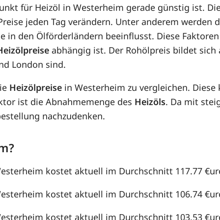
punkt für Heizöl in Westerheim gerade günstig ist. Di
e Preise jeden Tag verändern. Unter anderem werden 
e in den Ölförderländern beeinflusst. Diese Faktoren
Heizölpreise
abhängig ist. Der Rohölpreis bildet sic
nd London sind.
die
Heizölpreise
in Westerheim zu vergleichen. Diese
aktor ist die Abnahmemenge des
Heizöls
. Da mit st
lbestellung nachzudenken.
im?
Westerheim kostet aktuell im Durchschnitt 117.77 €uro 
Westerheim kostet aktuell im Durchschnitt 106.74 €uro 
Westerheim kostet aktuell im Durchschnitt 103.53 €uro 