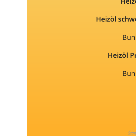
Heiz
Heizöl schw
Bun
Heizöl 
Bun
Sta