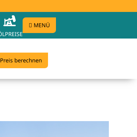
MENÜ
ÖLPREISE