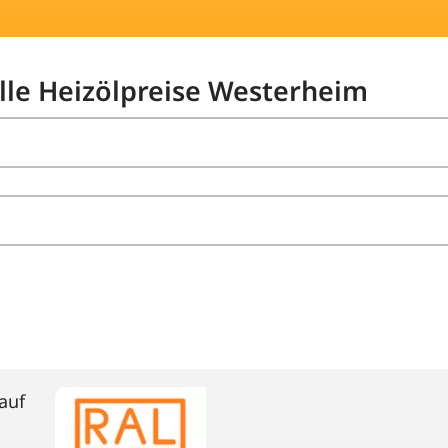
elle Heizölpreise Westerheim
auf