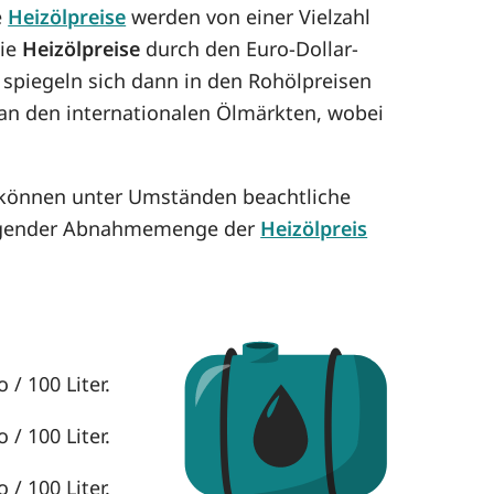
e
Heizölpreise
werden von einer Vielzahl
die
Heizölpreise
durch den Euro-Dollar-
 spiegeln sich dann in den Rohölpreisen
h an den internationalen Ölmärkten, wobei
 können unter Umständen beachtliche
eigender Abnahmemenge der
Heizölpreis
/ 100 Liter.
/ 100 Liter.
/ 100 Liter.