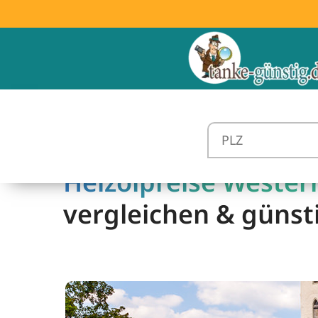
Heizölpreise Wester
vergleichen & günst