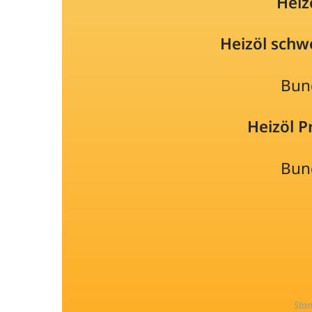
Heiz
Heizöl schw
Bun
Heizöl 
Bun
Sta