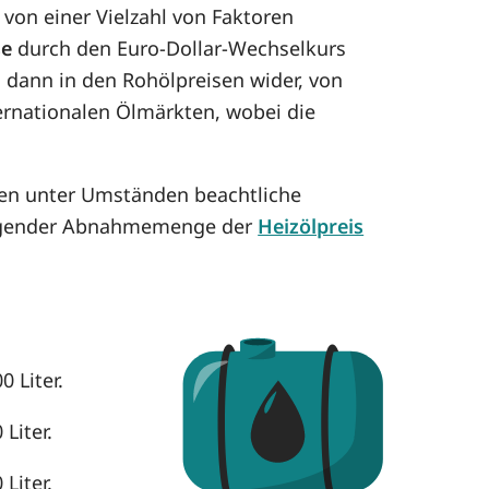
von einer Vielzahl von Faktoren
se
durch den Euro-Dollar-Wechselkurs
h dann in den Rohölpreisen wider, von
ternationalen Ölmärkten, wobei die
nen unter Umständen beachtliche
eigender Abnahmemenge der
Heizölpreis
 Liter.
Liter.
Liter.