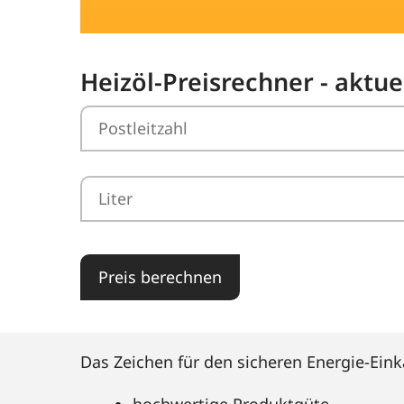
Heizöl-Preisrechner - aktue
Preis berechnen
Das Zeichen für den sicheren Energie-Eink
hochwertige Produktgüte