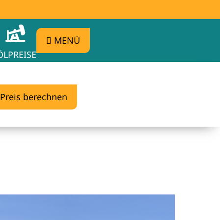
MENÜ
ÖLPREISE