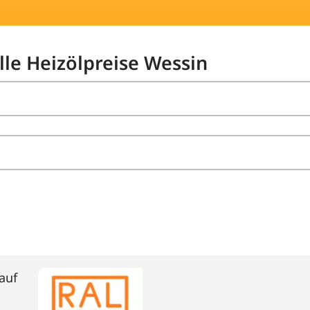
lle Heizölpreise Wessin
auf