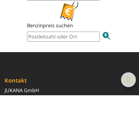
Benzinpreis suchen
Kontakt
JUKANA GmbH
0800 369 369 6
info@tanke-guenstig.de
Quicklinks
Über uns