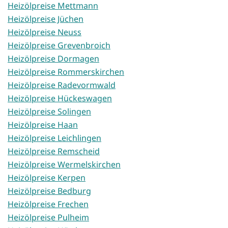
Heizölpreise Mettmann
Heizölpreise Jüchen
Heizölpreise Neuss
Heizölpreise Grevenbroich
Heizölpreise Dormagen
Heizölpreise Rommerskirchen
Heizölpreise Radevormwald
Heizölpreise Hückeswagen
Heizölpreise Solingen
Heizölpreise Haan
Heizölpreise Leichlingen
Heizölpreise Remscheid
Heizölpreise Wermelskirchen
Heizölpreise Kerpen
Heizölpreise Bedburg
Heizölpreise Frechen
Heizölpreise Pulheim