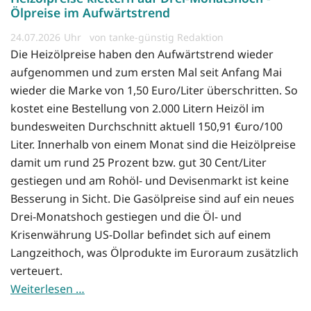
Ölpreise im Aufwärtstrend
24.07.2026
von tanke-günstig Redaktion
Die Heizölpreise haben den Aufwärtstrend wieder
aufgenommen und zum ersten Mal seit Anfang Mai
wieder die Marke von 1,50 Euro/Liter überschritten. So
kostet eine Bestellung von 2.000 Litern Heizöl im
bundesweiten Durchschnitt aktuell 150,91 €uro/100
Liter. Innerhalb von einem Monat sind die Heizölpreise
damit um rund 25 Prozent bzw. gut 30 Cent/Liter
gestiegen und am Rohöl- und Devisenmarkt ist keine
Besserung in Sicht. Die Gasölpreise sind auf ein neues
Drei-Monatshoch gestiegen und die Öl- und
Krisenwährung US-Dollar befindet sich auf einem
Langzeithoch, was Ölprodukte im Euroraum zusätzlich
verteuert.
Weiterlesen …