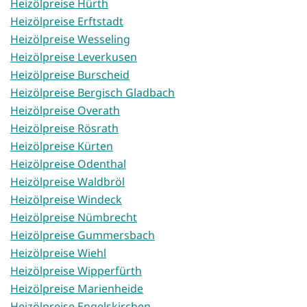
Heizölpreise Hürth
Heizölpreise Erftstadt
Heizölpreise Wesseling
Heizölpreise Leverkusen
Heizölpreise Burscheid
Heizölpreise Bergisch Gladbach
Heizölpreise Overath
Heizölpreise Rösrath
Heizölpreise Kürten
Heizölpreise Odenthal
Heizölpreise Waldbröl
Heizölpreise Windeck
Heizölpreise Nümbrecht
Heizölpreise Gummersbach
Heizölpreise Wiehl
Heizölpreise Wipperfürth
Heizölpreise Marienheide
Heizölpreise Engelskirchen