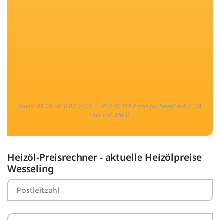
Stand: 08.08.2026 07:05:01 |
PLZ: 50389 Preise für Heizöl in € / 100
Liter inkl. MwSt.
Heizöl-Preisrechner - aktuelle Heizölpreise
Wesseling