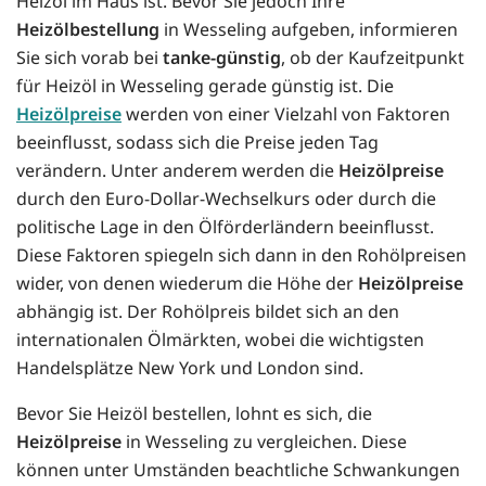
Heizöl im Haus ist. Bevor Sie jedoch Ihre
Heizölbestellung
in Wesseling aufgeben, informieren
Sie sich vorab bei
tanke-günstig
, ob der Kaufzeitpunkt
für Heizöl in Wesseling gerade günstig ist. Die
Heizölpreise
werden von einer Vielzahl von Faktoren
beeinflusst, sodass sich die Preise jeden Tag
verändern. Unter anderem werden die
Heizölpreise
durch den Euro-Dollar-Wechselkurs oder durch die
politische Lage in den Ölförderländern beeinflusst.
Diese Faktoren spiegeln sich dann in den Rohölpreisen
wider, von denen wiederum die Höhe der
Heizölpreise
abhängig ist. Der Rohölpreis bildet sich an den
internationalen Ölmärkten, wobei die wichtigsten
Handelsplätze New York und London sind.
Bevor Sie Heizöl bestellen, lohnt es sich, die
Heizölpreise
in Wesseling zu vergleichen. Diese
können unter Umständen beachtliche Schwankungen