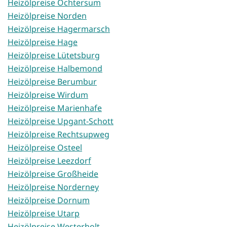
Heizölpreise Ochtersum
Heizölpreise Norden
Heizölpreise Hagermarsch
Heizölpreise Hage
Heizölpreise Lütetsburg
Heizölpreise Halbemond
Heizölpreise Berumbur
Heizölpreise Wirdum
Heizölpreise Marienhafe
Heizölpreise Upgant-Schott
Heizölpreise Rechtsupweg
Heizölpreise Osteel
Heizölpreise Leezdorf
Heizölpreise Großheide
Heizölpreise Norderney
Heizölpreise Dornum
Heizölpreise Utarp
Heizölpreise Westerholt