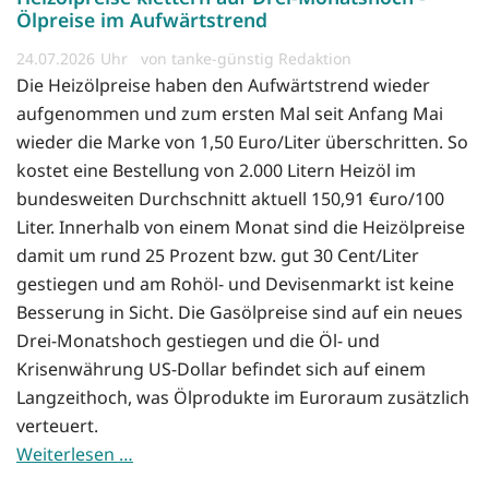
Ölpreise im Aufwärtstrend
24.07.2026
von tanke-günstig Redaktion
Die Heizölpreise haben den Aufwärtstrend wieder
aufgenommen und zum ersten Mal seit Anfang Mai
wieder die Marke von 1,50 Euro/Liter überschritten. So
kostet eine Bestellung von 2.000 Litern Heizöl im
bundesweiten Durchschnitt aktuell 150,91 €uro/100
Liter. Innerhalb von einem Monat sind die Heizölpreise
damit um rund 25 Prozent bzw. gut 30 Cent/Liter
gestiegen und am Rohöl- und Devisenmarkt ist keine
Besserung in Sicht. Die Gasölpreise sind auf ein neues
Drei-Monatshoch gestiegen und die Öl- und
Krisenwährung US-Dollar befindet sich auf einem
Langzeithoch, was Ölprodukte im Euroraum zusätzlich
verteuert.
Weiterlesen …