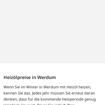
Heizölpreise in Werdum
Wenn Sie im Winter in Werdum mit Heizöl heizen,
kennen Sie das. Jedes Jahr müssen Sie erneut daran
denken, dass für die kommende Heizperiode genug