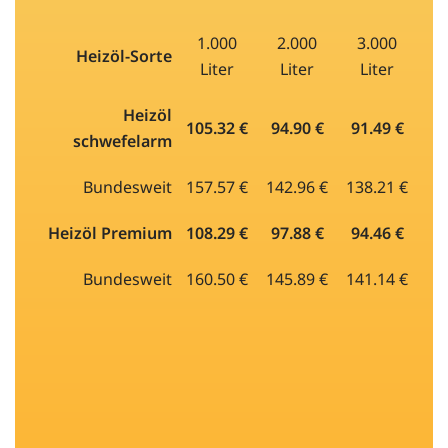
1.000
2.000
3.000
Heizöl-Sorte
Liter
Liter
Liter
Heizöl
105.32 €
94.90 €
91.49 €
schwefelarm
Bundesweit
157.57 €
142.96 €
138.21 €
Heizöl Premium
108.29 €
97.88 €
94.46 €
Bundesweit
160.50 €
145.89 €
141.14 €