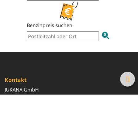
Benzinpreis suchen
Kontakt
JUKANA GmbH
0800 369 369 6
info@tanke-guenstig.de
Quicklinks
Über uns