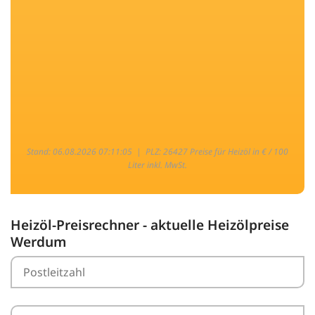
Stand: 06.08.2026 07:11:05 |
PLZ: 26427 Preise für Heizöl in € / 100
Liter inkl. MwSt.
Heizöl-Preisrechner - aktuelle Heizölpreise
Werdum