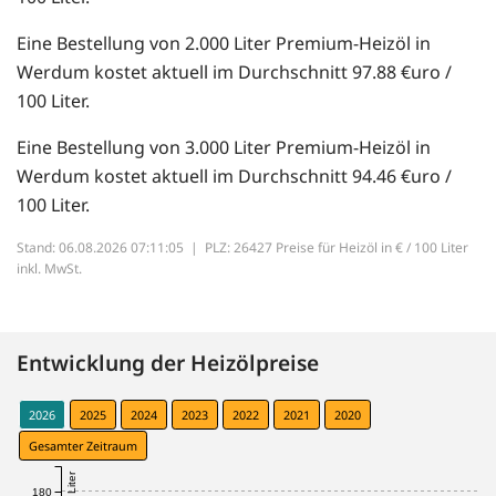
Eine Bestellung von 2.000 Liter Premium-Heizöl in
Werdum kostet aktuell im Durchschnitt 97.88 €uro /
100 Liter.
Eine Bestellung von 3.000 Liter Premium-Heizöl in
Werdum kostet aktuell im Durchschnitt 94.46 €uro /
100 Liter.
Stand: 06.08.2026 07:11:05 |
PLZ: 26427 Preise für Heizöl in € / 100 Liter
inkl. MwSt.
Entwicklung der Heizölpreise
2026
2025
2024
2023
2022
2021
2020
Gesamter Zeitraum
180