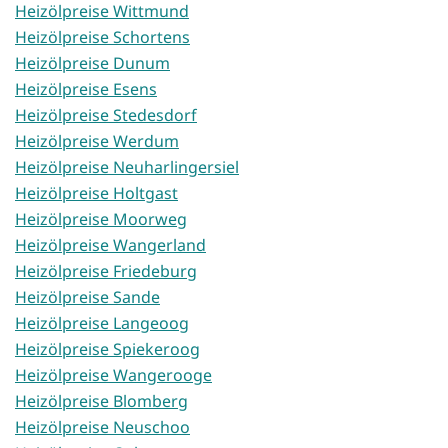
Heizölpreise Wittmund
Heizölpreise Schortens
Heizölpreise Dunum
Heizölpreise Esens
Heizölpreise Stedesdorf
Heizölpreise Werdum
Heizölpreise Neuharlingersiel
Heizölpreise Holtgast
Heizölpreise Moorweg
Heizölpreise Wangerland
Heizölpreise Friedeburg
Heizölpreise Sande
Heizölpreise Langeoog
Heizölpreise Spiekeroog
Heizölpreise Wangerooge
Heizölpreise Blomberg
Heizölpreise Neuschoo