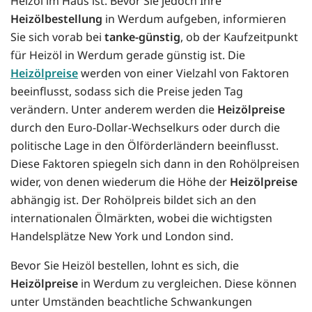
Heizöl im Haus ist. Bevor Sie jedoch Ihre
Heizölbestellung
in Werdum aufgeben, informieren
Sie sich vorab bei
tanke-günstig
, ob der Kaufzeitpunkt
für Heizöl in Werdum gerade günstig ist. Die
Heizölpreise
werden von einer Vielzahl von Faktoren
beeinflusst, sodass sich die Preise jeden Tag
verändern. Unter anderem werden die
Heizölpreise
durch den Euro-Dollar-Wechselkurs oder durch die
politische Lage in den Ölförderländern beeinflusst.
Diese Faktoren spiegeln sich dann in den Rohölpreisen
wider, von denen wiederum die Höhe der
Heizölpreise
abhängig ist. Der Rohölpreis bildet sich an den
internationalen Ölmärkten, wobei die wichtigsten
Handelsplätze New York und London sind.
Bevor Sie Heizöl bestellen, lohnt es sich, die
Heizölpreise
in Werdum zu vergleichen. Diese können
unter Umständen beachtliche Schwankungen