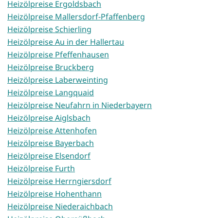
Heizölpreise Ergoldsbach
Heizölpreise Mallersdorf-Pfaffenberg
Heizölpreise Schierling
Heizölpreise Au in der Hallertau
Heizölpreise Pfeffenhausen
Heizölpreise Bruckberg
Heizölpreise Laberweinting
Heizölpreise Langquaid
Heizölpreise Neufahrn in Niederbayern
Heizölpreise Aiglsbach
Heizölpreise Attenhofen
Heizölpreise Bayerbach
Heizölpreise Elsendorf
Heizölpreise Furth
Heizölpreise Herrngiersdorf
Heizölpreise Hohenthann
Heizölpreise Niederaichbach