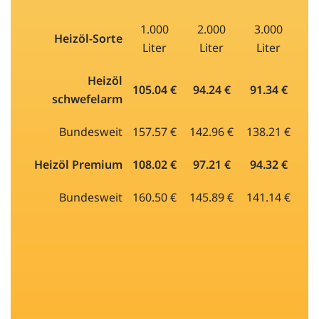
1.000
2.000
3.000
Heizöl-Sorte
Liter
Liter
Liter
Heizöl
105.04 €
94.24 €
91.34 €
schwefelarm
Bundesweit
157.57 €
142.96 €
138.21 €
Heizöl Premium
108.02 €
97.21 €
94.32 €
Bundesweit
160.50 €
145.89 €
141.14 €