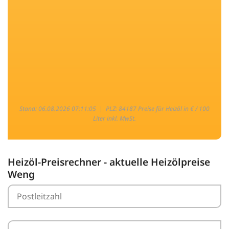
Stand: 06.08.2026 07:11:05 |
PLZ: 84187 Preise für Heizöl in € / 100
Liter inkl. MwSt.
Heizöl-Preisrechner - aktuelle Heizölpreise
Weng