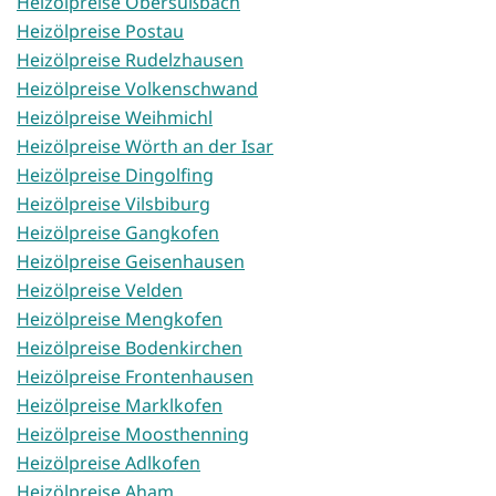
Heizölpreise Obersüßbach
Heizölpreise Postau
Heizölpreise Rudelzhausen
Heizölpreise Volkenschwand
Heizölpreise Weihmichl
Heizölpreise Wörth an der Isar
Heizölpreise Dingolfing
Heizölpreise Vilsbiburg
Heizölpreise Gangkofen
Heizölpreise Geisenhausen
Heizölpreise Velden
Heizölpreise Mengkofen
Heizölpreise Bodenkirchen
Heizölpreise Frontenhausen
Heizölpreise Marklkofen
Heizölpreise Moosthenning
Heizölpreise Adlkofen
Heizölpreise Aham