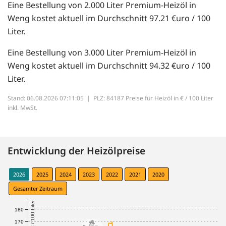
Eine Bestellung von 2.000 Liter Premium-Heizöl in
Weng kostet aktuell im Durchschnitt 97.21 €uro / 100
Liter.
Eine Bestellung von 3.000 Liter Premium-Heizöl in
Weng kostet aktuell im Durchschnitt 94.32 €uro / 100
Liter.
Stand: 06.08.2026 07:11:05 |
PLZ: 84187 Preise für Heizöl in € / 100 Liter
inkl. MwSt.
Entwicklung der Heizölpreise
2026
2025
2024
2023
2022
2021
2020
Gesamter Zeitraum
€ / 100 Liter
180
170