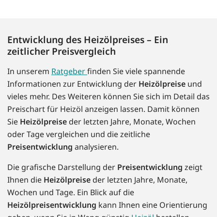
Entwicklung des Heizölpreises – Ein
zeitlicher Preisvergleich
In unserem
Ratgeber
finden Sie viele spannende
Informationen zur Entwicklung der
Heizölpreise
und
vieles mehr. Des Weiteren können Sie sich im Detail das
Preischart für Heizöl anzeigen lassen. Damit können
Sie
Heizölpreise
der letzten Jahre, Monate, Wochen
oder Tage vergleichen und die zeitliche
Preisentwicklung
analysieren.
Die grafische Darstellung der
Preisentwicklung
zeigt
Ihnen die
Heizölpreise
der letzten Jahre, Monate,
Wochen und Tage. Ein Blick auf die
Heizölpreisentwicklung
kann Ihnen eine Orientierung