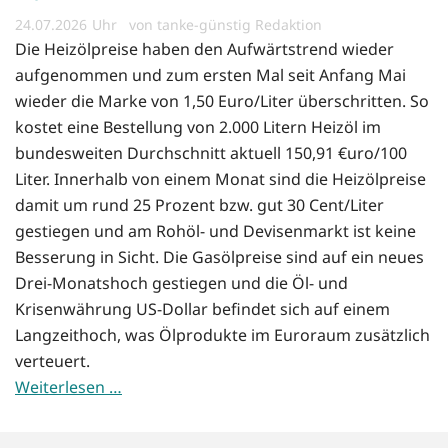
24.07.2026
von tanke-günstig Redaktion
Die Heizölpreise haben den Aufwärtstrend wieder
aufgenommen und zum ersten Mal seit Anfang Mai
wieder die Marke von 1,50 Euro/Liter überschritten. So
kostet eine Bestellung von 2.000 Litern Heizöl im
bundesweiten Durchschnitt aktuell 150,91 €uro/100
Liter. Innerhalb von einem Monat sind die Heizölpreise
damit um rund 25 Prozent bzw. gut 30 Cent/Liter
gestiegen und am Rohöl- und Devisenmarkt ist keine
Besserung in Sicht. Die Gasölpreise sind auf ein neues
Drei-Monatshoch gestiegen und die Öl- und
Krisenwährung US-Dollar befindet sich auf einem
Langzeithoch, was Ölprodukte im Euroraum zusätzlich
verteuert.
Weiterlesen …