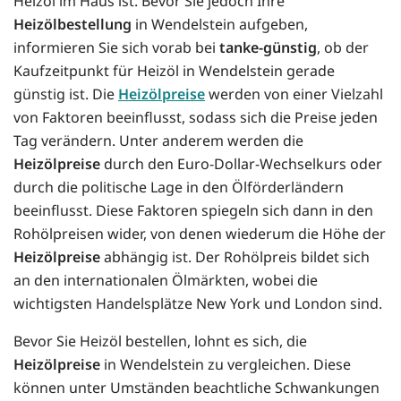
Heizöl im Haus ist. Bevor Sie jedoch Ihre
Heizölbestellung
in Wendelstein aufgeben,
informieren Sie sich vorab bei
tanke-günstig
, ob der
Kaufzeitpunkt für Heizöl in Wendelstein gerade
günstig ist. Die
Heizölpreise
werden von einer Vielzahl
von Faktoren beeinflusst, sodass sich die Preise jeden
Tag verändern. Unter anderem werden die
Heizölpreise
durch den Euro-Dollar-Wechselkurs oder
durch die politische Lage in den Ölförderländern
beeinflusst. Diese Faktoren spiegeln sich dann in den
Rohölpreisen wider, von denen wiederum die Höhe der
Heizölpreise
abhängig ist. Der Rohölpreis bildet sich
an den internationalen Ölmärkten, wobei die
wichtigsten Handelsplätze New York und London sind.
Bevor Sie Heizöl bestellen, lohnt es sich, die
Heizölpreise
in Wendelstein zu vergleichen. Diese
können unter Umständen beachtliche Schwankungen