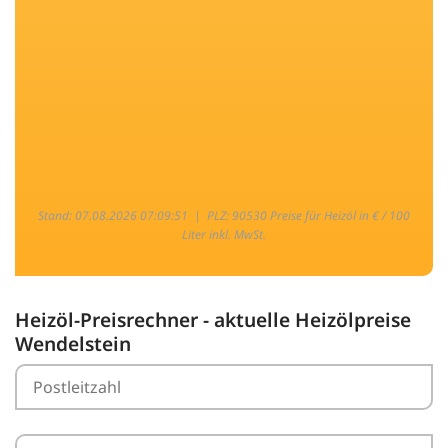
Stand: 07.08.2026 07:09:51 |
PLZ: 90530 Preise für Heizöl in € / 100
Liter inkl. MwSt.
Heizöl-Preisrechner - aktuelle Heizölpreise
Wendelstein