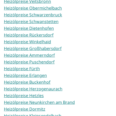
Heizölpreise Veitsbronn
Heizölpreise Obermichelbach
Heizölpreise Schwarzenbruck
Heizölpreise Schwanstetten
Heizölpreise Dietenhofen
Heizölpreise Rückersdorf
Heizölpreise Winkelhaid
Heizölpreise Großhabersdorf
Heizölpreise Ammerndorf
Heizölpreise Puschendorf
Heizölpreise Fürth
Heizölpreise Erlangen
Heizölpreise Buckenhof
Heizölpreise Herzogenaurach
Heizölpreise Hetzles
Heizölpreise Neunkirchen am Brand
Heizölpreise Dormitz
Heizölpreise Kleinsendelbach