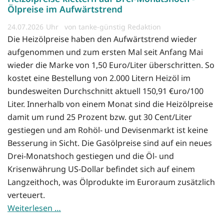
Ölpreise im Aufwärtstrend
24.07.2026
von tanke-günstig Redaktion
Die Heizölpreise haben den Aufwärtstrend wieder
aufgenommen und zum ersten Mal seit Anfang Mai
wieder die Marke von 1,50 Euro/Liter überschritten. So
kostet eine Bestellung von 2.000 Litern Heizöl im
bundesweiten Durchschnitt aktuell 150,91 €uro/100
Liter. Innerhalb von einem Monat sind die Heizölpreise
damit um rund 25 Prozent bzw. gut 30 Cent/Liter
gestiegen und am Rohöl- und Devisenmarkt ist keine
Besserung in Sicht. Die Gasölpreise sind auf ein neues
Drei-Monatshoch gestiegen und die Öl- und
Krisenwährung US-Dollar befindet sich auf einem
Langzeithoch, was Ölprodukte im Euroraum zusätzlich
verteuert.
Weiterlesen …