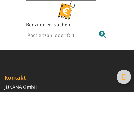
Benzinpreis suchen
Kontakt
JUKANA GmbH
0800 369 369 6
info@tanke-guenstig.de
Quicklinks
Über uns