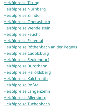
Heizölpreise Titting
Heizölpreise Nürnberg
Heizölpreise Zirndorf
Heizölpreise Oberasbach
Heizölpreise Wendelstein
Heizölpreise Feucht
Heizölpreise Eckental
Heizölpreise Röthenbach an der Pegnitz
Heizölpreise Cadolzburg
Heizölpreise Seukendorf
Heizölpreise Burgthann
Heizölpreise Heroldsberg
Heizölpreise Kalchreuth
Heizölpreise Roßtal
Heizölpreise Langenzenn
Heizölpreise Allersberg
Heizölpreise Tuchenbach