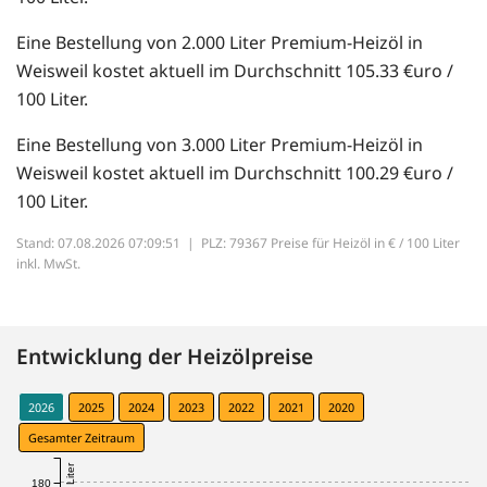
Eine Bestellung von 2.000 Liter Premium-Heizöl in
Weisweil kostet aktuell im Durchschnitt 105.33 €uro /
100 Liter.
Eine Bestellung von 3.000 Liter Premium-Heizöl in
Weisweil kostet aktuell im Durchschnitt 100.29 €uro /
100 Liter.
Stand: 07.08.2026 07:09:51 |
PLZ: 79367 Preise für Heizöl in € / 100 Liter
inkl. MwSt.
Entwicklung der Heizölpreise
2026
2025
2024
2023
2022
2021
2020
Gesamter Zeitraum
180