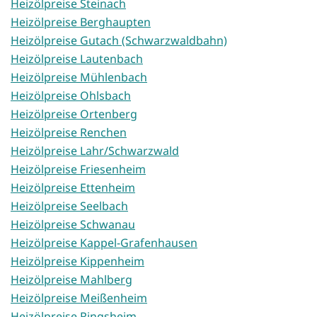
Heizölpreise Steinach
Heizölpreise Berghaupten
Heizölpreise Gutach (Schwarzwaldbahn)
Heizölpreise Lautenbach
Heizölpreise Mühlenbach
Heizölpreise Ohlsbach
Heizölpreise Ortenberg
Heizölpreise Renchen
Heizölpreise Lahr/Schwarzwald
Heizölpreise Friesenheim
Heizölpreise Ettenheim
Heizölpreise Seelbach
Heizölpreise Schwanau
Heizölpreise Kappel-Grafenhausen
Heizölpreise Kippenheim
Heizölpreise Mahlberg
Heizölpreise Meißenheim
Heizölpreise Ringsheim