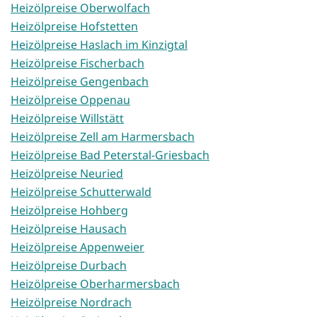
Heizölpreise Oberwolfach
Heizölpreise Hofstetten
Heizölpreise Haslach im Kinzigtal
Heizölpreise Fischerbach
Heizölpreise Gengenbach
Heizölpreise Oppenau
Heizölpreise Willstätt
Heizölpreise Zell am Harmersbach
Heizölpreise Bad Peterstal-Griesbach
Heizölpreise Neuried
Heizölpreise Schutterwald
Heizölpreise Hohberg
Heizölpreise Hausach
Heizölpreise Appenweier
Heizölpreise Durbach
Heizölpreise Oberharmersbach
Heizölpreise Nordrach