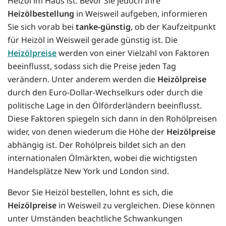
Heizöl im Haus ist. Bevor Sie jedoch Ihre
Heizölbestellung
in Weisweil aufgeben, informieren
Sie sich vorab bei
tanke-günstig
, ob der Kaufzeitpunkt
für Heizöl in Weisweil gerade günstig ist. Die
Heizölpreise
werden von einer Vielzahl von Faktoren
beeinflusst, sodass sich die Preise jeden Tag
verändern. Unter anderem werden die
Heizölpreise
durch den Euro-Dollar-Wechselkurs oder durch die
politische Lage in den Ölförderländern beeinflusst.
Diese Faktoren spiegeln sich dann in den Rohölpreisen
wider, von denen wiederum die Höhe der
Heizölpreise
abhängig ist. Der Rohölpreis bildet sich an den
internationalen Ölmärkten, wobei die wichtigsten
Handelsplätze New York und London sind.
Bevor Sie Heizöl bestellen, lohnt es sich, die
Heizölpreise
in Weisweil zu vergleichen. Diese können
unter Umständen beachtliche Schwankungen