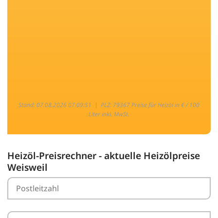
Stand: 07.08.2026 07:09:51 |
PLZ: 79367 Preise für Heizöl in € / 100
Liter inkl. MwSt.
Heizöl-Preisrechner - aktuelle Heizölpreise
Weisweil