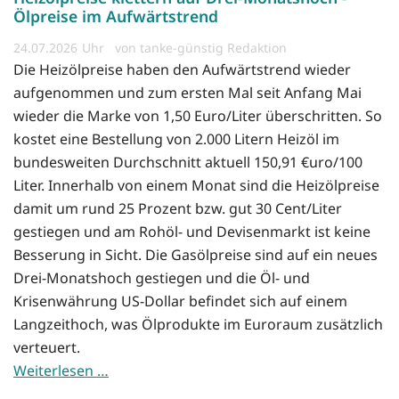
Ölpreise im Aufwärtstrend
24.07.2026
von tanke-günstig Redaktion
Die Heizölpreise haben den Aufwärtstrend wieder
aufgenommen und zum ersten Mal seit Anfang Mai
wieder die Marke von 1,50 Euro/Liter überschritten. So
kostet eine Bestellung von 2.000 Litern Heizöl im
bundesweiten Durchschnitt aktuell 150,91 €uro/100
Liter. Innerhalb von einem Monat sind die Heizölpreise
damit um rund 25 Prozent bzw. gut 30 Cent/Liter
gestiegen und am Rohöl- und Devisenmarkt ist keine
Besserung in Sicht. Die Gasölpreise sind auf ein neues
Drei-Monatshoch gestiegen und die Öl- und
Krisenwährung US-Dollar befindet sich auf einem
Langzeithoch, was Ölprodukte im Euroraum zusätzlich
verteuert.
Weiterlesen …