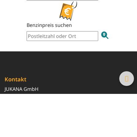
Benzinpreis suchen
Kontakt
JUKANA GmbH
0800 369 369 6
info@tanke-guenstig.de
Quicklinks
Über uns