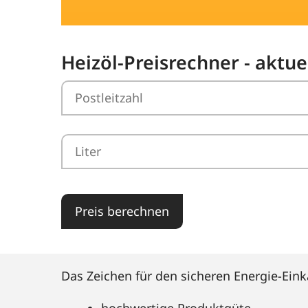
Heizöl-Preisrechner - aktu
Preis berechnen
Das Zeichen für den sicheren Energie-Eink
hochwertige Produktgüte