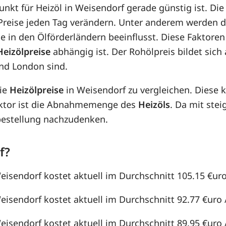
punkt für Heizöl in Weisendorf gerade günstig ist. Di
e Preise jeden Tag verändern. Unter anderem werden 
e in den Ölförderländern beeinflusst. Diese Faktoren
Heizölpreise
abhängig ist. Der Rohölpreis bildet sic
nd London sind.
die
Heizölpreise
in Weisendorf zu vergleichen. Diese
aktor ist die Abnahmemenge des
Heizöls
. Da mit st
lbestellung nachzudenken.
f?
eisendorf kostet aktuell im Durchschnitt 105.15 €uro 
eisendorf kostet aktuell im Durchschnitt 92.77 €uro /
eisendorf kostet aktuell im Durchschnitt 89.95 €uro /