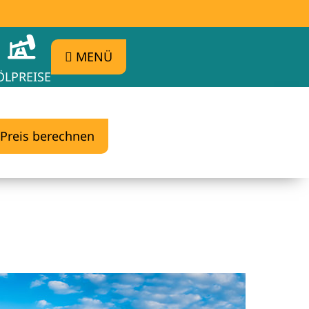
MENÜ
ÖLPREISE