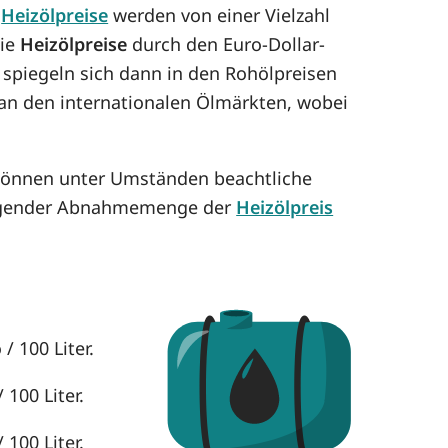
e
Heizölpreise
werden von einer Vielzahl
die
Heizölpreise
durch den Euro-Dollar-
 spiegeln sich dann in den Rohölpreisen
h an den internationalen Ölmärkten, wobei
 können unter Umständen beachtliche
eigender Abnahmemenge der
Heizölpreis
/ 100 Liter.
 100 Liter.
 100 Liter.