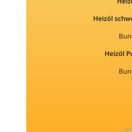
Heiz
Heizöl schw
Bun
Heizöl 
Bun
Sta