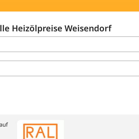
elle Heizölpreise Weisendorf
auf