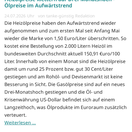
Ölpreise im Aufwärtstrend
24.07.2026
von tanke-günstig Redaktion
Die Heizölpreise haben den Aufwärtstrend wieder
aufgenommen und zum ersten Mal seit Anfang Mai
wieder die Marke von 1,50 Euro/Liter überschritten. So
kostet eine Bestellung von 2.000 Litern Heizöl im
bundesweiten Durchschnitt aktuell 150,91 €uro/100
Liter. Innerhalb von einem Monat sind die Heizölpreise
damit um rund 25 Prozent bzw. gut 30 Cent/Liter
gestiegen und am Rohöl- und Devisenmarkt ist keine
Besserung in Sicht. Die Gasölpreise sind auf ein neues
Drei-Monatshoch gestiegen und die Öl- und
Krisenwährung US-Dollar befindet sich auf einem
Langzeithoch, was Ölprodukte im Euroraum zusätzlich
verteuert.
Weiterlesen …