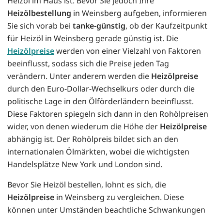
Heizöl im Haus ist. Bevor Sie jedoch Ihre
Heizölbestellung
in Weinsberg aufgeben, informieren
Sie sich vorab bei
tanke-günstig
, ob der Kaufzeitpunkt
für Heizöl in Weinsberg gerade günstig ist. Die
Heizölpreise
werden von einer Vielzahl von Faktoren
beeinflusst, sodass sich die Preise jeden Tag
verändern. Unter anderem werden die
Heizölpreise
durch den Euro-Dollar-Wechselkurs oder durch die
politische Lage in den Ölförderländern beeinflusst.
Diese Faktoren spiegeln sich dann in den Rohölpreisen
wider, von denen wiederum die Höhe der
Heizölpreise
abhängig ist. Der Rohölpreis bildet sich an den
internationalen Ölmärkten, wobei die wichtigsten
Handelsplätze New York und London sind.
Bevor Sie Heizöl bestellen, lohnt es sich, die
Heizölpreise
in Weinsberg zu vergleichen. Diese
können unter Umständen beachtliche Schwankungen