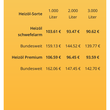
1.000
2.000
3.000
Heizöl-Sorte
Liter
Liter
Liter
Heizöl
103.61 €
93.47 €
90.62 €
schwefelarm
Bundesweit
159.13 €
144.52 €
139.77 €
Heizöl Premium
106.59 €
96.45 €
93.59 €
Bundesweit
162.06 €
147.45 €
142.70 €