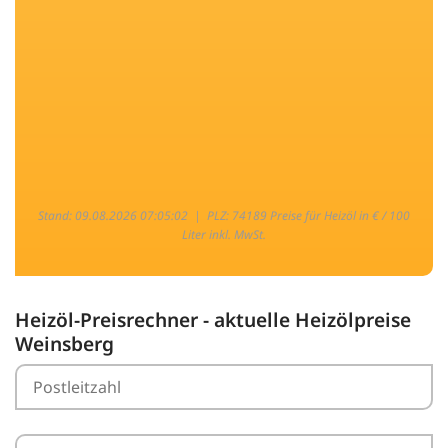
Stand: 09.08.2026 07:05:02 |
PLZ: 74189 Preise für Heizöl in € / 100
Liter inkl. MwSt.
Heizöl-Preisrechner - aktuelle Heizölpreise
Weinsberg