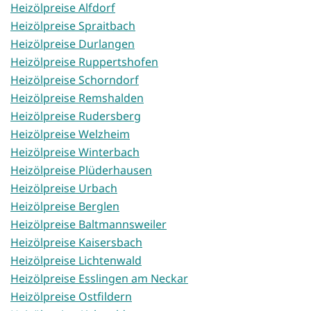
Heizölpreise Alfdorf
Heizölpreise Spraitbach
Heizölpreise Durlangen
Heizölpreise Ruppertshofen
Heizölpreise Schorndorf
Heizölpreise Remshalden
Heizölpreise Rudersberg
Heizölpreise Welzheim
Heizölpreise Winterbach
Heizölpreise Plüderhausen
Heizölpreise Urbach
Heizölpreise Berglen
Heizölpreise Baltmannsweiler
Heizölpreise Kaisersbach
Heizölpreise Lichtenwald
Heizölpreise Esslingen am Neckar
Heizölpreise Ostfildern