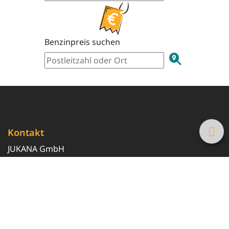
Benzinpreis suchen
Kontakt
JUKANA GmbH
0800 369 369 6
info@tanke-guenstig.de
Quicklinks
Über uns