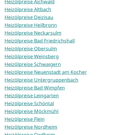
Heizölpreise Aichwald
Heizölpreise Altbach
Heizölpreise Deizisau
Heizölpreise Heilbronn
Heizölpreise Neckarsulm
Heizölpreise Bad Friedrichshall
Heizölpreise Obersulm
Heizölpreise Weinsberg
Heizölpreise Schwaigern
Heizölpreise Neuenstadt am Kocher
Heizölpreise Untergruppenbach
Heizölpreise Bad Wimpfen
Heizölpreise Leingarten
Heizölpreise Schöntal
Heizölpreise Möckmühl
Heizölpreise Flein
Heizölpreise Nordheim
Heizölpreise Oedheim