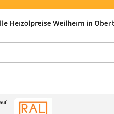
elle Heizölpreise Weilheim in Obe
auf