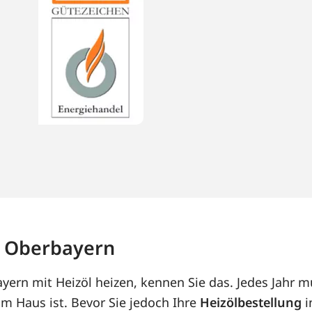
n Oberbayern
ern mit Heizöl heizen, kennen Sie das. Jedes Jahr m
m Haus ist. Bevor Sie jedoch Ihre
Heizölbestellung
i