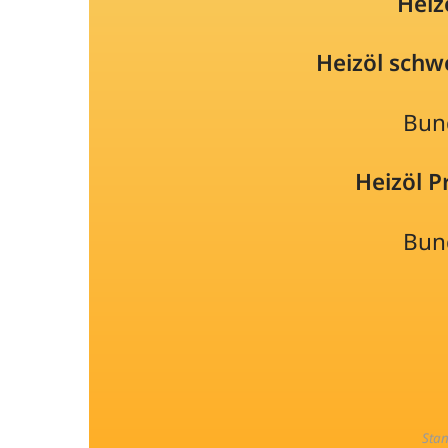
Heiz
Heizöl schw
Bun
Heizöl 
Bun
Sta