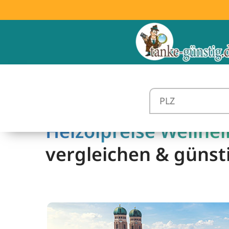
Heizölpreise Weilhe
vergleichen & günst