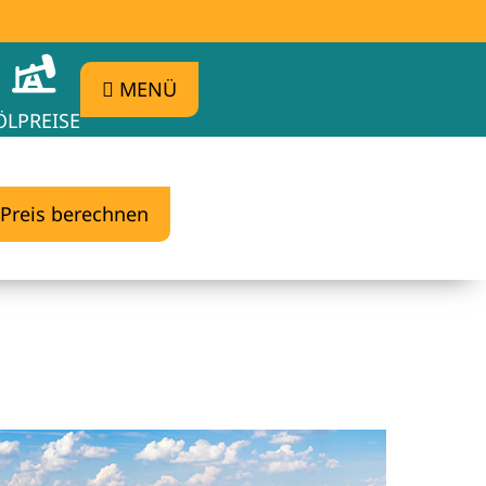
MENÜ
ÖLPREISE