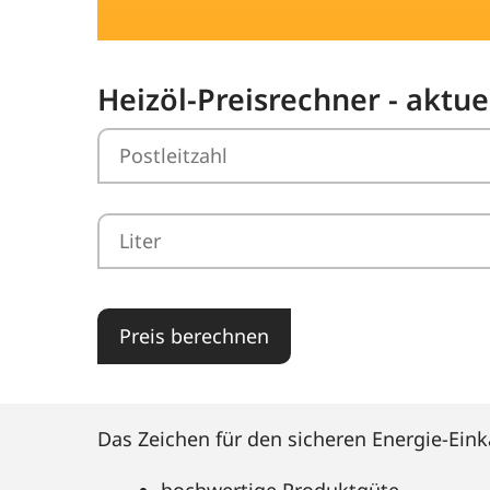
Heizöl-Preisrechner - aktu
Preis berechnen
Das Zeichen für den sicheren Energie-Eink
hochwertige Produktgüte