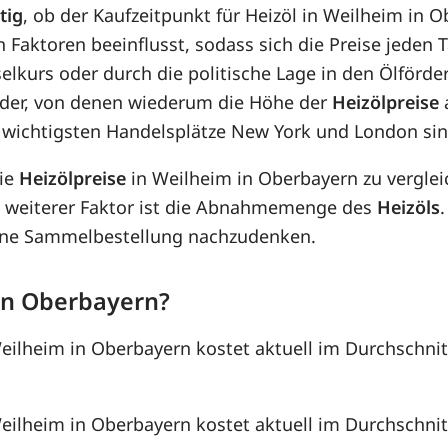
tig
, ob der Kaufzeitpunkt für Heizöl in Weilheim in O
n Faktoren beeinflusst, sodass sich die Preise jeden
lkurs oder durch die politische Lage in den Ölförder
wider, von denen wiederum die Höhe der
Heizölpreise
a
 wichtigsten Handelsplätze New York und London sin
die
Heizölpreise
in Weilheim in Oberbayern zu vergle
 weiterer Faktor ist die Abnahmemenge des
Heizöls
 eine Sammelbestellung nachzudenken.
 in Oberbayern?
Weilheim in Oberbayern kostet aktuell im Durchschnit
Weilheim in Oberbayern kostet aktuell im Durchschnit