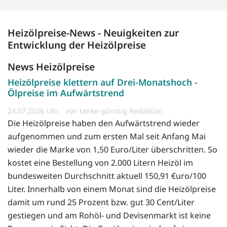
Heizölpreise-News - Neuigkeiten zur
Entwicklung der Heizölpreise
News Heizölpreise
Heizölpreise klettern auf Drei-Monatshoch -
Ölpreise im Aufwärtstrend
24.07.2026
von tanke-günstig Redaktion
Die Heizölpreise haben den Aufwärtstrend wieder
aufgenommen und zum ersten Mal seit Anfang Mai
wieder die Marke von 1,50 Euro/Liter überschritten. So
kostet eine Bestellung von 2.000 Litern Heizöl im
bundesweiten Durchschnitt aktuell 150,91 €uro/100
Liter. Innerhalb von einem Monat sind die Heizölpreise
damit um rund 25 Prozent bzw. gut 30 Cent/Liter
gestiegen und am Rohöl- und Devisenmarkt ist keine