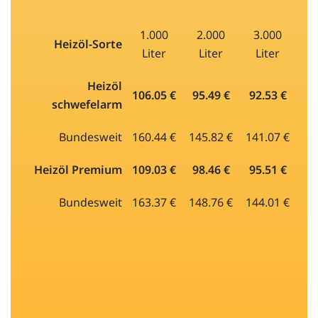
1.000
2.000
3.000
Heizöl-Sorte
Liter
Liter
Liter
Heizöl
106.05 €
95.49 €
92.53 €
schwefelarm
Bundesweit
160.44 €
145.82 €
141.07 €
Heizöl Premium
109.03 €
98.46 €
95.51 €
Bundesweit
163.37 €
148.76 €
144.01 €