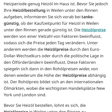
Heizperiode genug Heizöl im Haus ist. Bevor Sie jedoch
Ihre
Heizölbestellung
in Weilen unter den Rinnen
aufgeben, informieren Sie sich vorab bei
tanke-
günstig
, ob der Kaufzeitpunkt für Heizöl in Weilen
unter den Rinnen gerade günstig ist. Die
Heizölpreise
werden von einer Vielzahl von Faktoren beeinflusst,
sodass sich die Preise jeden Tag verändern. Unter
anderem werden die
Heizölpreise
durch den Euro-
Dollar-Wechselkurs oder durch die politische Lage in
den Ölförderländern beeinflusst. Diese Faktoren
spiegeln sich dann in den Rohölpreisen wider, von
denen wiederum die Höhe der
Heizölpreise
abhängig
ist. Der Rohölpreis bildet sich an den internationalen
Ölmärkten, wobei die wichtigsten Handelsplätze New
York und London sind.
Bevor Sie Heizöl bestellen, lohnt es sich, die
Heizölpreise
in Weilen unter den Rinnen zu