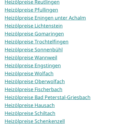
Heizölpreise Reutlingen
Heizölpreise Pfullingen
Heizölpreise Eningen unter Achalm
Heizölpreise Lichtenstein
Heizölpreise Gomaringen
Heizölpreise Trochtelfingen
Heizölpreise Sonnenbühl
Heizölpreise Wannweil
Heizölpreise Engstingen
Heizölpreise Wolfach
Heizölpreise Oberwolfach
Heizölpreise Fischerbach
Heizölpreise Bad Peterstal-Griesbach
Heizölpreise Hausach
Heizölpreise Schiltach
Heizölpreise Schenkenzell