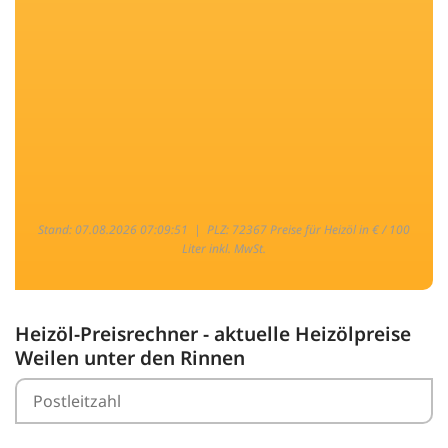
Stand: 07.08.2026 07:09:51 |
PLZ: 72367 Preise für Heizöl in € / 100
Liter inkl. MwSt.
Heizöl-Preisrechner - aktuelle Heizölpreise
Weilen unter den Rinnen