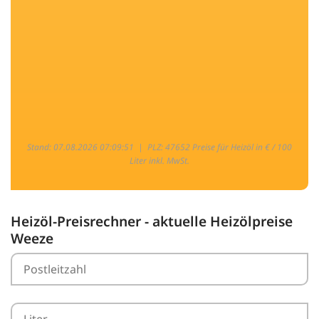
Stand: 07.08.2026 07:09:51 |
PLZ: 47652 Preise für Heizöl in € / 100
Liter inkl. MwSt.
Heizöl-Preisrechner - aktuelle Heizölpreise
Weeze