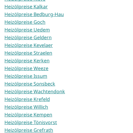
Heizölpreise Kalkar
Heizölpreise Bedburg-Hau
Heizölpreise Goch
Heizölpreise Uedem
Heizölpreise Geldern
Heizölpreise Kevelaer
Heizölpreise Straelen
Heizölpreise Kerken
Heizölpreise Weeze
Heizölpreise Issum
Heizölpreise Sonsbeck
Heizölpreise Wachtendonk
Heizölpreise Krefeld
Heizölpreise Willich
Heizölpreise Kempen
Heizölpreise Tönisvorst
Heizölpreise Grefrath