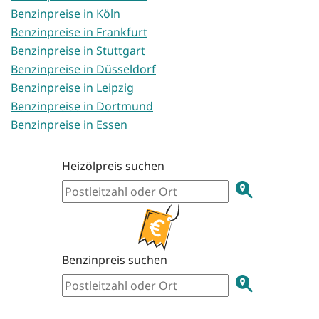
Benzinpreise in Köln
Benzinpreise in Frankfurt
Benzinpreise in Stuttgart
Benzinpreise in Düsseldorf
Benzinpreise in Leipzig
Benzinpreise in Dortmund
Benzinpreise in Essen
Heizölpreis suchen
Benzinpreis suchen