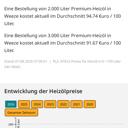
Eine Bestellung von 2.000 Liter Premium-Heizöl in
Weeze kostet aktuell im Durchschnitt 94.74 €uro / 100
Liter.
Eine Bestellung von 3.000 Liter Premium-Heizöl in
Weeze kostet aktuell im Durchschnitt 91.67 €uro / 100
Liter.
Stand: 07.08.2026 07:09:51 |
PLZ: 47652 Preise für Heizöl in € / 100 Liter
inkl. MwSt.
Entwicklung der Heizölpreise
2026
2025
2024
2023
2022
2021
2020
Gesamter Zeitraum
€ / 100 Liter
180