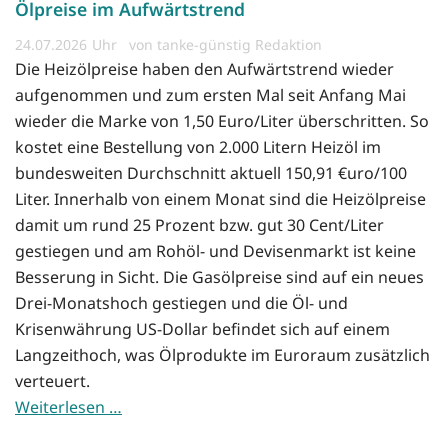
Ölpreise im Aufwärtstrend
24.07.2026
von tanke-günstig Redaktion
Die Heizölpreise haben den Aufwärtstrend wieder
aufgenommen und zum ersten Mal seit Anfang Mai
wieder die Marke von 1,50 Euro/Liter überschritten. So
kostet eine Bestellung von 2.000 Litern Heizöl im
bundesweiten Durchschnitt aktuell 150,91 €uro/100
Liter. Innerhalb von einem Monat sind die Heizölpreise
damit um rund 25 Prozent bzw. gut 30 Cent/Liter
gestiegen und am Rohöl- und Devisenmarkt ist keine
Besserung in Sicht. Die Gasölpreise sind auf ein neues
Drei-Monatshoch gestiegen und die Öl- und
Krisenwährung US-Dollar befindet sich auf einem
Langzeithoch, was Ölprodukte im Euroraum zusätzlich
verteuert.
Weiterlesen …