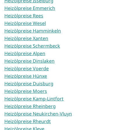
Heizölpreise Isselburg
Heizölpreise Emmerich
Heizölpreise Rees
Heizölpreise Wesel
Heizölpreise Hamminkeln
Heizölpreise Xanten
Heizölpreise Schermbeck
Heizölpreise Alpen
Heizölpreise Dinslaken
Heizölpreise Voerde
Heizölpreise Hünxe
Heizölpreise Duisburg
Heizölpreise Moers
Heizölpreise Kamp-Lintfort
Heizölpreise Rheinberg
Heizölpreise Neukirchen-Vluyn
Heizölpreise Rheurdt
Heizölpreise Kleve