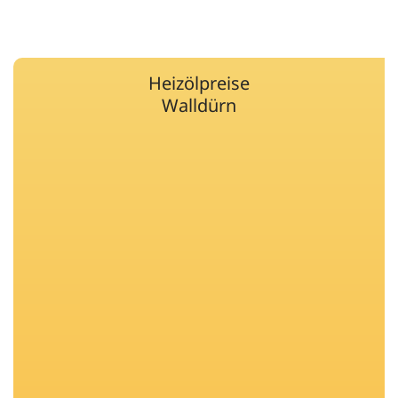
Heizölpreise
Walldürn