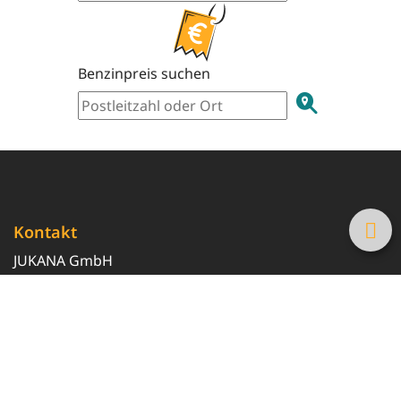
Benzinpreis suchen
Kontakt
JUKANA GmbH
0800 369 369 6
info@tanke-guenstig.de
Quicklinks
Über uns