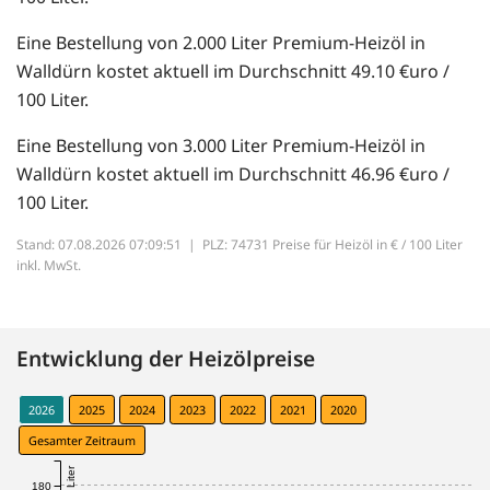
Eine Bestellung von 2.000 Liter Premium-Heizöl in
Walldürn kostet aktuell im Durchschnitt 49.10 €uro /
100 Liter.
Eine Bestellung von 3.000 Liter Premium-Heizöl in
Walldürn kostet aktuell im Durchschnitt 46.96 €uro /
100 Liter.
Stand: 07.08.2026 07:09:51 |
PLZ: 74731 Preise für Heizöl in € / 100 Liter
inkl. MwSt.
Entwicklung der Heizölpreise
2026
2025
2024
2023
2022
2021
2020
Gesamter Zeitraum
180