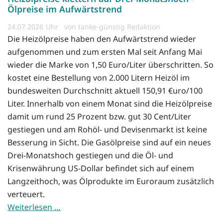
Ölpreise im Aufwärtstrend
24.07.2026
von tanke-günstig Redaktion
Die Heizölpreise haben den Aufwärtstrend wieder
aufgenommen und zum ersten Mal seit Anfang Mai
wieder die Marke von 1,50 Euro/Liter überschritten. So
kostet eine Bestellung von 2.000 Litern Heizöl im
bundesweiten Durchschnitt aktuell 150,91 €uro/100
Liter. Innerhalb von einem Monat sind die Heizölpreise
damit um rund 25 Prozent bzw. gut 30 Cent/Liter
gestiegen und am Rohöl- und Devisenmarkt ist keine
Besserung in Sicht. Die Gasölpreise sind auf ein neues
Drei-Monatshoch gestiegen und die Öl- und
Krisenwährung US-Dollar befindet sich auf einem
Langzeithoch, was Ölprodukte im Euroraum zusätzlich
verteuert.
Weiterlesen …