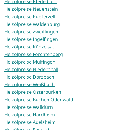
Heizölpreise Pfedelbach
Heizölpreise Neuenstein
Heizölpreise Kupferzell
Heizölpreise Waldenburg
Heizölpreise Zweiflingen
Heizölpreise Ingelfingen
Heizölpreise Künzelsau
Heizölpreise Forchtenberg
Heizölpreise Mulfingen
Heizölpreise Niedernhall
Heizölpreise Dörzbach
Heizölpreise Weißbach
Heizölpreise Osterburken
Heizölpreise Buchen Odenwald
Heizölpreise Walldürn
Heizölpreise Hardheim
Heizölpreise Adelsheim
Heizölpreise Seckach