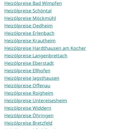
Heizölpreise Bad Wimpfen
Heizölpreise Schöntal
Heizölpreise Möckmühl
Heizölpreise Oedheim
Heizölpreise Erlenbach
Heizölpreise Krautheim
Heizölpreise Hardthausen am Kocher
Heizölpreise Langenbrettach
Heizölpreise Eberstadt
Heizölpreise Ellhofen
Heizölpreise Jagsthausen
Heizölpreise Offenau
Heizölpreise Roigheim
Heizölpreise Untereisesheim
Heizölpreise Widdern
Heizölpreise Öhringen
Heizölpreise Bretzfeld