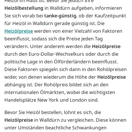
Heizöl im Haus ist. Bevor Sie jedoch Ihre
Heizölbestellung
in Walldürn aufgeben, informieren
Sie sich vorab bei
tanke-günstig
, ob der Kaufzeitpunkt
für Heizöl in Walldürn gerade günstig ist. Die
Heizölpreise
werden von einer Vielzahl von Faktoren
beeinflusst, sodass sich die Preise jeden Tag
verändern. Unter anderem werden die
Heizölpreise
durch den Euro-Dollar-Wechselkurs oder durch die
politische Lage in den Ölförderländern beeinflusst.
Diese Faktoren spiegeln sich dann in den Rohölpreisen
wider, von denen wiederum die Höhe der
Heizölpreise
abhängig ist. Der Rohölpreis bildet sich an den
internationalen Ölmärkten, wobei die wichtigsten
Handelsplätze New York und London sind.
Bevor Sie Heizöl bestellen, lohnt es sich, die
Heizölpreise
in Walldürn zu vergleichen. Diese können
unter Umständen beachtliche Schwankungen