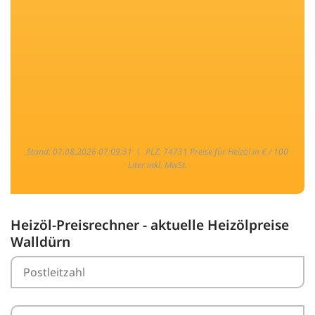
Stand: 07.08.2026 07:09:51 |
PLZ: 74731 Preise für Heizöl in € / 100
Liter inkl. MwSt.
Heizöl-Preisrechner - aktuelle Heizölpreise
Walldürn