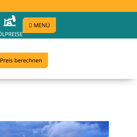
MENÜ
ÖLPREISE