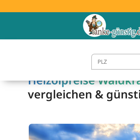
Heizölpreise Waldkra
vergleichen & günst