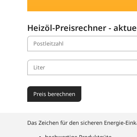
Heizöl-Preisrechner - aktu
Preis berechnen
Das Zeichen für den sicheren Energie-Eink
hochwertige Produktgüte