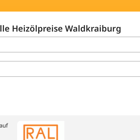
elle Heizölpreise Waldkraiburg
auf