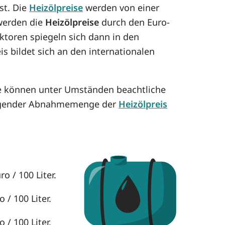
st. Die
Heizölpreise
werden von einer
 werden die
Heizölpreise
durch den Euro-
aktoren spiegeln sich dann in den
is bildet sich an den internationalen
se können unter Umständen beachtliche
eigender Abnahmemenge der
Heizölpreis
o / 100 Liter.
 / 100 Liter.
 / 100 Liter.