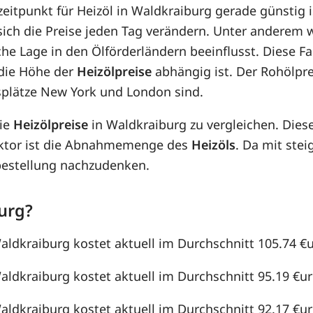
zeitpunkt für Heizöl in Waldkraiburg gerade günstig i
 sich die Preise jeden Tag verändern. Unter anderem
che Lage in den Ölförderländern beeinflusst. Diese F
die Höhe der
Heizölpreise
abhängig ist. Der Rohölpre
splätze New York und London sind.
die
Heizölpreise
in Waldkraiburg zu vergleichen. Die
aktor ist die Abnahmemenge des
Heizöls
. Da mit st
lbestellung nachzudenken.
urg?
Waldkraiburg kostet aktuell im Durchschnitt 105.74 €ur
aldkraiburg kostet aktuell im Durchschnitt 95.19 €uro
aldkraiburg kostet aktuell im Durchschnitt 92.17 €uro