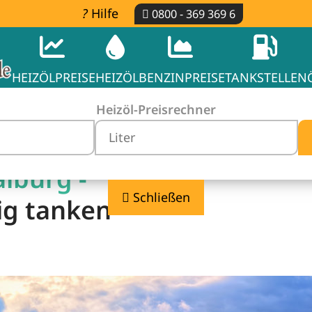
Hilfe
0800 - 369 369 6
HEIZÖLPREISE
HEIZÖL
BENZINPREISE
TANKSTELLEN
Heizöl-Preisrechner
iburg -
Schließen
ig tanken