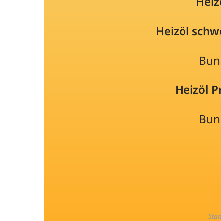
Heiz
Heizöl schw
Bun
Heizöl 
Bun
Sta