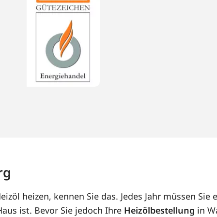
rg
izöl heizen, kennen Sie das. Jedes Jahr müssen Sie 
us ist. Bevor Sie jedoch Ihre
Heizölbestellung
in Wa