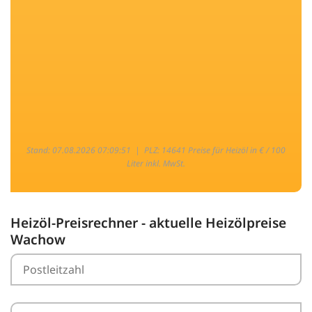
Stand: 07.08.2026 07:09:51 |
PLZ: 14641 Preise für Heizöl in € / 100
Liter inkl. MwSt.
Heizöl-Preisrechner - aktuelle Heizölpreise
Wachow