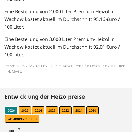
Eine Bestellung von 2.000 Liter Premium-Heizöl in
Wachow kostet aktuell im Durchschnitt 95.16 €uro /
100 Liter.
Eine Bestellung von 3.000 Liter Premium-Heizöl in
Wachow kostet aktuell im Durchschnitt 92.01 €uro /
100 Liter.
Stand: 07.08.2026 07:09:51 |
PLZ: 14641 Preise für Heizöl in € / 100 Liter
inkl. MwSt.
Entwicklung der Heizölpreise
2026
2025
2024
2023
2022
2021
2020
Gesamter Zeitraum
180