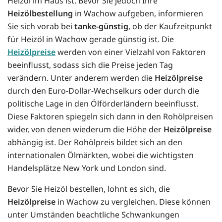
Heizöl im Haus ist. Bevor Sie jedoch Ihre
Heizölbestellung
in Wachow aufgeben, informieren
Sie sich vorab bei
tanke-günstig
, ob der Kaufzeitpunkt
für Heizöl in Wachow gerade günstig ist. Die
Heizölpreise
werden von einer Vielzahl von Faktoren
beeinflusst, sodass sich die Preise jeden Tag
verändern. Unter anderem werden die
Heizölpreise
durch den Euro-Dollar-Wechselkurs oder durch die
politische Lage in den Ölförderländern beeinflusst.
Diese Faktoren spiegeln sich dann in den Rohölpreisen
wider, von denen wiederum die Höhe der
Heizölpreise
abhängig ist. Der Rohölpreis bildet sich an den
internationalen Ölmärkten, wobei die wichtigsten
Handelsplätze New York und London sind.
Bevor Sie Heizöl bestellen, lohnt es sich, die
Heizölpreise
in Wachow zu vergleichen. Diese können
unter Umständen beachtliche Schwankungen