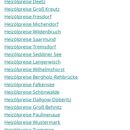
Heizölpreise Deetz
Heizölpreise Groß Kreutz
Heizölpreise Fresdorf
Heizölpreise Michendorf
Heizölpreise Wildenbruch
Heizölpreise Saarmund
Heizölpreise Tremsdorf
Heizölpreise Seddiner See
Heizölpreise Langerwisch
Heizölpreise Wilhelmshorst
Heizölpreise Bergholz-Rehbrücke
Heizölpreise Falkensee
Heizölpreise Schönwalde
Heizölpreise Dallgow-Döberitz
Heizölpreise Groß Behnitz
Heizölpreise Paulinenaue
Heizölpreise Wustermark
Heizölpreise Tremmen