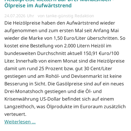
Ölpreise im Aufwärtstrend
24.07.2026
von tanke-günstig Redaktion
Die Heizölpreise haben den Aufwärtstrend wieder
aufgenommen und zum ersten Mal seit Anfang Mai
wieder die Marke von 1,50 Euro/Liter überschritten. So
kostet eine Bestellung von 2.000 Litern Heizöl im
bundesweiten Durchschnitt aktuell 150,91 €uro/100
Liter. Innerhalb von einem Monat sind die Heizölpreise
damit um rund 25 Prozent bzw. gut 30 Cent/Liter
gestiegen und am Rohöl- und Devisenmarkt ist keine
Besserung in Sicht. Die Gasölpreise sind auf ein neues
Drei-Monatshoch gestiegen und die Öl- und
Krisenwährung US-Dollar befindet sich auf einem
Langzeithoch, was Ölprodukte im Euroraum zusätzlich
verteuert.
Weiterlesen …