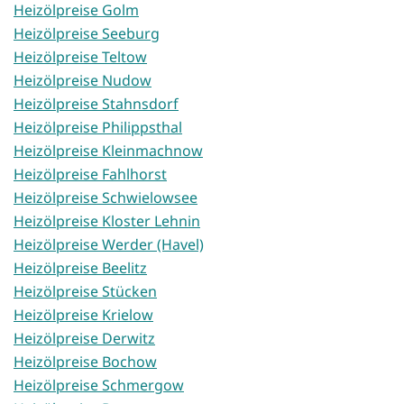
Heizölpreise Golm
Heizölpreise Seeburg
Heizölpreise Teltow
Heizölpreise Nudow
Heizölpreise Stahnsdorf
Heizölpreise Philippsthal
Heizölpreise Kleinmachnow
Heizölpreise Fahlhorst
Heizölpreise Schwielowsee
Heizölpreise Kloster Lehnin
Heizölpreise Werder (Havel)
Heizölpreise Beelitz
Heizölpreise Stücken
Heizölpreise Krielow
Heizölpreise Derwitz
Heizölpreise Bochow
Heizölpreise Schmergow