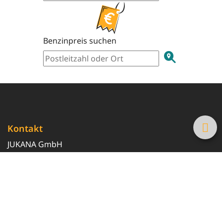
Benzinpreis suchen
Kontakt
JUKANA GmbH
0800 369 369 6
info@tanke-guenstig.de
Quicklinks
Über uns