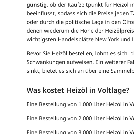
günstig
, ob der Kaufzeitpunkt für Heizöl i
beeinflusst, sodass sich die Preise jede
oder durch die politische Lage in den Ölf
denen wiederum die Höhe der
Heizölprei
wichtigsten Handelsplätze New York und 
Bevor Sie Heizöl bestellen, lohnt es sich, 
Schwankungen aufweisen. Ein weiterer F
sinkt, bietet es sich an über eine Samme
Was kostet Heizöl in Voltlage?
Eine Bestellung von 1.000 Liter Heizöl in V
Eine Bestellung von 2.000 Liter Heizöl in V
Eine Bestellung von 3.000 Liter Heizöl in V