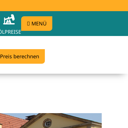
MENÜ
ÖLPREISE