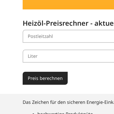
Heizöl-Preisrechner - aktue
Preis berechnen
Das Zeichen für den sicheren Energie-Eink
hochwertige Produktgüte