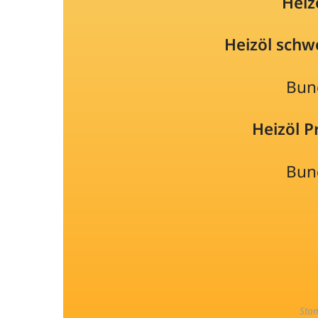
Heiz
Heizöl schw
Bun
Heizöl 
Bun
Sta