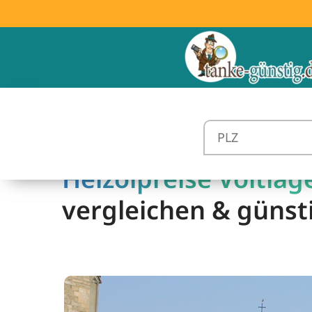
Heizölpreise Voltlage
vergleichen & günst