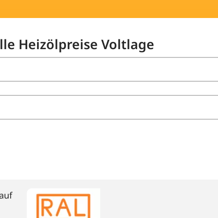
lle Heizölpreise Voltlage
auf