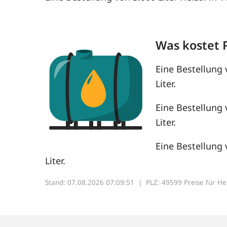
Was kostet 
Eine Bestellung 
Liter.
Eine Bestellung 
Liter.
Eine Bestellung 
Liter.
Stand: 07.08.2026 07:09:51 |
PLZ: 49599 Preise für Heiz