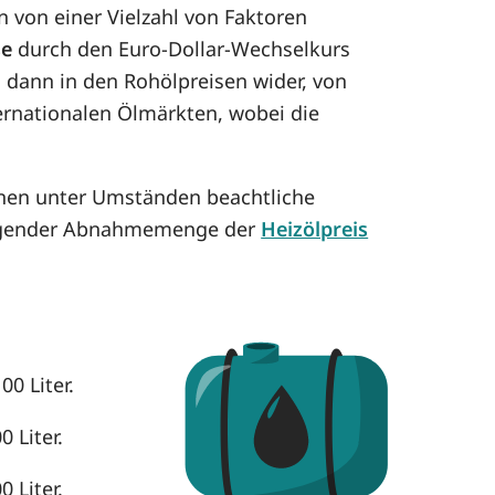
 von einer Vielzahl von Faktoren
se
durch den Euro-Dollar-Wechselkurs
h dann in den Rohölpreisen wider, von
ternationalen Ölmärkten, wobei die
nnen unter Umständen beachtliche
eigender Abnahmemenge der
Heizölpreis
00 Liter.
 Liter.
 Liter.