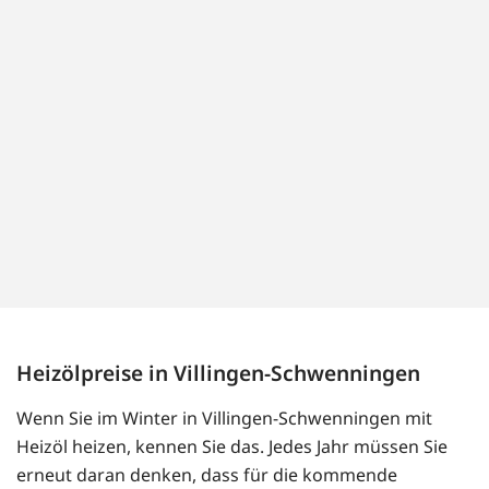
Heizölpreise in Villingen-Schwenningen
Wenn Sie im Winter in Villingen-Schwenningen mit
Heizöl heizen, kennen Sie das. Jedes Jahr müssen Sie
erneut daran denken, dass für die kommende