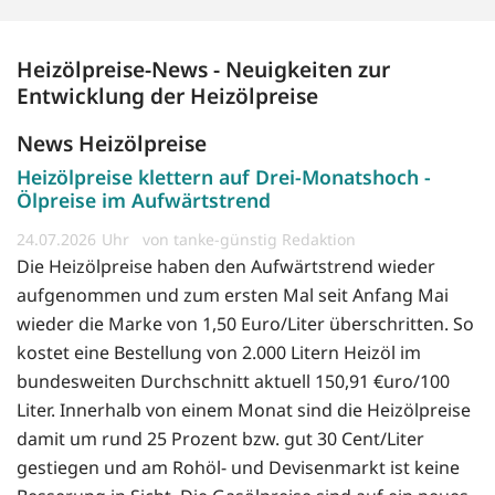
Heizölpreise-News - Neuigkeiten zur
Entwicklung der Heizölpreise
News Heizölpreise
Heizölpreise klettern auf Drei-Monatshoch -
Ölpreise im Aufwärtstrend
24.07.2026
von tanke-günstig Redaktion
Die Heizölpreise haben den Aufwärtstrend wieder
aufgenommen und zum ersten Mal seit Anfang Mai
wieder die Marke von 1,50 Euro/Liter überschritten. So
kostet eine Bestellung von 2.000 Litern Heizöl im
bundesweiten Durchschnitt aktuell 150,91 €uro/100
Liter. Innerhalb von einem Monat sind die Heizölpreise
damit um rund 25 Prozent bzw. gut 30 Cent/Liter
gestiegen und am Rohöl- und Devisenmarkt ist keine