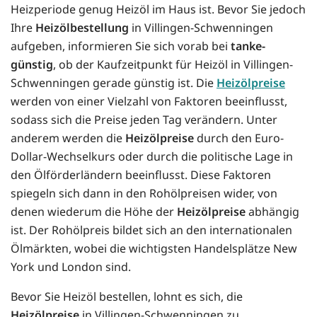
Heizperiode genug Heizöl im Haus ist. Bevor Sie jedoch
Ihre
Heizölbestellung
in Villingen-Schwenningen
aufgeben, informieren Sie sich vorab bei
tanke-
günstig
, ob der Kaufzeitpunkt für Heizöl in Villingen-
Schwenningen gerade günstig ist. Die
Heizölpreise
werden von einer Vielzahl von Faktoren beeinflusst,
sodass sich die Preise jeden Tag verändern. Unter
anderem werden die
Heizölpreise
durch den Euro-
Dollar-Wechselkurs oder durch die politische Lage in
den Ölförderländern beeinflusst. Diese Faktoren
spiegeln sich dann in den Rohölpreisen wider, von
denen wiederum die Höhe der
Heizölpreise
abhängig
ist. Der Rohölpreis bildet sich an den internationalen
Ölmärkten, wobei die wichtigsten Handelsplätze New
York und London sind.
Bevor Sie Heizöl bestellen, lohnt es sich, die
Heizölpreise
in Villingen-Schwenningen zu