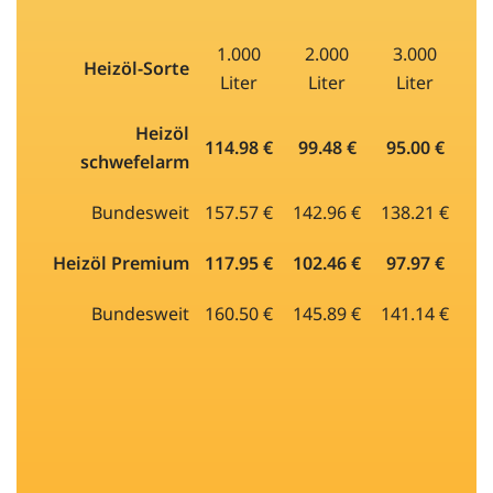
1.000
2.000
3.000
Heizöl-Sorte
Liter
Liter
Liter
Heizöl
114.98 €
99.48 €
95.00 €
schwefelarm
Bundesweit
157.57 €
142.96 €
138.21 €
Heizöl Premium
117.95 €
102.46 €
97.97 €
Bundesweit
160.50 €
145.89 €
141.14 €