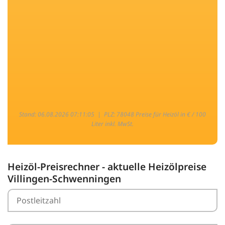
Stand: 06.08.2026 07:11:05 |
PLZ: 78048 Preise für Heizöl in € / 100
Liter inkl. MwSt.
Heizöl-Preisrechner - aktuelle Heizölpreise
Villingen-Schwenningen