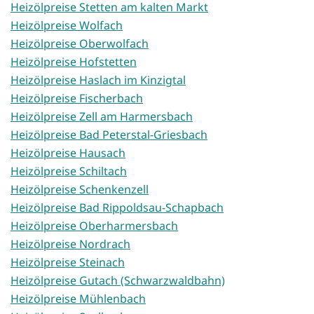
Heizölpreise Stetten am kalten Markt
Heizölpreise Wolfach
Heizölpreise Oberwolfach
Heizölpreise Hofstetten
Heizölpreise Haslach im Kinzigtal
Heizölpreise Fischerbach
Heizölpreise Zell am Harmersbach
Heizölpreise Bad Peterstal-Griesbach
Heizölpreise Hausach
Heizölpreise Schiltach
Heizölpreise Schenkenzell
Heizölpreise Bad Rippoldsau-Schapbach
Heizölpreise Oberharmersbach
Heizölpreise Nordrach
Heizölpreise Steinach
Heizölpreise Gutach (Schwarzwaldbahn)
Heizölpreise Mühlenbach