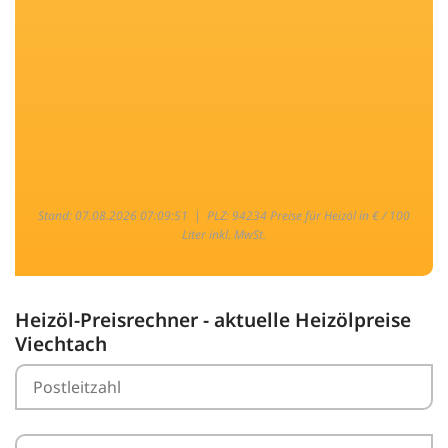
Stand: 07.08.2026 07:09:51 |
PLZ: 94234 Preise für Heizöl in € / 100
Liter inkl. MwSt.
Heizöl-Preisrechner - aktuelle Heizölpreise
Viechtach