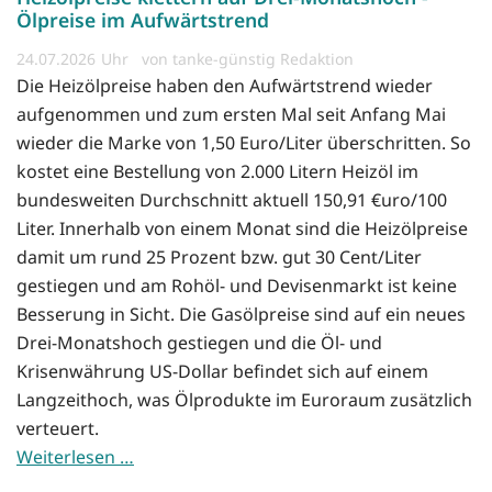
Ölpreise im Aufwärtstrend
24.07.2026
von tanke-günstig Redaktion
Die Heizölpreise haben den Aufwärtstrend wieder
aufgenommen und zum ersten Mal seit Anfang Mai
wieder die Marke von 1,50 Euro/Liter überschritten. So
kostet eine Bestellung von 2.000 Litern Heizöl im
bundesweiten Durchschnitt aktuell 150,91 €uro/100
Liter. Innerhalb von einem Monat sind die Heizölpreise
damit um rund 25 Prozent bzw. gut 30 Cent/Liter
gestiegen und am Rohöl- und Devisenmarkt ist keine
Besserung in Sicht. Die Gasölpreise sind auf ein neues
Drei-Monatshoch gestiegen und die Öl- und
Krisenwährung US-Dollar befindet sich auf einem
Langzeithoch, was Ölprodukte im Euroraum zusätzlich
verteuert.
Weiterlesen …