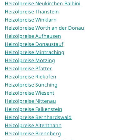
Heizölpreise Neukirchen-Balbini
Heizölpreise Thanstein
Heizölpreise Winklarn
Heizölpreise Wörth an der Donau
Heizölpreise Aufhausen
Heizölpreise Donaustauf
Heizölpreise Mintraching
Heizölpreise Mötzing
Heizölpreise Pfatter
Heizölpreise Riekofen
Heizölpreise Sünching
Heizölpreise Wiesent
Heizölpreise Nittenau
Heizölpreise Falkenstein
Heizölpreise Bernhardswald
Heizölpreise Altenthann
Heizölpreise Brennberg