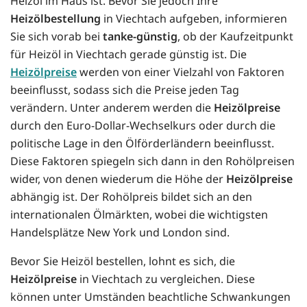
Heizöl im Haus ist. Bevor Sie jedoch Ihre
Heizölbestellung
in Viechtach aufgeben, informieren
Sie sich vorab bei
tanke-günstig
, ob der Kaufzeitpunkt
für Heizöl in Viechtach gerade günstig ist. Die
Heizölpreise
werden von einer Vielzahl von Faktoren
beeinflusst, sodass sich die Preise jeden Tag
verändern. Unter anderem werden die
Heizölpreise
durch den Euro-Dollar-Wechselkurs oder durch die
politische Lage in den Ölförderländern beeinflusst.
Diese Faktoren spiegeln sich dann in den Rohölpreisen
wider, von denen wiederum die Höhe der
Heizölpreise
abhängig ist. Der Rohölpreis bildet sich an den
internationalen Ölmärkten, wobei die wichtigsten
Handelsplätze New York und London sind.
Bevor Sie Heizöl bestellen, lohnt es sich, die
Heizölpreise
in Viechtach zu vergleichen. Diese
können unter Umständen beachtliche Schwankungen