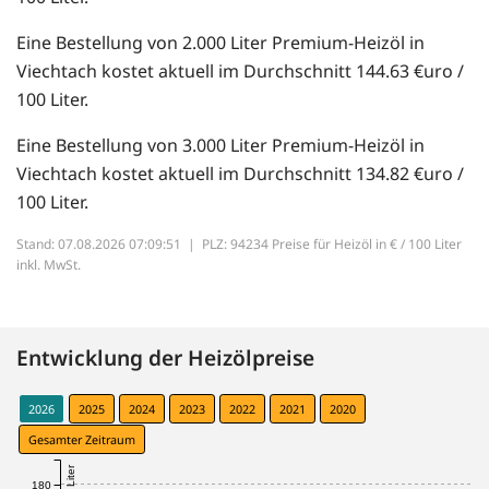
Eine Bestellung von 2.000 Liter Premium-Heizöl in
Viechtach kostet aktuell im Durchschnitt 144.63 €uro /
100 Liter.
Eine Bestellung von 3.000 Liter Premium-Heizöl in
Viechtach kostet aktuell im Durchschnitt 134.82 €uro /
100 Liter.
Stand: 07.08.2026 07:09:51 |
PLZ: 94234 Preise für Heizöl in € / 100 Liter
inkl. MwSt.
Entwicklung der Heizölpreise
2026
2025
2024
2023
2022
2021
2020
Gesamter Zeitraum
180