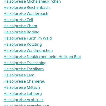
Heizölpreise Michelsneukirchen
Heizölpreise Reichenbach
Heizölpreise Walderbach
Heizölpreise Zell
Heizölpreise Cham
Heizölpreise Roding
Heizölpreise Furth im Wald
Heizölpreise Kötzting
Heizölpreise Waldmünchen
Heizölpreise Neukirchen beim Heiligen Blut
Heizölpreise Traitsching
Heizölpreise Eschlkam
Heizölpreise Lam
Heizölpreise Chamerau
Heizölpreise Miltach
Heizölpreise Lohberg
Heizölpreise Arnbruck
Heizölpreise Arnschwang