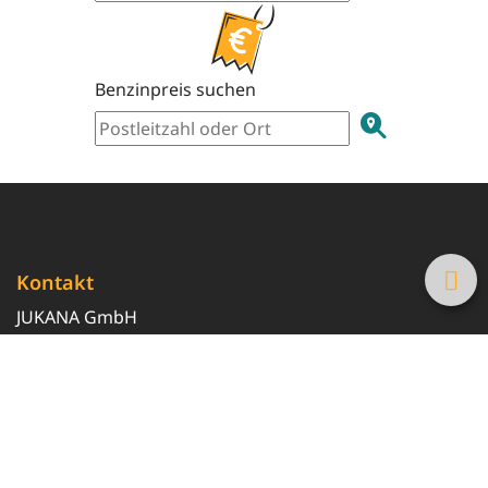
Benzinpreis suchen
Kontakt
JUKANA GmbH
0800 369 369 6
info@tanke-guenstig.de
Quicklinks
Über uns