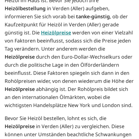
Heizöl im Haus ist. Bevor Sie jedoch Ihre
Heizölbestellung
in Verden (Aller) aufgeben,
informieren Sie sich vorab bei
tanke-günstig
, ob der
Kaufzeitpunkt für Heizöl in Verden (Aller) gerade
günstig ist. Die
Heizölpreise
werden von einer Vielzahl
von Faktoren beeinflusst, sodass sich die Preise jeden
Tag verändern. Unter anderem werden die
Heizölpreise
durch den Euro-Dollar-Wechselkurs oder
durch die politische Lage in den Ölförderländern
beeinflusst. Diese Faktoren spiegeln sich dann in den
Rohölpreisen wider, von denen wiederum die Höhe der
Heizölpreise
abhängig ist. Der Rohölpreis bildet sich
an den internationalen Ölmärkten, wobei die
wichtigsten Handelsplätze New York und London sind.
Bevor Sie Heizöl bestellen, lohnt es sich, die
Heizölpreise
in Verden (Aller) zu vergleichen. Diese
können unter Umständen beachtliche Schwankungen