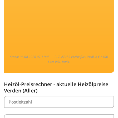
Stand: 06.08.2026 07:11:05 |
PLZ: 27283 Preise für Heizöl in € / 100
Liter inkl. MwSt.
Heizöl-Preisrechner - aktuelle Heizölpreise
Verden (Aller)