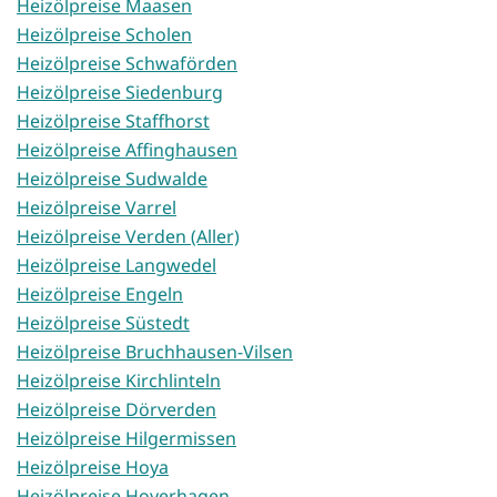
Heizölpreise Maasen
Heizölpreise Scholen
Heizölpreise Schwaförden
Heizölpreise Siedenburg
Heizölpreise Staffhorst
Heizölpreise Affinghausen
Heizölpreise Sudwalde
Heizölpreise Varrel
Heizölpreise Verden (Aller)
Heizölpreise Langwedel
Heizölpreise Engeln
Heizölpreise Süstedt
Heizölpreise Bruchhausen-Vilsen
Heizölpreise Kirchlinteln
Heizölpreise Dörverden
Heizölpreise Hilgermissen
Heizölpreise Hoya
Heizölpreise Hoyerhagen