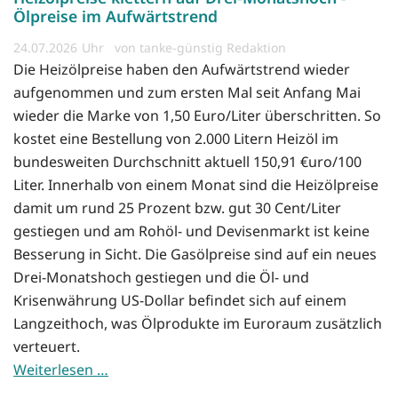
Ölpreise im Aufwärtstrend
24.07.2026
von tanke-günstig Redaktion
Die Heizölpreise haben den Aufwärtstrend wieder
aufgenommen und zum ersten Mal seit Anfang Mai
wieder die Marke von 1,50 Euro/Liter überschritten. So
kostet eine Bestellung von 2.000 Litern Heizöl im
bundesweiten Durchschnitt aktuell 150,91 €uro/100
Liter. Innerhalb von einem Monat sind die Heizölpreise
damit um rund 25 Prozent bzw. gut 30 Cent/Liter
gestiegen und am Rohöl- und Devisenmarkt ist keine
Besserung in Sicht. Die Gasölpreise sind auf ein neues
Drei-Monatshoch gestiegen und die Öl- und
Krisenwährung US-Dollar befindet sich auf einem
Langzeithoch, was Ölprodukte im Euroraum zusätzlich
verteuert.
Weiterlesen …