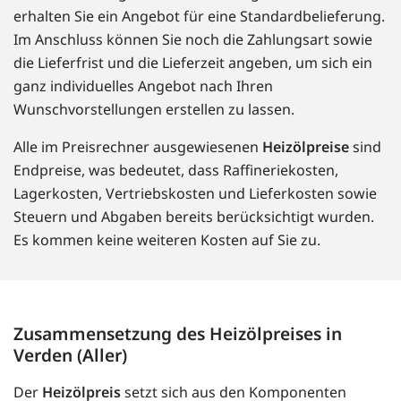
erhalten Sie ein Angebot für eine Standardbelieferung.
Im Anschluss können Sie noch die Zahlungsart sowie
die Lieferfrist und die Lieferzeit angeben, um sich ein
ganz individuelles Angebot nach Ihren
Wunschvorstellungen erstellen zu lassen.
Alle im Preisrechner ausgewiesenen
Heizölpreise
sind
Endpreise, was bedeutet, dass Raffineriekosten,
Lagerkosten, Vertriebskosten und Lieferkosten sowie
Steuern und Abgaben bereits berücksichtigt wurden.
Es kommen keine weiteren Kosten auf Sie zu.
Zusammensetzung des Heizölpreises in
Verden (Aller)
Der
Heizölpreis
setzt sich aus den Komponenten