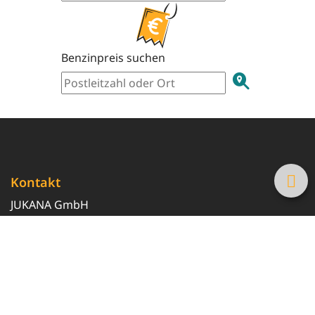
Benzinpreis suchen
Kontakt
JUKANA GmbH
0800 369 369 6
info@tanke-guenstig.de
Quicklinks
Über uns