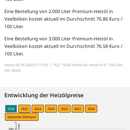
Eine Bestellung von 2.000 Liter Premium-Heizöl in
Veelböken kostet aktuell im Durchschnitt 76.86 €uro /
100 Liter.
Eine Bestellung von 3.000 Liter Premium-Heizöl in
Veelböken kostet aktuell im Durchschnitt 76.58 €uro /
100 Liter.
Stand: 06.08.2026 07:11:05 |
PLZ: 19205 Preise für Heizöl in € / 100 Liter
inkl. MwSt.
Entwicklung der Heizölpreise
2026
2025
2024
2023
2022
2021
2020
Gesamter Zeitraum
180