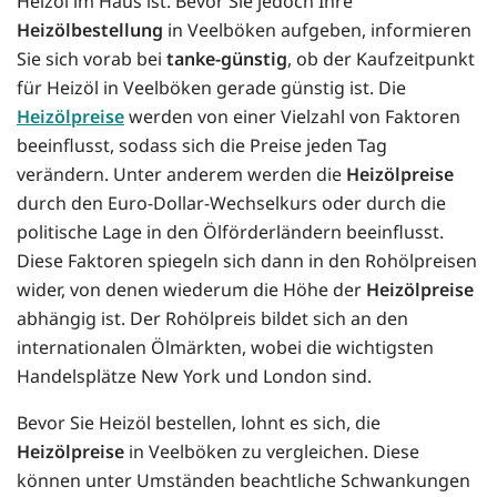
Heizöl im Haus ist. Bevor Sie jedoch Ihre
Heizölbestellung
in Veelböken aufgeben, informieren
Sie sich vorab bei
tanke-günstig
, ob der Kaufzeitpunkt
für Heizöl in Veelböken gerade günstig ist. Die
Heizölpreise
werden von einer Vielzahl von Faktoren
beeinflusst, sodass sich die Preise jeden Tag
verändern. Unter anderem werden die
Heizölpreise
durch den Euro-Dollar-Wechselkurs oder durch die
politische Lage in den Ölförderländern beeinflusst.
Diese Faktoren spiegeln sich dann in den Rohölpreisen
wider, von denen wiederum die Höhe der
Heizölpreise
abhängig ist. Der Rohölpreis bildet sich an den
internationalen Ölmärkten, wobei die wichtigsten
Handelsplätze New York und London sind.
Bevor Sie Heizöl bestellen, lohnt es sich, die
Heizölpreise
in Veelböken zu vergleichen. Diese
können unter Umständen beachtliche Schwankungen