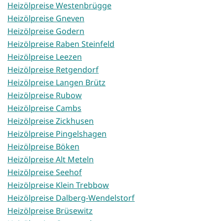
Heizölpreise Westenbrügge
Heizölpreise Gneven
Heizölpreise Godern
Heizölpreise Raben Steinfeld
Heizölpreise Leezen
Heizölpreise Retgendorf
Heizölpreise Langen Brütz
Heizölpreise Rubow
Heizölpreise Cambs
Heizölpreise Zickhusen
Heizölpreise Pingelshagen
Heizölpreise Böken
Heizölpreise Alt Meteln
Heizölpreise Seehof
Heizölpreise Klein Trebbow
Heizölpreise Dalberg-Wendelstorf
Heizölpreise Brüsewitz