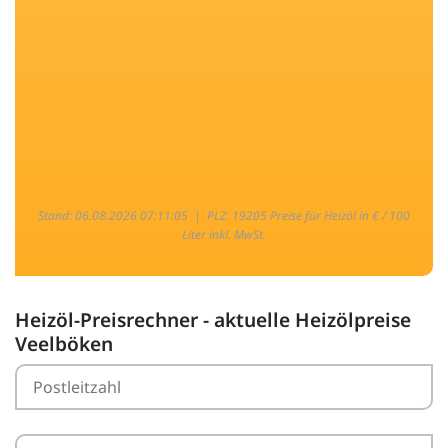
Stand: 06.08.2026 07:11:05 |
PLZ: 19205 Preise für Heizöl in € / 100
Liter inkl. MwSt.
Heizöl-Preisrechner - aktuelle Heizölpreise
Veelböken