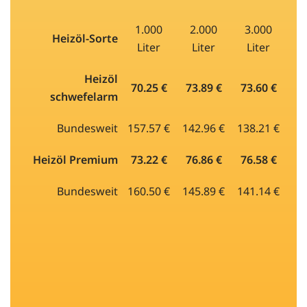
1.000
2.000
3.000
Heizöl-Sorte
Liter
Liter
Liter
Heizöl
70.25 €
73.89 €
73.60 €
schwefelarm
Bundesweit
157.57 €
142.96 €
138.21 €
Heizöl Premium
73.22 €
76.86 €
76.58 €
Bundesweit
160.50 €
145.89 €
141.14 €