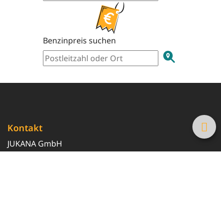
Benzinpreis suchen
Kontakt
JUKANA GmbH
0800 369 369 6
info@tanke-guenstig.de
Quicklinks
Über uns