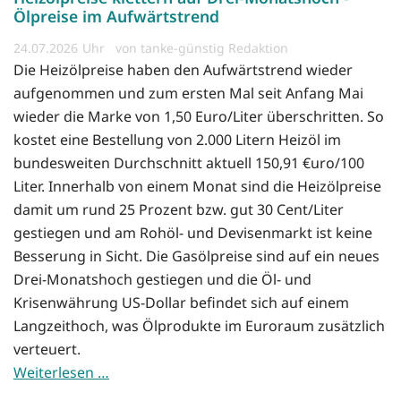
Ölpreise im Aufwärtstrend
24.07.2026
von tanke-günstig Redaktion
Die Heizölpreise haben den Aufwärtstrend wieder
aufgenommen und zum ersten Mal seit Anfang Mai
wieder die Marke von 1,50 Euro/Liter überschritten. So
kostet eine Bestellung von 2.000 Litern Heizöl im
bundesweiten Durchschnitt aktuell 150,91 €uro/100
Liter. Innerhalb von einem Monat sind die Heizölpreise
damit um rund 25 Prozent bzw. gut 30 Cent/Liter
gestiegen und am Rohöl- und Devisenmarkt ist keine
Besserung in Sicht. Die Gasölpreise sind auf ein neues
Drei-Monatshoch gestiegen und die Öl- und
Krisenwährung US-Dollar befindet sich auf einem
Langzeithoch, was Ölprodukte im Euroraum zusätzlich
verteuert.
Weiterlesen …