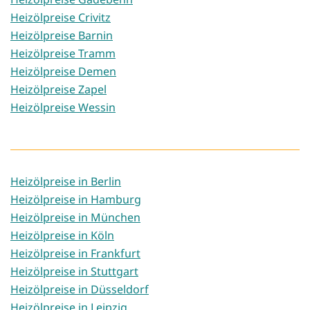
Heizölpreise Crivitz
Heizölpreise Barnin
Heizölpreise Tramm
Heizölpreise Demen
Heizölpreise Zapel
Heizölpreise Wessin
Heizölpreise in Berlin
Heizölpreise in Hamburg
Heizölpreise in München
Heizölpreise in Köln
Heizölpreise in Frankfurt
Heizölpreise in Stuttgart
Heizölpreise in Düsseldorf
Heizölpreise in Leipzig