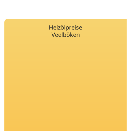
Heizölpreise
Veelböken