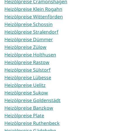
Heizölpreise Cramonshagen
Heizölpreise Klein Rogahn
Heizölpreise Wittenförden
Heizölpreise Schossin
Heizölpreise Stralendorf
Heizölpreise Dümmer
Heizölpreise Zülow
Heizölpreise Holthusen
Heizölpreise Rastow
Heizölpreise Sülstorf
Heizölpreise Lübesse
Heizölpreise Uelitz
Heizölpreise Sukow
Heizölpreise Goldenstädt
Heizölpreise Banzkow
Heizölpreise Plate
Heizölpreise Ruthenbeck
Heizölpreise Gädebehn