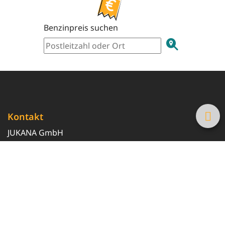
Benzinpreis suchen
Kontakt
JUKANA GmbH
0800 369 369 6
info@tanke-guenstig.de
Quicklinks
Über uns
Magazin