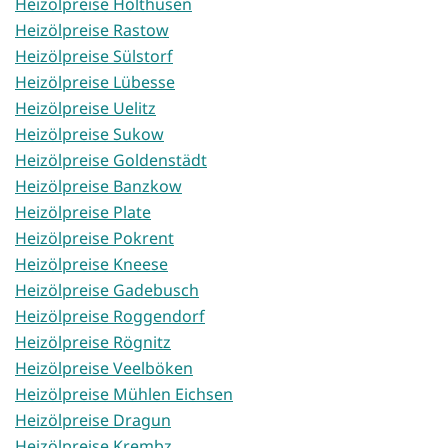
Heizölpreise Holthusen
Heizölpreise Rastow
Heizölpreise Sülstorf
Heizölpreise Lübesse
Heizölpreise Uelitz
Heizölpreise Sukow
Heizölpreise Goldenstädt
Heizölpreise Banzkow
Heizölpreise Plate
Heizölpreise Pokrent
Heizölpreise Kneese
Heizölpreise Gadebusch
Heizölpreise Roggendorf
Heizölpreise Rögnitz
Heizölpreise Veelböken
Heizölpreise Mühlen Eichsen
Heizölpreise Dragun
Heizölpreise Krembz