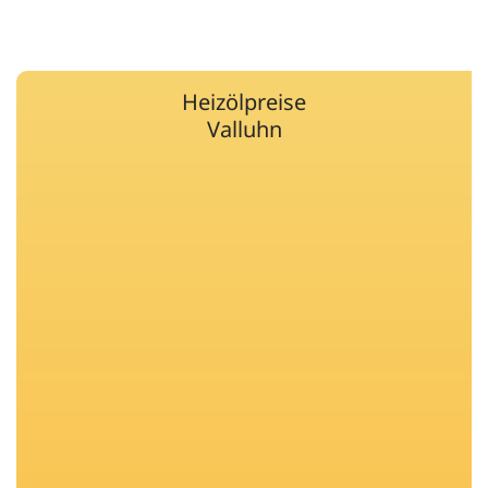
Heizölpreise
Valluhn