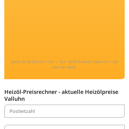
Stand: 06.08.2026 07:11:05 |
PLZ: 19246 Preise für Heizöl in € / 100
Liter inkl. MwSt.
Heizöl-Preisrechner - aktuelle Heizölpreise
Valluhn