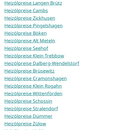
Heizölpreise Langen Brütz
Heizölpreise Cambs
Heizölpreise Zickhusen
Heizölpreise Pingelshagen
Heizölpreise Böken
Heizölpreise Alt Meteln
Heizölpreise Seehof
Heizölpreise Klein Trebbow
Heizölpreise Dalberg-Wendelstorf
Heizölpreise Brüsewitz
Heizölpreise Cramonshagen
Heizölpreise Klein Rogahn
Heizölpreise Wittenförden
Heizölpreise Schossin
Heizölpreise Stralendorf
Heizölpreise Dümmer
Heizölpreise Zülow