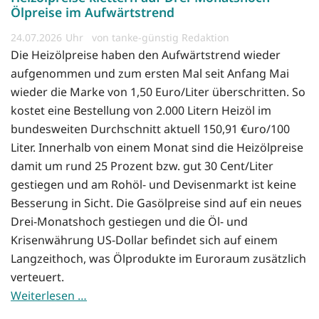
Ölpreise im Aufwärtstrend
24.07.2026
von tanke-günstig Redaktion
Die Heizölpreise haben den Aufwärtstrend wieder
aufgenommen und zum ersten Mal seit Anfang Mai
wieder die Marke von 1,50 Euro/Liter überschritten. So
kostet eine Bestellung von 2.000 Litern Heizöl im
bundesweiten Durchschnitt aktuell 150,91 €uro/100
Liter. Innerhalb von einem Monat sind die Heizölpreise
damit um rund 25 Prozent bzw. gut 30 Cent/Liter
gestiegen und am Rohöl- und Devisenmarkt ist keine
Besserung in Sicht. Die Gasölpreise sind auf ein neues
Drei-Monatshoch gestiegen und die Öl- und
Krisenwährung US-Dollar befindet sich auf einem
Langzeithoch, was Ölprodukte im Euroraum zusätzlich
verteuert.
Weiterlesen …