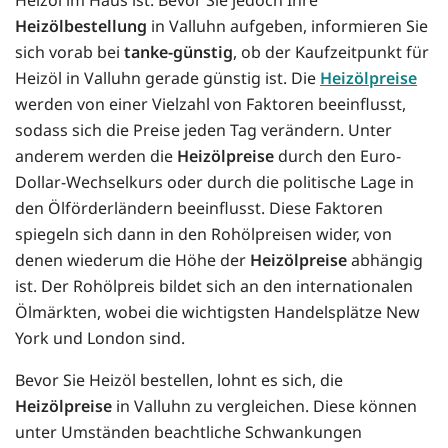
Heizölbestellung
in Valluhn aufgeben, informieren Sie
sich vorab bei
tanke-günstig
, ob der Kaufzeitpunkt für
Heizöl in Valluhn gerade günstig ist. Die
Heizölpreise
werden von einer Vielzahl von Faktoren beeinflusst,
sodass sich die Preise jeden Tag verändern. Unter
anderem werden die
Heizölpreise
durch den Euro-
Dollar-Wechselkurs oder durch die politische Lage in
den Ölförderländern beeinflusst. Diese Faktoren
spiegeln sich dann in den Rohölpreisen wider, von
denen wiederum die Höhe der
Heizölpreise
abhängig
ist. Der Rohölpreis bildet sich an den internationalen
Ölmärkten, wobei die wichtigsten Handelsplätze New
York und London sind.
Bevor Sie Heizöl bestellen, lohnt es sich, die
Heizölpreise
in Valluhn zu vergleichen. Diese können
unter Umständen beachtliche Schwankungen